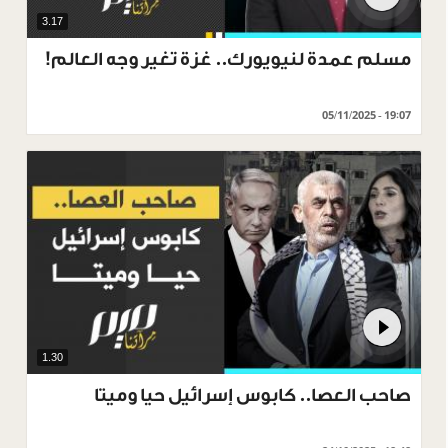
3.17
مسلم عمدة لنيويورك.. غزة تغير وجه العالم!
05/11/2025 - 19:07
1.30
صاحب العصا.. كابوس إسرائيل حيا وميتا