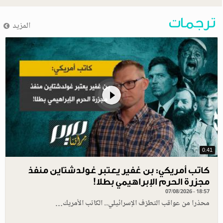
ترجمات
المزيد
0.41
كاتب أمريكي: بن غفير يعتبر غولدشتاين منفذ
مجزرة الحرم الإبراهيمي بطلا!
07/08/2026 - 18:57
محذرا من عواقب التطرّف الإسرائيلي.. الكاتب الأمريك…