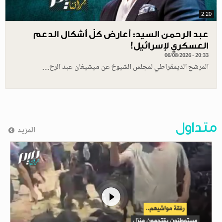
2.20
عبد الرحمن السيد: أعارض كلّ أشكال الدعم
العسكري لإسرائيل!
06/08/2026 - 20:33
المرشح الديمقراطي لمجلس الشيوخ عن ميشيغان عبد الرح…
متداول
المزيد