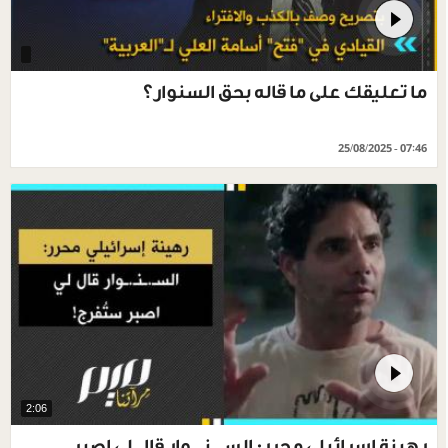
‏ما تعليقك على ما قاله بحق السنوار؟
25/08/2025 - 07:46
2:06
رهينة إسرائيلي محرر: السـ.ـنـ.ـوار قال لي اصبر