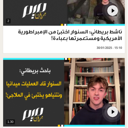
2
ناشط بريطاني: السنوار اختبئ من الإمبراطورية
الأمريكية ومستعمرتها بعباءة!
30/01/2025 - 15:10
1.30