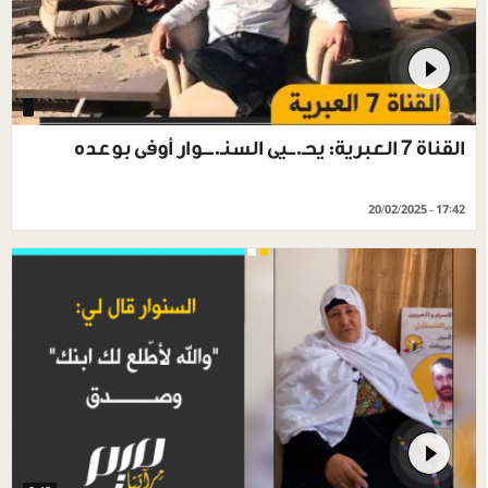
القناة 7 العبرية: يحـ.ــيى السنـ.ـــوار أوفى بوعده
20/02/2025 - 17:42