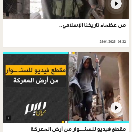
من عظماء تاريخنا الإسلامي..
25/01/2025 - 08:32
1
مقطع فيديو للسنـ.ــوار من أرض المعركة