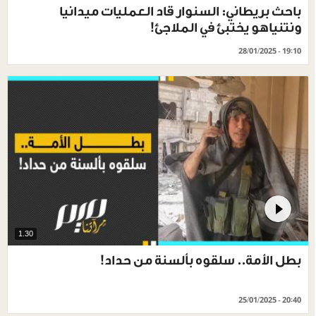
باحث بريطاني: السنوار قاد العمليات ميدانيا
ونتنياهو يختبئ في الملاجئ!
28/01/2025 - 19:10
1.30
بطل الأمة.. سلقوه بألسنة من حداد!
25/01/2025 - 20:40