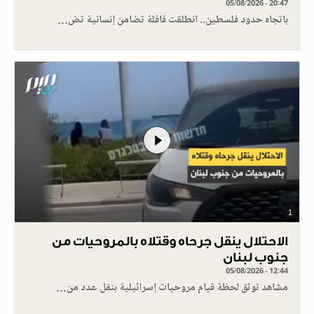
05/08/2026 - 20:47
باتجاه حدود فلسطين.. انطلقت قافلة تضامن إنسانية تض…
1
الاحتلال ينقل جرحاه وقتلاه بالمروحيات من
جنوب لبنان
05/08/2026 - 12:44
مشاهد توثق لحظة قيام مروحيات إسرائيلية بنقل عدد من…