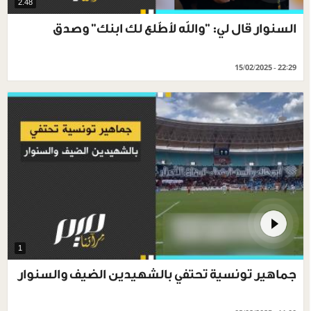
2.48
السنوار قال لي: "والله لأطّلع لك ابنك" وصدق
15/02/2025 - 22:29
1
جماهير تونسية تحتفي بالشهيدين الضيف والسنوار