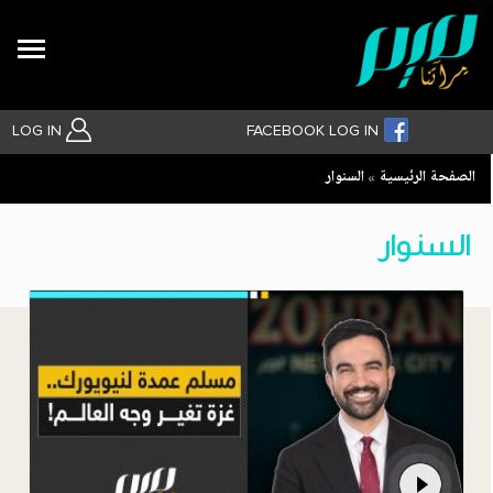
Search
LOG IN
FACEBOOK LOG IN
Breadcrumb
الصفحة الرئيسية
السنوار
بحث متقدم
السنوار