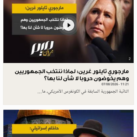
2
مارجوري تايلور غرين: لماذا ننتخب الجمهوريين
وهم يخوضون حروبا لا شأن لنا بها؟
07/08/2026 - 11:21
النائبة الجمهورية السابقة في الكونغرس الأمريكي، ما…