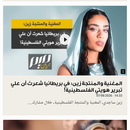
1
المغنية والمنتجة زين: في بريطانيا شعرتُ أن علي
تبرير هويتي الفلسطينية!
07/08/2026 - 14:33
زين ساجدي، المغنية والمنتجة الفلسطينية، خلال مشارك…