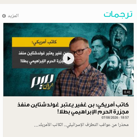
ترجمات
المزيد
0.41
كاتب أمريكي: بن غفير يعتبر غولدشتاين منفذ
مجزرة الحرم الإبراهيمي بطلا!
07/08/2026 - 18:57
محذرا من عواقب التطرّف الإسرائيلي.. الكاتب الأمريك…