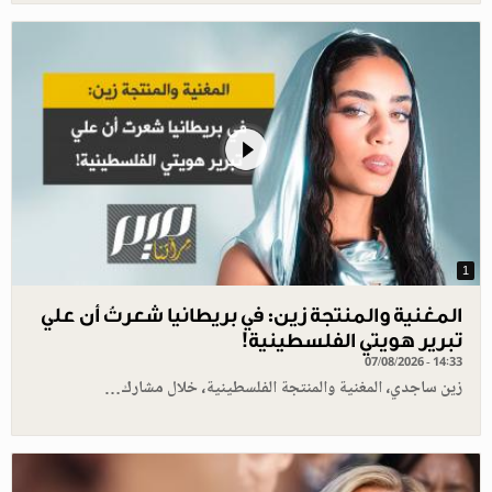
1
المغنية والمنتجة زين: في بريطانيا شعرتُ أن علي
تبرير هويتي الفلسطينية!
07/08/2026 - 14:33
زين ساجدي، المغنية والمنتجة الفلسطينية، خلال مشارك…