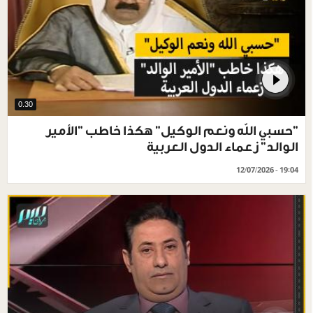
0.30
"حسبي الله ونعم الوكيل" هكذا خاطب "الأمير
الوالد" زعماء الدول العربية
12/07/2026 - 19:04