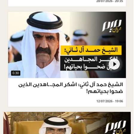
28/07/2026 - 20:35
0.30
الشيخ حمد آل ثاني: اشكر المجـ.ـاهدين الذين
ضحوا بحياتهم!
12/07/2026 - 19:06