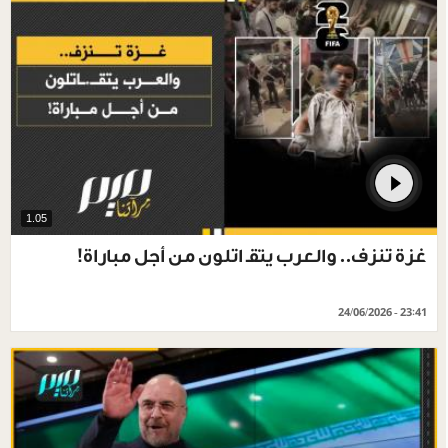
1.05
غزة تنزف.. والعرب يتقـ اتلون من أجل مباراة!
24/06/2026 - 23:41