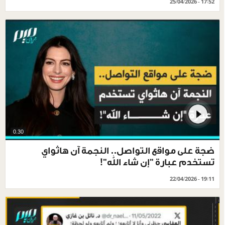
25/04/2026 - 17:52
0.30
ضجة على مواقع التواصل.. النجمة آن هاثواي
تستخدم عبارة "إن شاء الله"!
22/04/2026 - 19:11