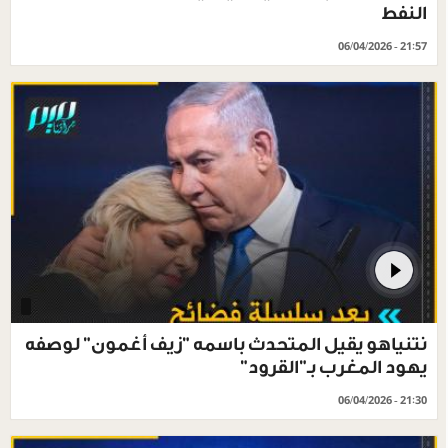
النفط
06/04/2026 - 21:57
نتنياهو يقيل المتحدث باسمه "زيف أغمون" لوصفه
يهود المغرب بـ"القرود"
06/04/2026 - 21:30