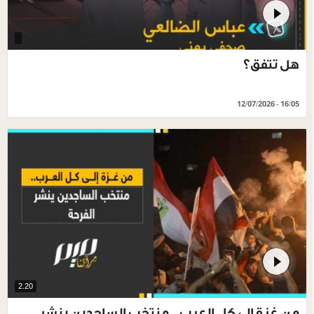
هل تتفق؟
12/07/2026 - 16:05
2.20
من غزة إلى كل العرب.. منتخب الساجدين ينشر