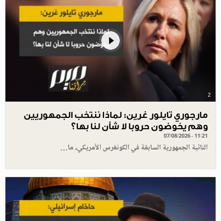
2
مارجوري تايلور غرين: لماذا ننتخب الجمهوريين
وهم يخوضون حروبا لا شأن لنا بها؟
07/08/2026 - 11:21
النائبة الجمهورية السابقة في الكونغرس الأمريكي، ما…