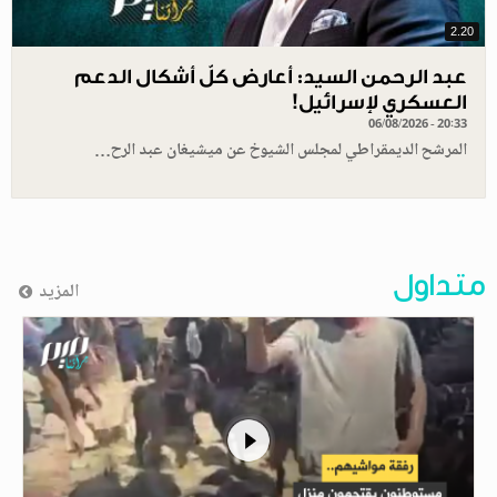
2.20
عبد الرحمن السيد: أعارض كلّ أشكال الدعم
العسكري لإسرائيل!
06/08/2026 - 20:33
المرشح الديمقراطي لمجلس الشيوخ عن ميشيغان عبد الرح…
متداول
المزيد