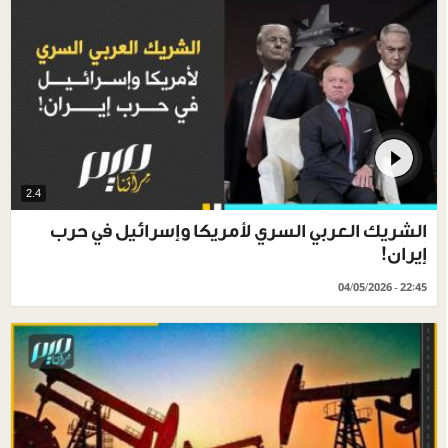
2.4
الشريك العربي السري لأمريكا وإسرائيل في حرب
إيران!
04/05/2026 - 22:45