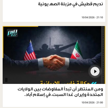
نديم قطيش في مزبلة الصهـ يونية
10/04/2026 - 21:10
ومن المنتظر أن تبدأ المفاوضات بين الولايات
المتحدة وإيران غدا السبت، في إسلام آباد.
10/04/2026 - 21:00