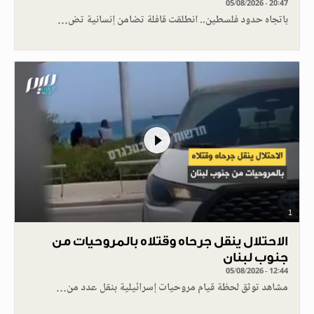
05/08/2026 - 20:47
باتجاه حدود فلسطين.. انطلقت قافلة تضامن إنسانية تض…
1
الاحتلال ينقل جرحاه وقتلاه بالمروحيات من
جنوب لبنان
05/08/2026 - 12:44
مشاهد توثق لحظة قيام مروحيات إسرائيلية بنقل عدد من…