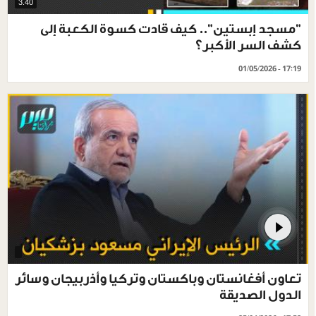
3.40
"مسجد إبستين".. كيف قادت كسوة الكعبة إلى
كشف السر الأكبر؟
01/05/2026 - 17:19
تعاون أفغانستان وباكستان وتركيا وأذربيجان وسائر
الدول الصديقة