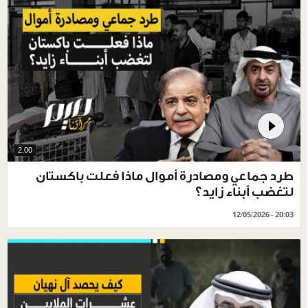
2.00
طرد جماعي ومصادرة أموال ماذا فعلت باكستان
لتغضب أبناء زايد؟
12/05/2026 - 20:03