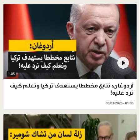
1.05
أردوغان: نتابع مخططا يستهدف تركيا ونعلم كيف
نرد عليه!
05/03/2026 - 01:05