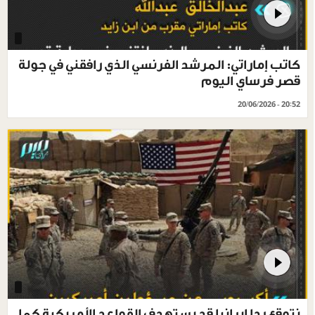
كاتب إماراتي: المرشد الفرنسي الذي رافقني في جولة
قصر فرساي اليوم
20/06/2026 - 20:52
نتوقع ردا إيرانيا قد يستهدف القواعد الأمريكية كما