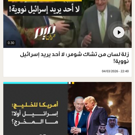
0.30
زلة لسان من تشاك شومر: لا أحد يريد إسرائيل
نووية!
04/03/2026 - 22:40