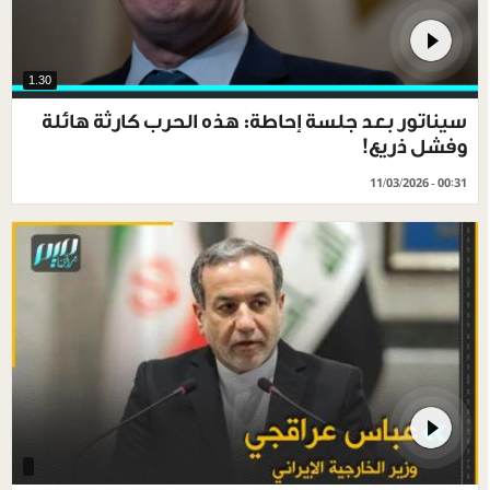
1.30
سيناتور بعد جلسة إحاطة: هذه الحرب كارثة هائلة
وفشل ذريع!
11/03/2026 - 00:31