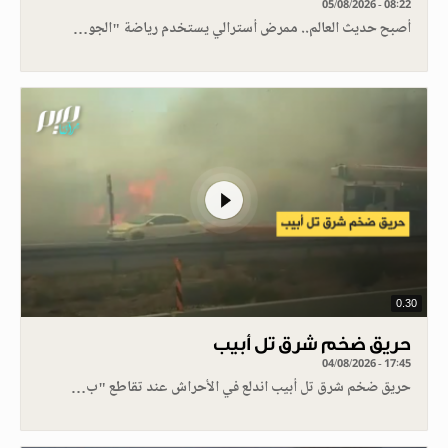
05/08/2026 - 08:22
أصبح حديث العالم.. ممرض أسترالي يستخدم رياضة "الجو…
0.30
حريق ضخم شرق تل أبيب
04/08/2026 - 17:45
حريق ضخم شرق تل أبيب اندلع في الأحراش عند تقاطع "ب…