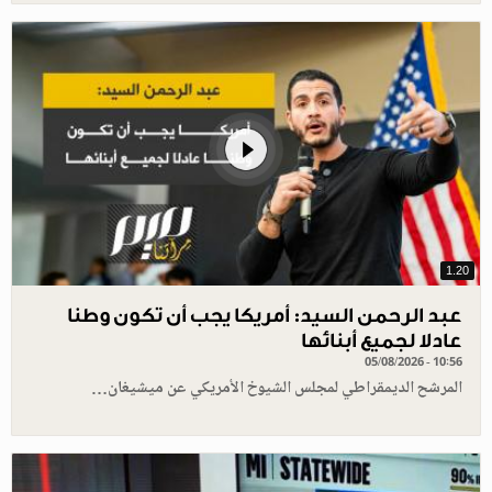
1.20
عبد الرحمن السيد: أمريكا يجب أن تكون وطنا
عادلا لجميع أبنائها
05/08/2026 - 10:56
المرشح الديمقراطي لمجلس الشيوخ الأمريكي عن ميشيغان…