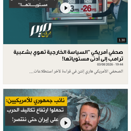
1.30
صحفي أمريكي "السياسة الخارجية تهوي بشعبية
ترامب إلى أدنى مستوياتها!
03/08/2026 - 19:44
الصحفي الأمريكي هاري إنتن في قراءة لآخر استطلاعات…