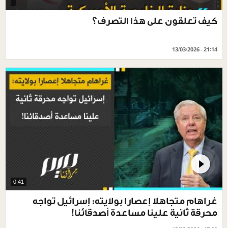
كيف تعلقون على هذا التصرف؟
13/03/2026 - 21:14
0.41
غراهام متجاهلا إعصارا بولايته: إسرائيل تواجه
محرقة ثانية علينا مساعدة أصدقائنا!