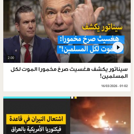
2.00
سيناتور يكشف هغسيث صرخ مخمورا الموت لكل
المسلمين!
16/03/2026 - 01:02