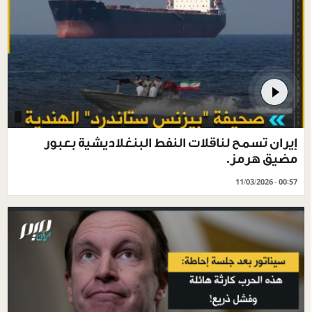
إيران تسمح لناقلات النفط البنغلاديشية بعبور
مضيق هرمز.
11/03/2026 - 00:57