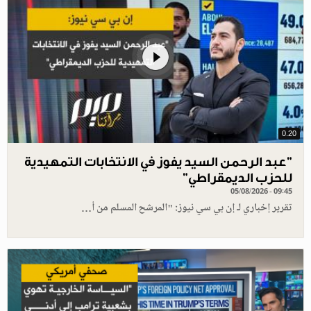
0.20
"عبد الرحمن السيد يفوز في الانتخابات التمهيدية
للحزب الديمقراطي"
05/08/2026 - 09:45
تقرير إخباري لـ إن بي سي نيوز: "المرشح المسلم من أ…