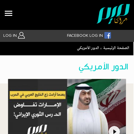
Search
LOG IN
FACEBOOK LOG IN
Breadcrumb
الصفحة الرئيسية
الدور الأمريكي
بحث متقدم
الدور الأمريكي