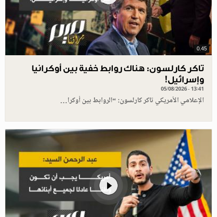
0.45
تاكر كارلسون: هناك روابط خفية بين أوكرانيا
وإسرائيل!
05/08/2026 - 13:41
الإعلامي الأمريكي تاكر كارلسون: “الروابط بين أوكرا…