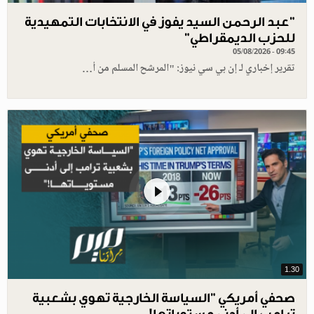
"عبد الرحمن السيد يفوز في الانتخابات التمهيدية
للحزب الديمقراطي"
05/08/2026 - 09:45
تقرير إخباري لـ إن بي سي نيوز: "المرشح المسلم من أ…
1.30
صحفي أمريكي "السياسة الخارجية تهوي بشعبية
ترامب إلى أدنى مستوياتها!