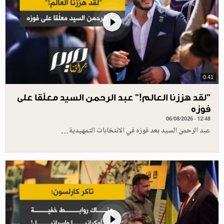
0.41
”لقد هززنا العالم!” عبد الرحمن السيد معلّقا على
فوزه
06/08/2026 - 12:48
عبد الرحمن السيد بعد فوزه في الانتخابات التمهيدية…