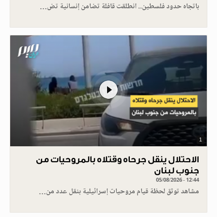
باتجاه حدود فلسطين.. انطلقت قافلة تضامن إنسانية تض…
1
الاحتلال ينقل جرحاه وقتلاه بالمروحيات من
جنوب لبنان
05/08/2026 - 12:44
مشاهد توثق لحظة قيام مروحيات إسرائيلية بنقل عدد من…