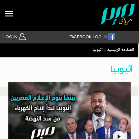
Search
LOG IN
FACEBOOK LOG IN
Breadcrumb
الصفحة الرئيسية
أثيوبيا
بحث متقدم
أثيوبيا