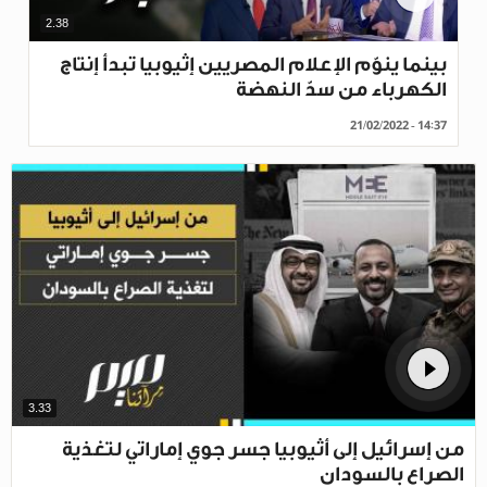
2.38
بينما ينوّم الإعلام المصريين إثيوبيا تبدأ إنتاج
الكهرباء من سدّ النهضة
21/02/2022 - 14:37
3.33
من إسرائيل إلى أثيوبيا جسر جوي إماراتي لتغذية
الصراع بالسودان