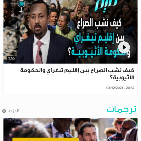
3.55
كيف نشب الصراع بين إقليم تيغراي والحكومة
الأثيوبية؟
03/12/2021 - 20:32
ترجمات
المزيد