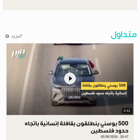
متداول
المزيد
0.41
500 بوسني ينطلقون بقافلة إنسانية باتجاه
حدود فلسطين
05/08/2026 - 20:47