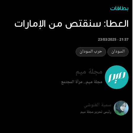
بطاقات
‏العطا: سنقتص من الإمارات
23/03/2025 - 21:37
السودان
حرب السودان
مجلة ميم
مجلة ميم.. مرآة المجتمع
سمية الغنوشي
رئيس تحرير مجلة ميم