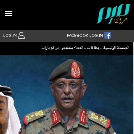
Search
LOG IN
FACEBOOK LOG IN
Breadcrumb
الصفحة الرئيسية
بطاقات
‏العطا: سنقتص من الإمارات
بحث متقدم