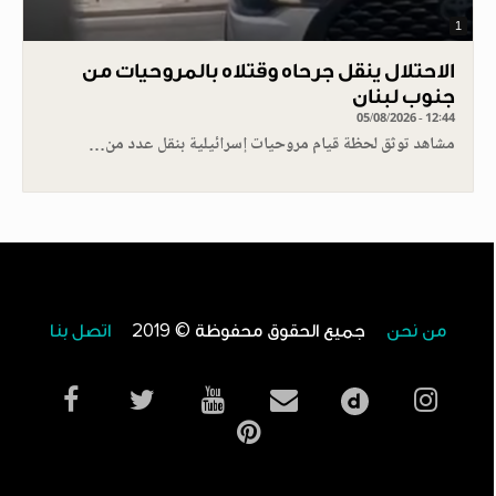
1
الاحتلال ينقل جرحاه وقتلاه بالمروحيات من
جنوب لبنان
05/08/2026 - 12:44
مشاهد توثق لحظة قيام مروحيات إسرائيلية بنقل عدد من…
من نحن
جميع الحقوق محفوظة © 2019
اتصل بنا