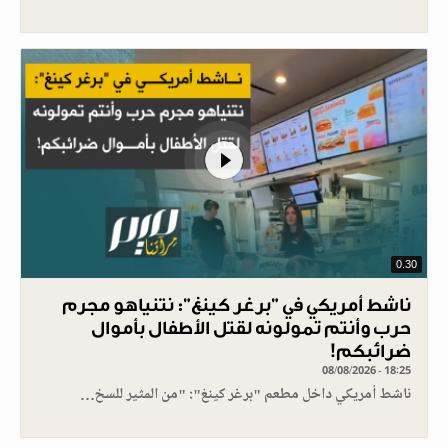
0.30
ناشط أمريكي في "برغر كينغ": نتنياهو مجرم
حرب وأنتم تمولونه لقتل الأطفال بأموال
ضرائبكم!
08/08/2026 - 18:25
ناشط أمريكي داخل مطعم "برغر كينغ": "من المثير للسخ…