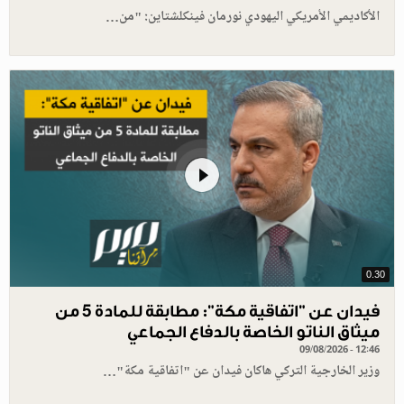
الأكاديمي الأمريكي اليهودي نورمان فينكلشتاين: "من…
0.30
فيدان عن "اتفاقية مكة": مطابقة للمادة 5 من
ميثاق الناتو الخاصة بالدفاع الجماعي
09/08/2026 - 12:46
وزير الخارجية التركي هاكان فيدان عن "اتفاقية مكة"…