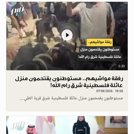
0.30
رفقة مواشيهم.. مستوطنون يقتحمون منزل
عائلة فلسطينية شرق رام الله!
07/08/2026 - 18:58
مستوطنون يقتحمون منزل عائلة فلسطينية شرق قرية الطي…