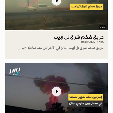
0.30
حريق ضخم شرق تل أبيب
04/08/2026 - 17:45
حريق ضخم شرق تل أبيب اندلع في الأحراش عند تقاطع "ب…