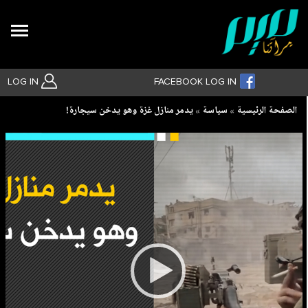
Search
LOG IN
FACEBOOK LOG IN
Breadcrumb
الصفحة الرئيسية
سياسة
يدمر منازل غزة وهو يدخن سيجارة!
بحث متقدم