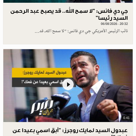
جي دي فانس: ”لا سمح الله.. قد يصبح عبد الرحمن
السيد رئيسا”
06/08/2026 - 20:32
نائب الرئيس الأمريكي جي دي فانس: "لا سمح الله، قد…
0.41
عبدول السيد لمايك روجرز: "أبق اسمي بعيدا عن