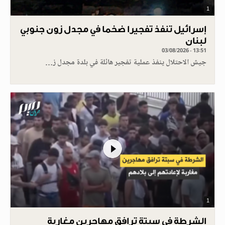
1
إسرائيل تنفذ تفجيرا ضخما في مجدل زون جنوبي
لبنان
03/08/2026 - 13:51
جيش الاحتلال ينفذ عملية تفجير هائلة في بلدة مجدل ز…
1
الشرطة في سبتة ترافق مهاجرين مغاربة