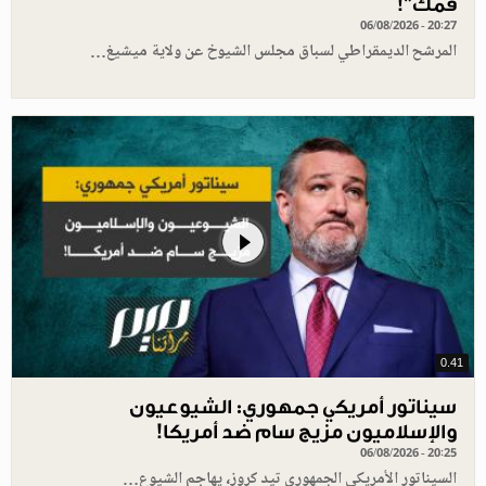
فمك"!
06/08/2026 - 20:27
المرشح الديمقراطي لسباق مجلس الشيوخ عن ولاية ميشيغ…
0.41
سيناتور أمريكي جمهوري: الشيوعيون
والإسلاميون مزيج سام ضد أمريكا!
06/08/2026 - 20:25
السيناتور الأمريكي الجمهوري تيد كروز، يهاجم الشيوع…