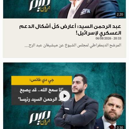
2.20
عبد الرحمن السيد: أعارض كلّ أشكال الدعم
العسكري لإسرائيل!
06/08/2026 - 20:33
المرشح الديمقراطي لمجلس الشيوخ عن ميشيغان عبد الرح…
0.30