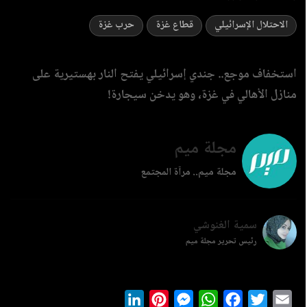
الاحتلال الإسرائيلي
قطاع غزة
حرب غزة
استخفاف موجع.. جندي إسرائيلي يفتح النار بهستيرية على
منازل الأهالي في غزة، وهو يدخن سيجارة!
مجلة ميم
مجلة ميم.. مرآة المجتمع
سمية الغنوشي
رئيس تحرير مجلة ميم
LinkedIn
Pinterest
Messenger
WhatsApp
Facebook
Twitter
Ema