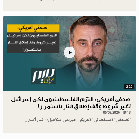
2.20
صحفي أمريكي: التزم الفلسطينيون لكن إسرائيل
تغير شروط وقف إطلاق النار باستمرار!
06/08/2026 - 19:13
الصحفي الاستقصائي الأمريكي جيريمي سكاهيل: "قتل أكث…