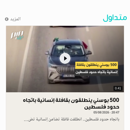
متداول
المزيد
0.41
500 بوسني ينطلقون بقافلة إنسانية باتجاه
حدود فلسطين
05/08/2026 - 20:47
باتجاه حدود فلسطين.. انطلقت قافلة تضامن إنسانية تض…