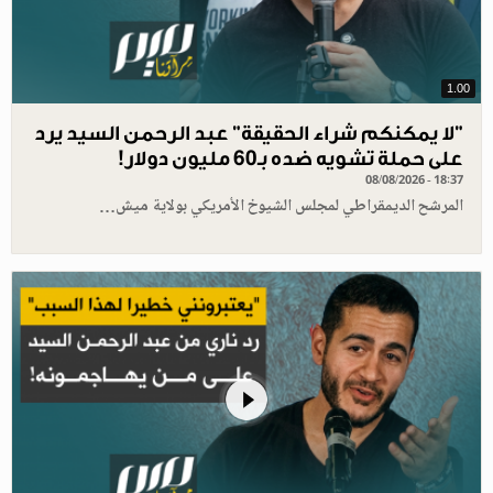
1.00
"لا يمكنكم شراء الحقيقة" عبد الرحمن السيد يرد
على حملة تشويه ضده بـ60 مليون دولار!
08/08/2026 - 18:37
المرشح الديمقراطي لمجلس الشيوخ الأمريكي بولاية ميش…