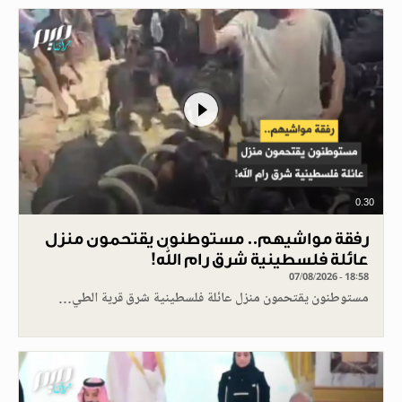
0.30
رفقة مواشيهم.. مستوطنون يقتحمون منزل
عائلة فلسطينية شرق رام الله!
07/08/2026 - 18:58
مستوطنون يقتحمون منزل عائلة فلسطينية شرق قرية الطي…