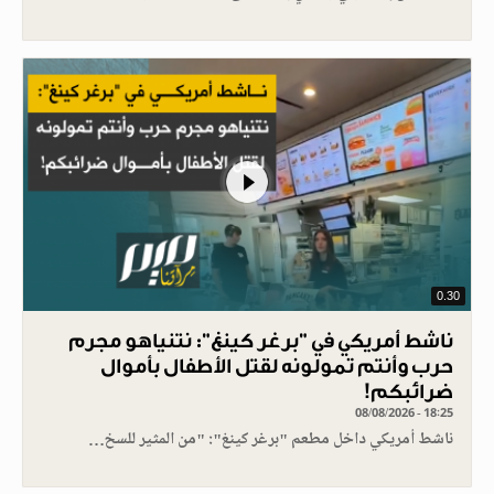
0.30
ناشط أمريكي في "برغر كينغ": نتنياهو مجرم
حرب وأنتم تمولونه لقتل الأطفال بأموال
ضرائبكم!
08/08/2026 - 18:25
ناشط أمريكي داخل مطعم "برغر كينغ": "من المثير للسخ…