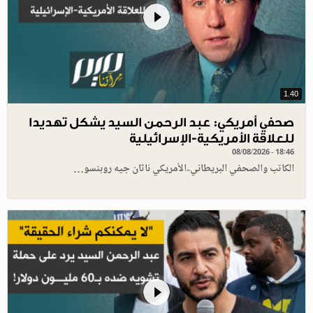
1.40
صحفي أمريكي: عبد الرحمن السيد يشكل تهديدا
للعلاقة الأمريكية-الإسرائيلية
08/08/2026 - 18:46
الكاتب والصحفي البريطاني-الأمريكي ناثان جيه روبنسو…