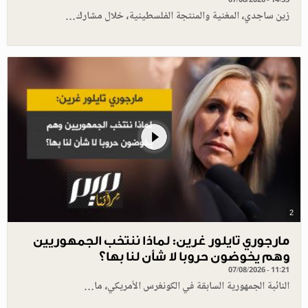
زين ساجدي، المغنية والمنتجة الفلسطينية، خلال مشارك…
2
مارجوري تايلور غرين: لماذا ننتخب الجمهوريين
وهم يخوضون حروبا لا شأن لنا بها؟
07/08/2026 - 11:21
النائبة الجمهورية السابقة في الكونغرس الأمريكي، ما…