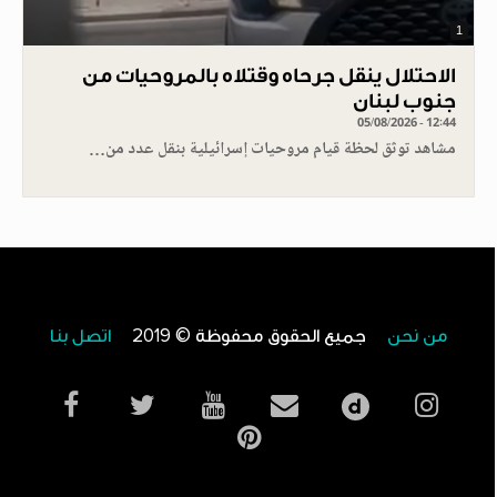
1
الاحتلال ينقل جرحاه وقتلاه بالمروحيات من
جنوب لبنان
05/08/2026 - 12:44
مشاهد توثق لحظة قيام مروحيات إسرائيلية بنقل عدد من…
من نحن
جميع الحقوق محفوظة © 2019
اتصل بنا