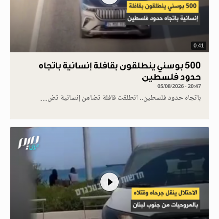
0.41
500 بوسني ينطلقون بقافلة إنسانية باتجاه
حدود فلسطين
05/08/2026 - 20:47
باتجاه حدود فلسطين.. انطلقت قافلة تضامن إنسانية تض…