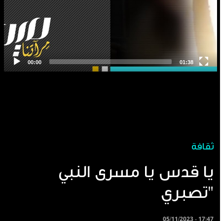
ثقافة
يا قدس يا مسرى النبي
تصبري"
05/11/2023 - 17:47