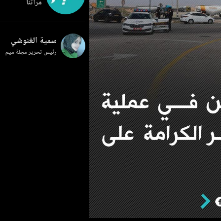
مرآتنا
سمية الغنوشي
رئيس تحرير مجلة ميم