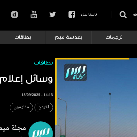
قع
تابعنا على
ترجمات
بعدسة ميم
بطاقات
بطاقات
وسائل إعلام 
18/09/2025 - 14:13
الاردن
مقاومون
مجلة ميم