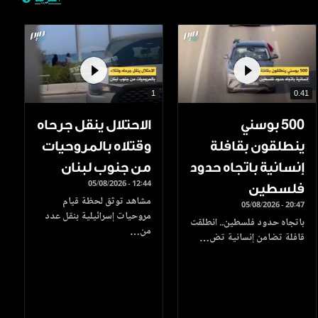
1
0.41
500 بوسني
الاحتلال ينقل جرحاه
ينطلقون بقافلة
وقتلاه بالمروحيات
إنسانية باتجاه حدود
من جنوب لبنان
05/08/2026 - 12:44
فلسطين
مشاهد توثق لحظة قيام
05/08/2026 - 20:47
مروحيات إسرائيلية بنقل عدد
باتجاه حدود فلسطين.. انطلقت
من…
قافلة تضامن إنسانية تض…