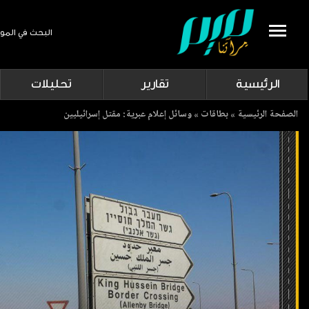
البحث في المو
Search
الرئيسية
تقارير
تحليلات
Breadcrumb
الصفحة الرئيسية
بطاقات
وسائل إعلام عبرية: مقتل إسرائيليين