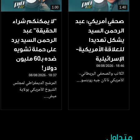
1.00
1.40
صحفي أمريكي: عبد
"لا يمكنكم شراء
الرحمن السيد
الحقيقة" عبد
يشكل تهديدا
الرحمن السيد يرد
للعلاقة الأمريكية-
على حملة تشويه
الإسرائيلية
ضده بـ60 مليون
08/08/2026 - 18:46
دولار!
الكاتب والصحفي البريطاني-
08/08/2026 - 18:37
الأمريكي ناثان جيه روبنسو…
المرشح الديمقراطي لمجلس
الشيوخ الأمريكي بولاية
ميش…
متداول