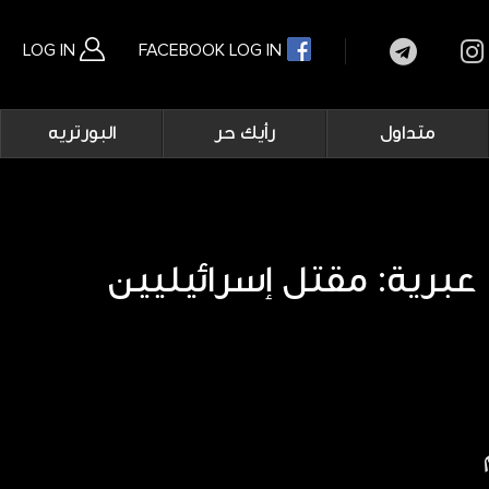
LOG IN
FACEBOOK LOG IN
Main
متداول
رأيك حر
البورتريه
navigation
بحث متقدم
عبرية: مقتل إسرائيليين