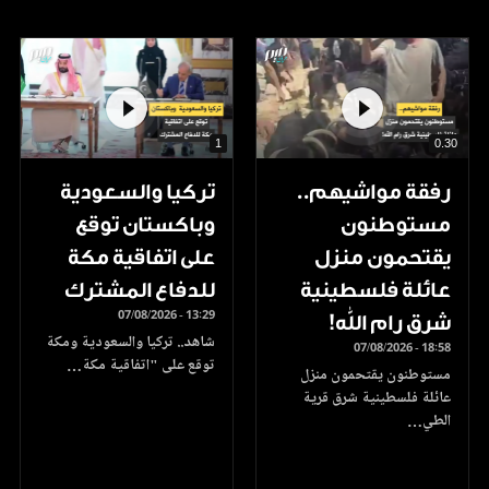
1
0.30
رفقة مواشيهم..
تركيا والسعودية
مستوطنون
وباكستان توقع
يقتحمون منزل
على اتفاقية مكة
عائلة فلسطينية
للدفاع المشترك
07/08/2026 - 13:29
شرق رام الله!
شاهد.. تركيا والسعودية ومكة
07/08/2026 - 18:58
توقع على "اتفاقية مكة…
مستوطنون يقتحمون منزل
عائلة فلسطينية شرق قرية
الطي…