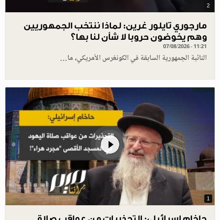
2
مارجوري تايلور غرين: لماذا ننتخب الجمهوريين
وهم يخوضون حروبا لا شأن لنا بها؟
07/08/2026 - 11:21
النائبة الجمهورية السابقة في الكونغرس الأمريكي، ما…
1
حاخام إسرائيلي: التحذيرات من عواقب صلاة