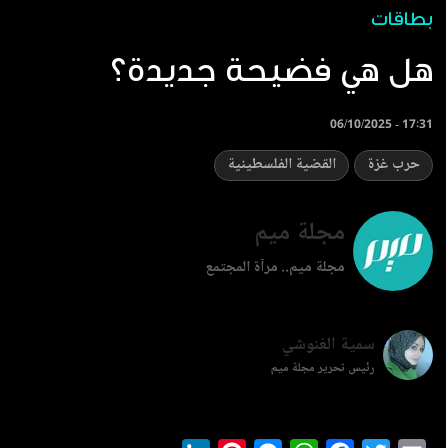
بطاقات
هل هي فضيحة جديدة؟
06/10/2025 - 17:31
حرب غزة
القضية الفلسطينية
مجلة ميم
مجلة ميم.. مرآة المجتمع
سمية الغنوشي
رئيس تحرير مجلة ميم