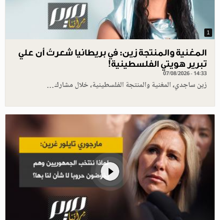
1
المغنية والمنتجة زين: في بريطانيا شعرتُ أن علي
تبرير هويتي الفلسطينية!
07/08/2026 - 14:33
زين ساجدي، المغنية والمنتجة الفلسطينية، خلال مشارك…