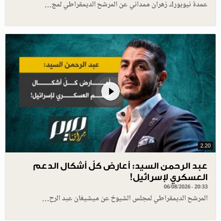
عمدة نيويورك زهران ممداني عن المرشح الديمقراطي لمج…
2.20
عبد الرحمن السيد: أعارض كلّ أشكال الدعم
العسكري لإسرائيل!
06/08/2026 - 20:33
المرشح الديمقراطي لمجلس الشيوخ عن ميشيغان عبد الرح…