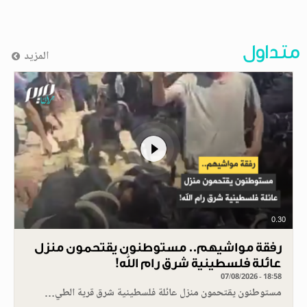
متداول
المزيد
0.30
رفقة مواشيهم.. مستوطنون يقتحمون منزل
عائلة فلسطينية شرق رام الله!
07/08/2026 - 18:58
مستوطنون يقتحمون منزل عائلة فلسطينية شرق قرية الطي…