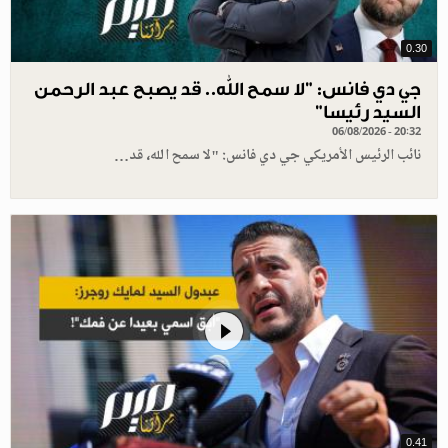
0.30
جي دي فانس: ”لا سمح الله.. قد يصبح عبد الرحمن
السيد رئيسا”
06/08/2026 - 20:32
نائب الرئيس الأمريكي جي دي فانس: "لا سمح الله، قد…
0.41