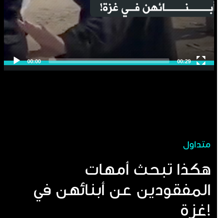
متداول
هكذا تبحث أمهات
المفقودين عن أبنائهن في
غزة!