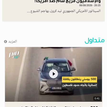
والإسلاميون مزيج سام ضد أمريكا!
06/08/2026 - 20:25
السيناتور الأمريكي الجمهوري تيد كروز، يهاجم الشيوع…
متداول
المزيد
0.41