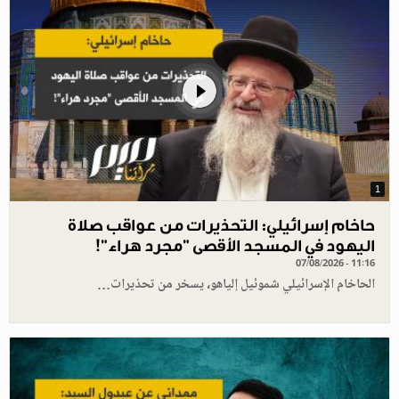
1
حاخام إسرائيلي: التحذيرات من عواقب صلاة
اليهود في المسجد الأقصى "مجرد هراء"!
07/08/2026 - 11:16
الحاخام الإسرائيلي شموئيل إلياهو، يسخر من تحذيرات…