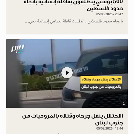
500 بوسني ينطلقون بقافلة إنسانية باتجاه
حدود فلسطين
05/08/2026 - 20:47
باتجاه حدود فلسطين.. انطلقت قافلة تضامن إنسانية تض…
1
الاحتلال ينقل جرحاه وقتلاه بالمروحيات من
جنوب لبنان
05/08/2026 - 12:44