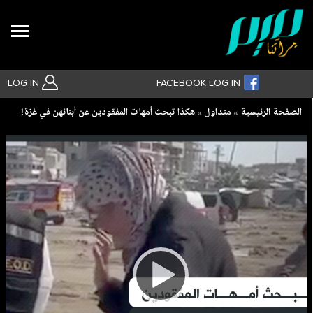
Search
LOG IN
FACEBOOK LOG IN
Breadcrumb
الصفحة الرئيسية
متداول
هكذا تبحث أمهات المفقودين عن أبنائهن في غزة!
بحث متقدم