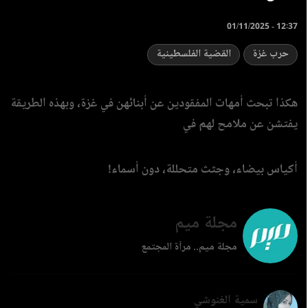
01/11/2025 - 12:37
حرب غزة
القضية الفلسطينية
هكذا تبحث أمهات المفقودين عن أبنائهن في غزة، وبهذه الطريقة
يفتشن عن ملامح لهم في
أكياس بيضاء، وجثث متحللة، دون أسماء!
مجلة ميم
مجلة ميم.. مرآة المجتمع
سمية الغنوشي