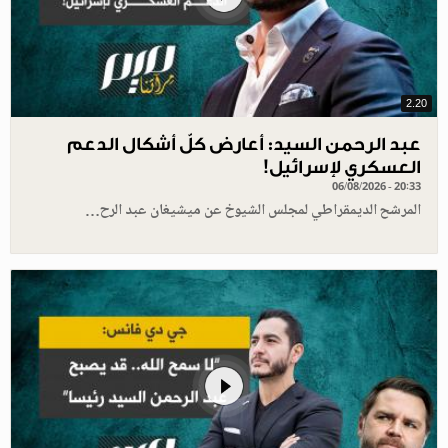
2.20
عبد الرحمن السيد: أعارض كلّ أشكال الدعم
العسكري لإسرائيل!
06/08/2026 - 20:33
المرشح الديمقراطي لمجلس الشيوخ عن ميشيغان عبد الرح…