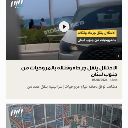
1
الاحتلال ينقل جرحاه وقتلاه بالمروحيات من
جنوب لبنان
05/08/2026 - 12:44
مشاهد توثق لحظة قيام مروحيات إسرائيلية بنقل عدد من…