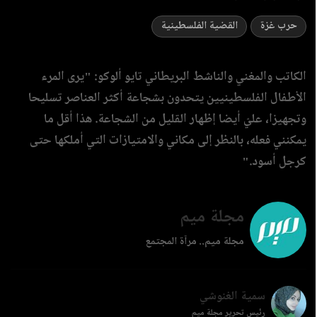
حرب غزة
القضية الفلسطينية
الكاتب والمغني والناشط البريطاني تايو ألوكو: "يرى المرء
الأطفال الفلسطينيين يتحدون بشجاعة أكثر العناصر تسليحا
وتجهيزا، عليّ أيضا إظهار القليل من الشجاعة. هذا أقل ما
يمكنني فعله، بالنظر إلى مكاني والامتيازات التي أملكها حتى
كرجل أسود."
مجلة ميم
مجلة ميم.. مرآة المجتمع
سمية الغنوشي
رئيس تحرير مجلة ميم