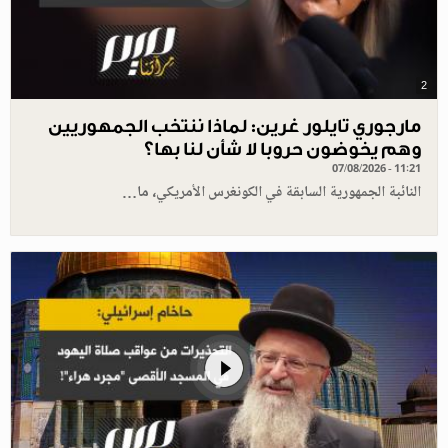
2
مارجوري تايلور غرين: لماذا ننتخب الجمهوريين
وهم يخوضون حروبا لا شأن لنا بها؟
07/08/2026 - 11:21
النائبة الجمهورية السابقة في الكونغرس الأمريكي، ما…