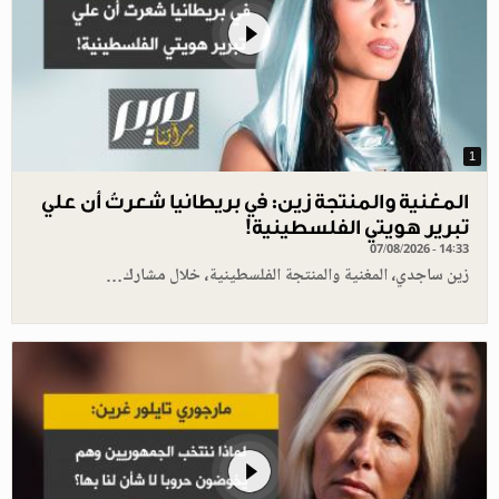
1
المغنية والمنتجة زين: في بريطانيا شعرتُ أن علي
تبرير هويتي الفلسطينية!
07/08/2026 - 14:33
زين ساجدي، المغنية والمنتجة الفلسطينية، خلال مشارك…