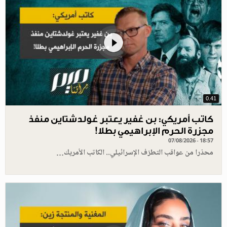
0.41
كاتب أمريكي: بن غفير يعتبر غولدشتاين منفذ
مجزرة الحرم الإبراهيمي بطلا!
07/08/2026 - 18:57
محذرا من عواقب التطرّف الإسرائيلي.. الكاتب الأمريك…