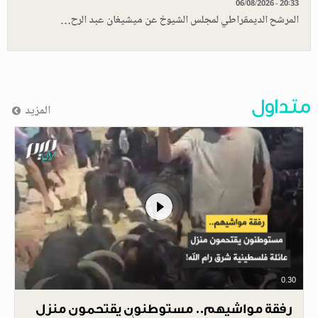
06/08/2026 - 20:33
المرشح الديمقراطي لمجلس الشيوخ عن ميشيغان عبد الرح…
متداول
المزيد
0.30
رفقة مواشيهم.. مستوطنون يقتحمون منزل