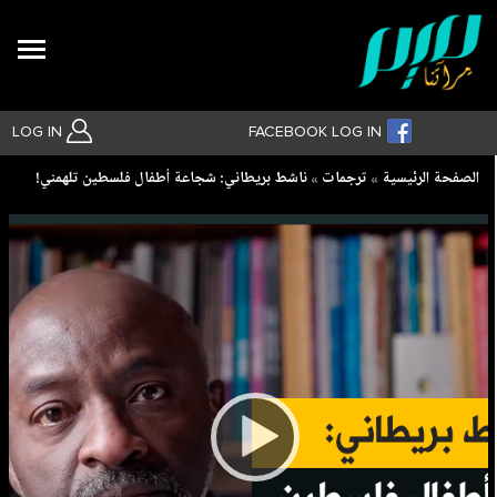
Search
LOG IN
FACEBOOK LOG IN
Breadcrumb
الصفحة الرئيسية
ترجمات
ناشط بريطاني: شجاعة أطفال فلسطين تلهمني!
بحث متقدم