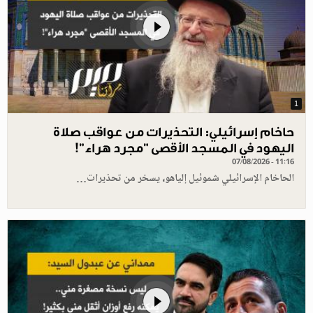
1
حاخام إسرائيلي: التحذيرات من عواقب صلاة
اليهود في المسجد الأقصى "مجرد هراء"!
07/08/2026 - 11:16
الحاخام الإسرائيلي شموئيل إلياهو، يسخر من تحذيرات…