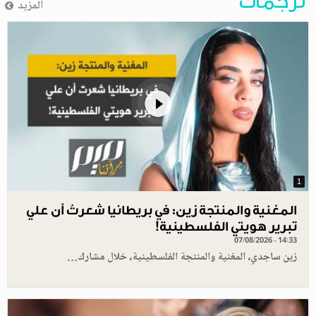
ترجمات
المزيد
1
المغنية والمنتجة زين: في بريطانيا شعرتُ أن علي
تبرير هويتي الفلسطينية!
07/08/2026 - 14:33
زين ساجدي، المغنية والمنتجة الفلسطينية، خلال مشارك…