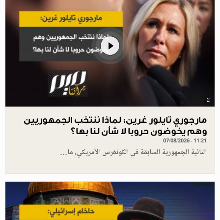
2
مارجوري تايلور غرين: لماذا ننتخب الجمهوريين
وهم يخوضون حروبا لا شأن لنا بها؟
07/08/2026 - 11:21
النائبة الجمهورية السابقة في الكونغرس الأمريكي، ما…