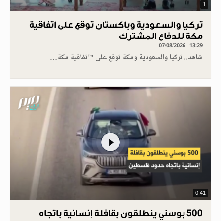
1
تركيا والسعودية وباكستان توقع على اتفاقية
مكة للدفاع المشترك
07/08/2026 - 13:29
شاهد.. تركيا والسعودية ومكة توقع على "اتفاقية مكة…
0.41
500 بوسني ينطلقون بقافلة إنسانية باتجاه