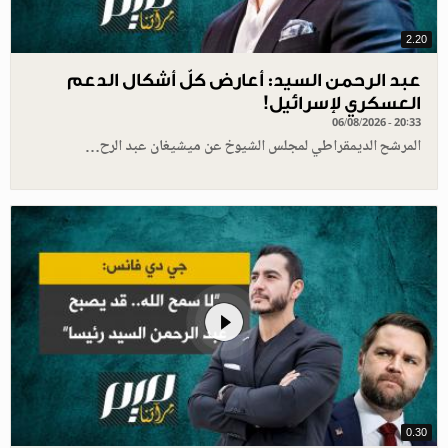
2.20
عبد الرحمن السيد: أعارض كلّ أشكال الدعم
العسكري لإسرائيل!
06/08/2026 - 20:33
المرشح الديمقراطي لمجلس الشيوخ عن ميشيغان عبد الرح…
0.30