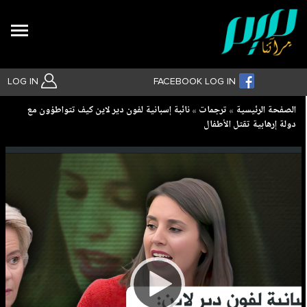
Search
LOG IN
FACEBOOK LOG IN
Breadcrumb
الصفحة الرئيسية
ترجمات
نائبة إسبانية لفون دير لاين كيف تتواطؤون مع
دولة إرهابية تقتل الأطفال
بحث متقدم