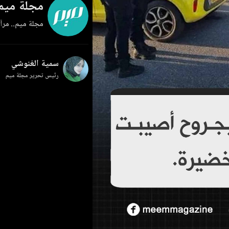
مجلة ميم
مجلة ميم.. مرآة
سمية الغنوشي
رئيس تحرير مجلة ميم