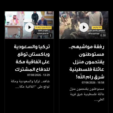
1
0.30
رفقة مواشيهم..
تركيا والسعودية
مستوطنون
وباكستان توقع
يقتحمون منزل
على اتفاقية مكة
عائلة فلسطينية
للدفاع المشترك
07/08/2026 - 13:29
شرق رام الله!
شاهد.. تركيا والسعودية ومكة
07/08/2026 - 18:58
توقع على "اتفاقية مكة…
مستوطنون يقتحمون منزل
عائلة فلسطينية شرق قرية
الطي…