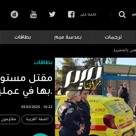
قع
تابعنا على
ترجمات
بعدسة ميم
بطاقات
دهس بالخضيرة.
بطاقات
مقتل مستوطن
بها في عملية الدهس بالخضيرة.
05/03/2025 - 16:22
الضفة الغربية
مقاومون