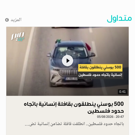
متداول
المزيد
0.41
500 بوسني ينطلقون بقافلة إنسانية باتجاه
حدود فلسطين
05/08/2026 - 20:47
باتجاه حدود فلسطين.. انطلقت قافلة تضامن إنسانية تض…