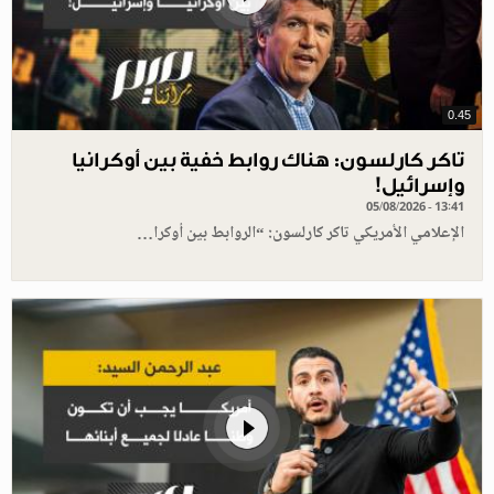
0.45
تاكر كارلسون: هناك روابط خفية بين أوكرانيا
وإسرائيل!
05/08/2026 - 13:41
الإعلامي الأمريكي تاكر كارلسون: “الروابط بين أوكرا…