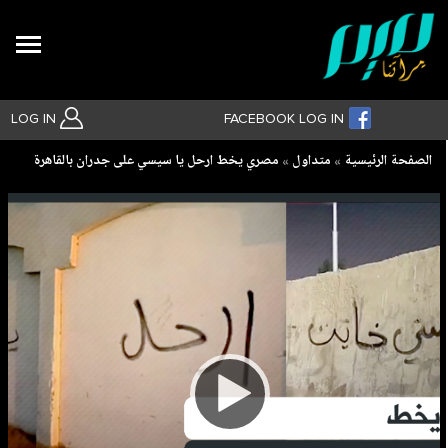
Search
LOG IN
FACEBOOK LOG IN
Breadcrumb
الصفحة الرئيسية
متداول
مصري يخط ارحل يا سيسي على جدران بالقاهرة
بحث متقدم