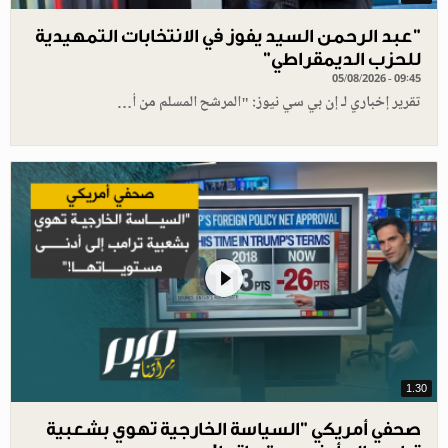
"عبد الرحمن السيد يفوز في الانتخابات التمهيدية
للحزب الديمقراطي"
05/08/2026 - 09:45
تقرير إخباري لـ إن بي سي نيوز: "المرشح المسلم من أ…
1.30
صحفي أمريكي "السياسة الخارجية تهوي بشعبية