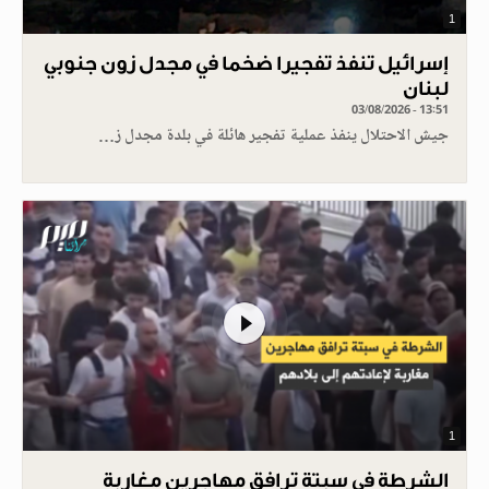
1
إسرائيل تنفذ تفجيرا ضخما في مجدل زون جنوبي
لبنان
03/08/2026 - 13:51
جيش الاحتلال ينفذ عملية تفجير هائلة في بلدة مجدل ز…
1
الشرطة في سبتة ترافق مهاجرين مغاربة