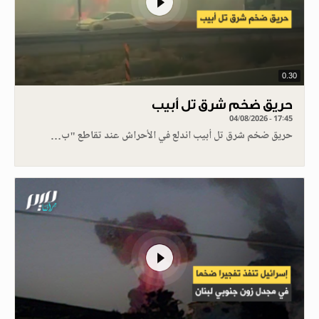
0.30
حريق ضخم شرق تل أبيب
04/08/2026 - 17:45
حريق ضخم شرق تل أبيب اندلع في الأحراش عند تقاطع "ب…