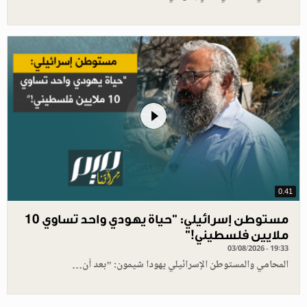
0.41
مستوطن إسرائيلي: "حياة يهودي واحد تساوي 10
ملايين فلسطيني!”
03/08/2026 - 19:33
المحامي والمستوطن الإسرائيلي يهودا شيمون: "بعد أن…