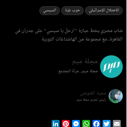
الاحتلال الإسرائيلي
حرب غزة
السيسي
شاب مصري يخط عبارة "ارحل يا سيسي" على جدران في
القاهرة، مع مجموعة من الهاشتاغات الثورية
مجلة ميم
مجلة ميم.. مرآة المجتمع
سمية الغنوشي
رئيس تحرير مجلة ميم
LinkedIn
Pinterest
Messenger
WhatsApp
Facebook
Twitter
Ema