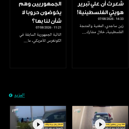
شعرتُ أن علي تبرير
الجمهوريين وهم
هويتي الفلسطينية!
يخوضون حروبا لا
07/08/2026 - 14:33
شأن لنا بها؟
زين ساجدي، المغنية والمنتجة
07/08/2026 - 11:21
الفلسطينية، خلال مشارك…
النائبة الجمهورية السابقة في
الكونغرس الأمريكي، ما…
المزيد