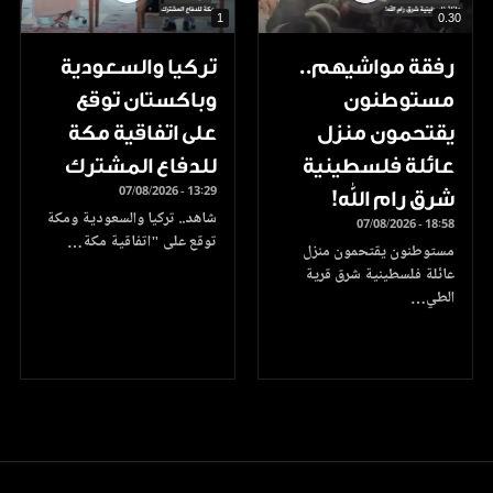
1
0.30
رفقة مواشيهم..
تركيا والسعودية
مستوطنون
وباكستان توقع
يقتحمون منزل
على اتفاقية مكة
عائلة فلسطينية
للدفاع المشترك
07/08/2026 - 13:29
شرق رام الله!
شاهد.. تركيا والسعودية ومكة
07/08/2026 - 18:58
توقع على "اتفاقية مكة…
مستوطنون يقتحمون منزل
عائلة فلسطينية شرق قرية
الطي…