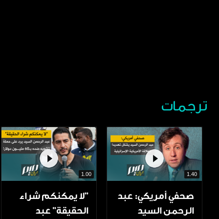
ترجمات
1.00
1.40
صحفي أمريكي: عبد
"لا يمكنكم شراء
الرحمن السيد
الحقيقة" عبد