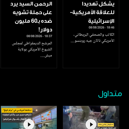
يشكل تهديدا
الرحمن السيد يرد
للعلاقة الأمريكية-
على حملة تشويه
الإسرائيلية
ضده بـ60 مليون
08/08/2026 - 18:46
دولار!
الكاتب والصحفي البريطاني-
08/08/2026 - 18:37
الأمريكي ناثان جيه روبنسو…
المرشح الديمقراطي لمجلس
الشيوخ الأمريكي بولاية
ميش…
متداول