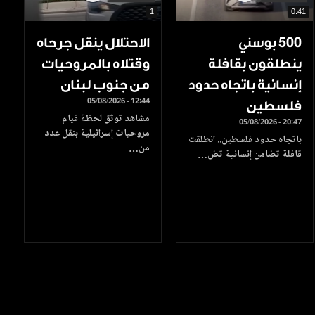
1
0.41
500 بوسني
الاحتلال ينقل جرحاه
ينطلقون بقافلة
وقتلاه بالمروحيات
إنسانية باتجاه حدود
من جنوب لبنان
05/08/2026 - 12:44
فلسطين
مشاهد توثق لحظة قيام
05/08/2026 - 20:47
مروحيات إسرائيلية بنقل عدد
باتجاه حدود فلسطين.. انطلقت
من…
قافلة تضامن إنسانية تض…