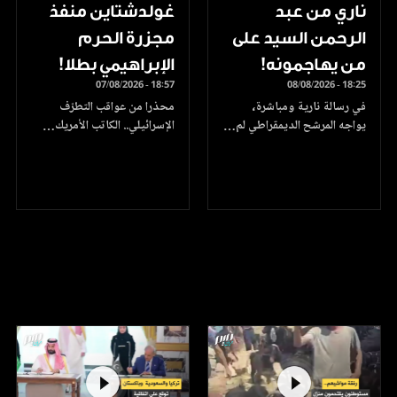
ناري من عبد
غولدشتاين منفذ
الرحمن السيد على
مجزرة الحرم
من يهاجمونه!
الإبراهيمي بطلا!
07/08/2026 - 18:57
08/08/2026 - 18:25
في رسالة نارية ومباشرة،
محذرا من عواقب التطرّف
يواجه المرشح الديمقراطي لم…
الإسرائيلي.. الكاتب الأمريك…