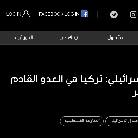
LOG IN
FACEBOOK LOG IN
Main
متداول
رأيك حر
البورتريه
navigation
بحث متقدم
ائيلي: تركيا هي العدو القادم
حتلال الإسرائيلي
المقاومة الفلسطينية