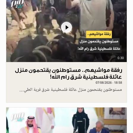
0.30
رفقة مواشيهم.. مستوطنون يقتحمون منزل
عائلة فلسطينية شرق رام الله!
07/08/2026 - 18:58
مستوطنون يقتحمون منزل عائلة فلسطينية شرق قرية الطي…