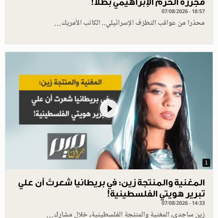
مجزرة الحرم الإبراهيمي بطلا!
07/08/2026 - 18:57
محذرا من عواقب التطرّف الإسرائيلي.. الكاتب الأمريك…
1
المغنية والمنتجة زين: في بريطانيا شعرتُ أن علي
تبرير هويتي الفلسطينية!
07/08/2026 - 14:33
زين ساجدي، المغنية والمنتجة الفلسطينية، خلال مشارك…