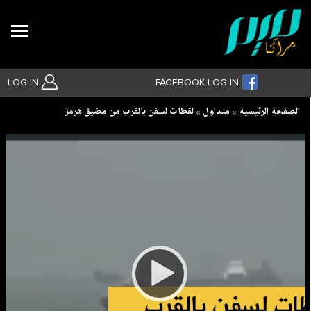
Search
LOG IN
FACEBOOK LOG IN
Breadcrumb
الصفحة الرئيسية
متداول
لقطات لسفن بالقرب من مضيق هرمز
بحث متقدم