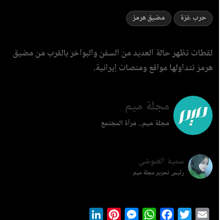
حرب غزة
مضيق هرمز
لقطات تظهر حالة العديد من السفن والبواخر بالقرب من مضيق
هرمز تتداولها مواقع ومنصات إيرانية.
مجلة ميم
مجلة ميم.. مرآة المجتمع
سمية الغنوشي
رئيس تحرير مجلة ميم
LinkedIn
Pinterest
Messenger
WhatsApp
Facebook
Twitter
Ema