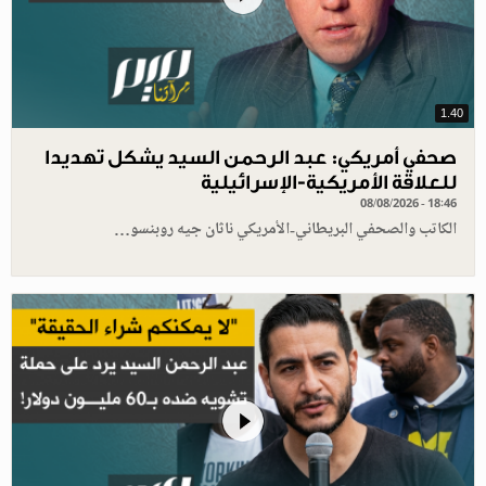
1.40
صحفي أمريكي: عبد الرحمن السيد يشكل تهديدا
للعلاقة الأمريكية-الإسرائيلية
08/08/2026 - 18:46
الكاتب والصحفي البريطاني-الأمريكي ناثان جيه روبنسو…