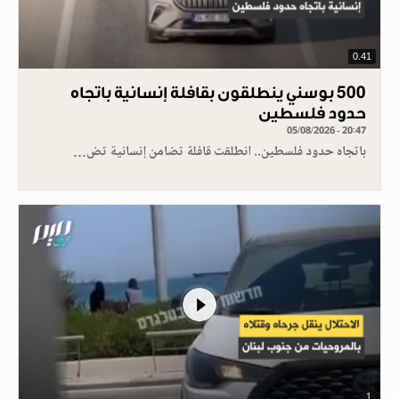
0.41
500 بوسني ينطلقون بقافلة إنسانية باتجاه
حدود فلسطين
05/08/2026 - 20:47
باتجاه حدود فلسطين.. انطلقت قافلة تضامن إنسانية تض…
1