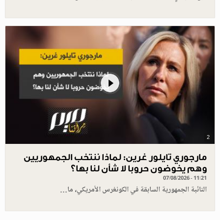
2
مارجوري تايلور غرين: لماذا ننتخب الجمهوريين
وهم يخوضون حروبا لا شأن لنا بها؟
07/08/2026 - 11:21
النائبة الجمهورية السابقة في الكونغرس الأمريكي، ما…