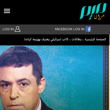
Search
LOG IN
FACEBOOK LOG IN
Breadcrumb
الصفحة الرئيسية
بطاقات
كاتب إسرائيلي يعترف بهزيمة كيانه!
بحث متقدم