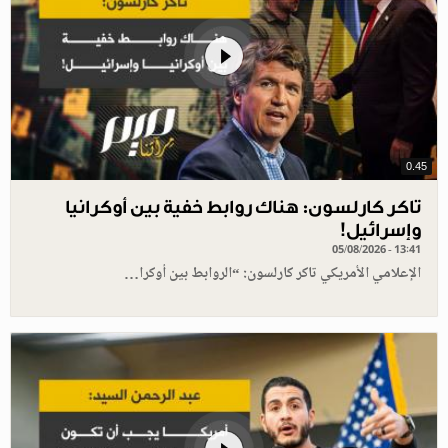
0.45
تاكر كارلسون: هناك روابط خفية بين أوكرانيا
وإسرائيل!
05/08/2026 - 13:41
الإعلامي الأمريكي تاكر كارلسون: “الروابط بين أوكرا…