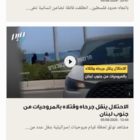
05/08/2026 - 20:47
باتجاه حدود فلسطين.. انطلقت قافلة تضامن إنسانية تض…
1
الاحتلال ينقل جرحاه وقتلاه بالمروحيات من
جنوب لبنان
05/08/2026 - 12:44
مشاهد توثق لحظة قيام مروحيات إسرائيلية بنقل عدد من…