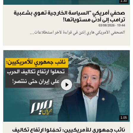
1.30
صحفي أمريكي "السياسة الخارجية تهوي بشعبية
ترامب إلى أدنى مستوياتها!
03/08/2026 - 19:44
الصحفي الأمريكي هاري إنتن في قراءة لآخر استطلاعات…
1.05
نائب جمهوري للأمريكيين: تحمّلوا ارتفاع تكاليف