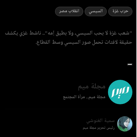
حرب غزة
السيسي
انقلاب مصر
"شعب غزة لا بحب السيسي، ولا بطيق إمه".. ناشط غزي يكشف
حقيقة لافتات تحمل صور السيسي وسط القطاع.
مجلة ميم
مجلة ميم.. مرآة المجتمع
سمية الغنوشي
رئيس تحرير مجلة ميم