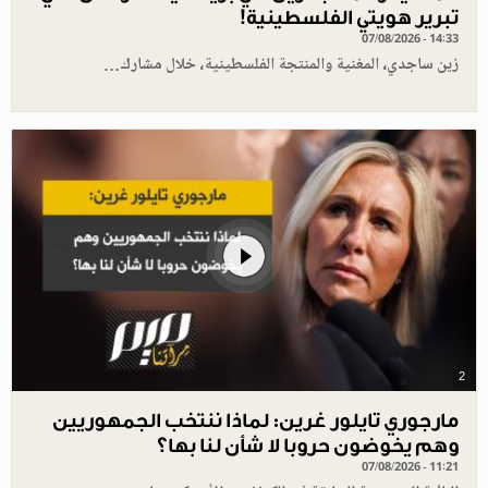
تبرير هويتي الفلسطينية!
07/08/2026 - 14:33
زين ساجدي، المغنية والمنتجة الفلسطينية، خلال مشارك…
2
مارجوري تايلور غرين: لماذا ننتخب الجمهوريين
وهم يخوضون حروبا لا شأن لنا بها؟
07/08/2026 - 11:21