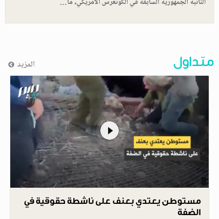
النائبة الجمهورية السابقة في الكونغرس الأمريكي، ما…
متداول
المزيد
مستوطن يعتدي بعنف على ناشطة حقوقية في
الضفة