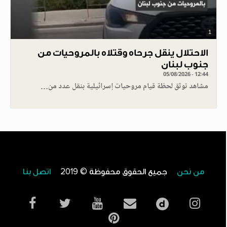
1
الاحتلال ينقل جرحاه وقتلاه بالمروحيات من
جنوب لبنان
05/08/2026 - 12:44
مشاهد توثق لحظة قيام مروحيات إسرائيلية بنقل عدد من…
من نحن
جميع الحقوق محفوظة © 2019
اتصل بنا