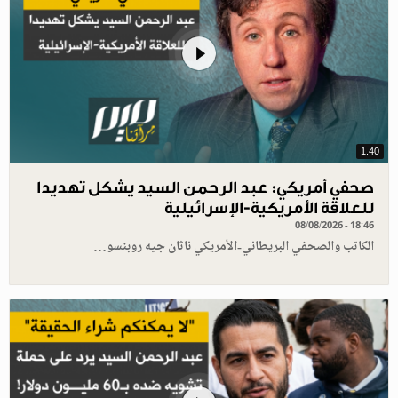
1.40
صحفي أمريكي: عبد الرحمن السيد يشكل تهديدا
للعلاقة الأمريكية-الإسرائيلية
08/08/2026 - 18:46
الكاتب والصحفي البريطاني-الأمريكي ناثان جيه روبنسو…