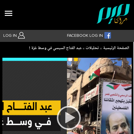
Search
LOG IN
FACEBOOK LOG IN
Breadcrumb
الصفحة الرئيسية
تحليلات
عبد الفتاح السيسي في وسط غزة !
بحث متقدم