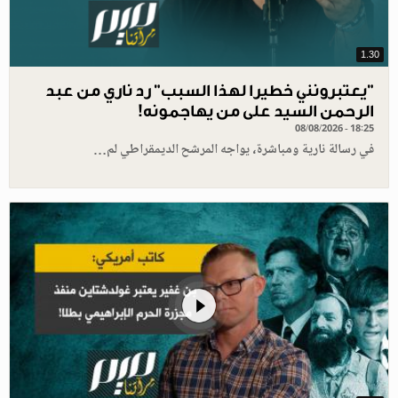
1.30
"يعتبرونني خطيرا لهذا السبب" رد ناري من عبد
الرحمن السيد على من يهاجمونه!
08/08/2026 - 18:25
في رسالة نارية ومباشرة، يواجه المرشح الديمقراطي لم…