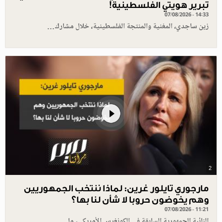
تبرير هويتي الفلسطينية!
07/08/2026 - 14:33
زين ساجدي، المغنية والمنتجة الفلسطينية، خلال مشارك…
2
مارجوري تايلور غرين: لماذا ننتخب الجمهوريين
وهم يخوضون حروبا لا شأن لنا بها؟
07/08/2026 - 11:21
النائبة الجمهورية السابقة في الكونغرس الأمريكي، ما…