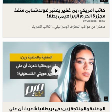
0.41
كاتب أمريكي: بن غفير يعتبر غولدشتاين منفذ
مجزرة الحرم الإبراهيمي بطلا!
07/08/2026 - 18:57
محذرا من عواقب التطرّف الإسرائيلي.. الكاتب الأمريك…
1
المغنية والمنتجة زين: في بريطانيا شعرتُ أن علي