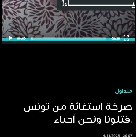
متداول
صرخة استغاثة من تونس
قتلونا ونحن أحياء!
14/11/2025 - 20:07