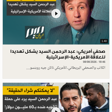
1.40
صحفي أمريكي: عبد الرحمن السيد يشكل تهديدا
للعلاقة الأمريكية-الإسرائيلية
08/08/2026 - 18:46
الكاتب والصحفي البريطاني-الأمريكي ناثان جيه روبنسو…