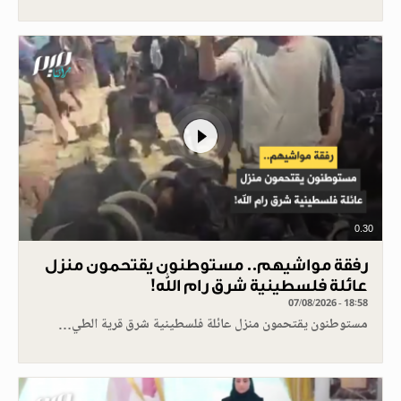
0.30
رفقة مواشيهم.. مستوطنون يقتحمون منزل
عائلة فلسطينية شرق رام الله!
07/08/2026 - 18:58
مستوطنون يقتحمون منزل عائلة فلسطينية شرق قرية الطي…