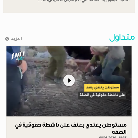
متداول
المزيد
مستوطن يعتدي بعنف على ناشطة حقوقية في
الضفة
08/08/2026 - 18:35