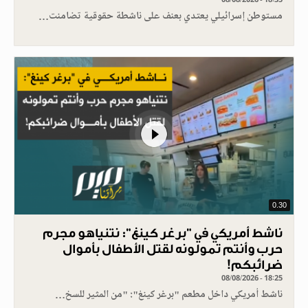
مستوطن إسرائيلي يعتدي بعنف على ناشطة حقوقية تضامنت…
0.30
ناشط أمريكي في "برغر كينغ": نتنياهو مجرم
حرب وأنتم تمولونه لقتل الأطفال بأموال
ضرائبكم!
08/08/2026 - 18:25
ناشط أمريكي داخل مطعم "برغر كينغ": "من المثير للسخ…