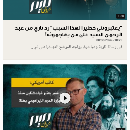
1.30
"يعتبرونني خطيرا لهذا السبب" رد ناري من عبد
الرحمن السيد على من يهاجمونه!
08/08/2026 - 18:25
في رسالة نارية ومباشرة، يواجه المرشح الديمقراطي لم…