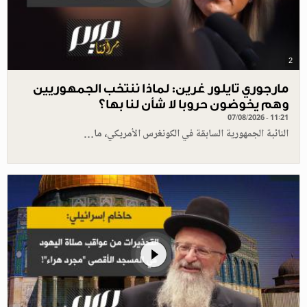
2
مارجوري تايلور غرين: لماذا ننتخب الجمهوريين
وهم يخوضون حروبا لا شأن لنا بها؟
07/08/2026 - 11:21
النائبة الجمهورية السابقة في الكونغرس الأمريكي، ما…