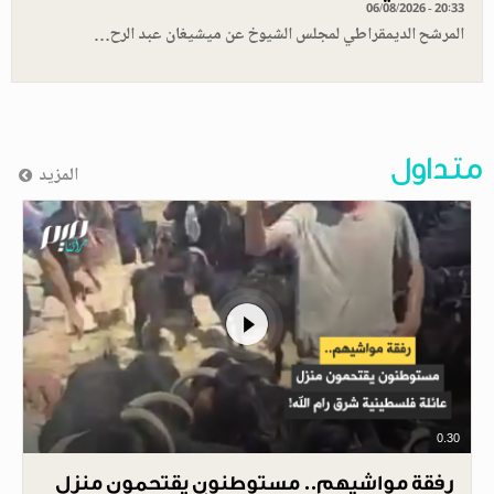
06/08/2026 - 20:33
المرشح الديمقراطي لمجلس الشيوخ عن ميشيغان عبد الرح…
متداول
المزيد
0.30
رفقة مواشيهم.. مستوطنون يقتحمون منزل