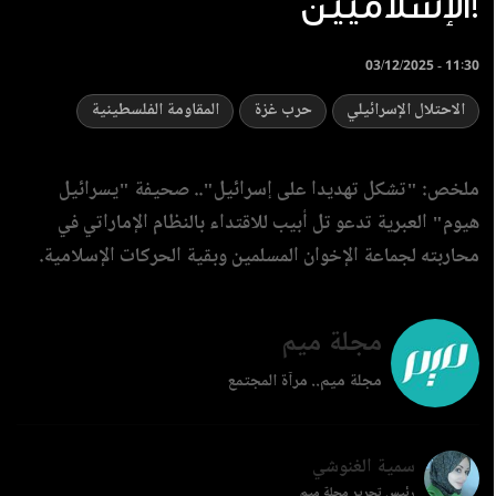
الإسلاميين!
03/12/2025 - 11:30
الاحتلال الإسرائيلي
حرب غزة
المقاومة الفلسطينية
ملخص: "تشكل تهديدا على إسرائيل".. صحيفة "يسرائيل
هيوم" العبرية تدعو تل أبيب للاقتداء بالنظام الإماراتي في
محاربته لجماعة الإخوان المسلمين وبقية الحركات الإسلامية.
مجلة ميم
مجلة ميم.. مرآة المجتمع
سمية الغنوشي
رئيس تحرير مجلة ميم