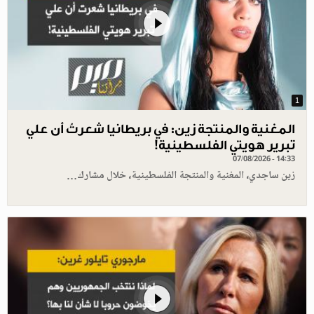
1
المغنية والمنتجة زين: في بريطانيا شعرتُ أن علي
تبرير هويتي الفلسطينية!
07/08/2026 - 14:33
زين ساجدي، المغنية والمنتجة الفلسطينية، خلال مشارك…