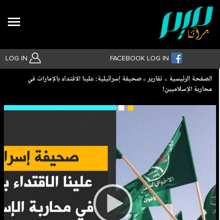
Search
LOG IN
FACEBOOK LOG IN
Breadcrumb
الصفحة الرئيسية
تقارير
صحيفة إسرائيلية: علينا الاقتداء بالإمارات في
محاربة الإسلاميين!
بحث متقدم