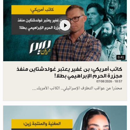
0.41
كاتب أمريكي: بن غفير يعتبر غولدشتاين منفذ
مجزرة الحرم الإبراهيمي بطلا!
07/08/2026 - 18:57
محذرا من عواقب التطرّف الإسرائيلي.. الكاتب الأمريك…