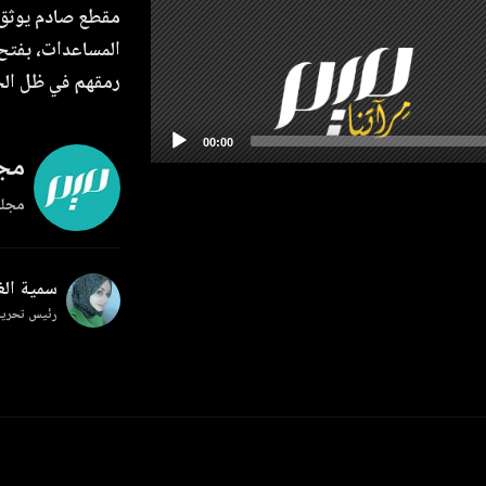
مقطع صادم يوثق 
المساعدات، بفتح 
رمقهم في ظل الج
مجل
مجلة
سمية ال
رئيس تحرير