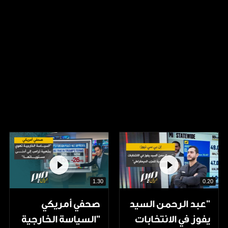
1.30
0.20
"عبد الرحمن السيد
صحفي أمريكي
يفوز في الانتخابات
"السياسة الخارجية