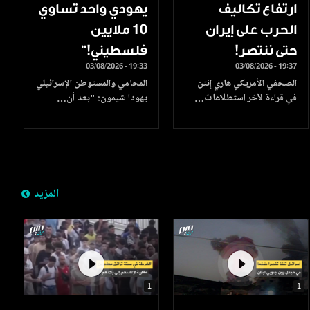
ارتفاع تكاليف
يهودي واحد تساوي
الحرب على إيران
10 ملايين
حتى ننتصر!
فلسطيني!”
03/08/2026 - 19:33
03/08/2026 - 19:37
الصحفي الأمريكي هاري إنتن
المحامي والمستوطن الإسرائيلي
في قراءة لآخر استطلاعات…
يهودا شيمون: "بعد أن…
المزيد
1
1