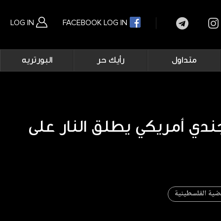
LOG IN
FACEBOOK LOG IN
Main
متداول
رأيك حر
البورتريه
navigation
بحث متقدم
دي أمريكي يطلق النار على
ضية الفلسطينية