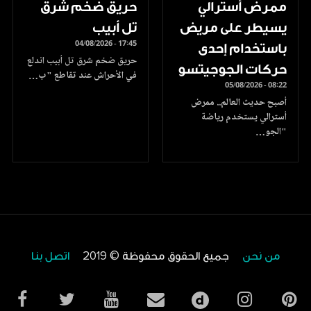
ممرض أسترالي
حريق ضخم شرق
يسيطر على مريض
تل أبيب
04/08/2026 - 17:45
باستخدام إحدى
حريق ضخم شرق تل أبيب اندلع
حركات الجوجيتسو
في الأحراش عند تقاطع "ب…
05/08/2026 - 08:22
أصبح حديث العالم.. ممرض
أسترالي يستخدم رياضة
"الجو…
من نحن
جميع الحقوق محفوظة © 2019
اتصل بنا