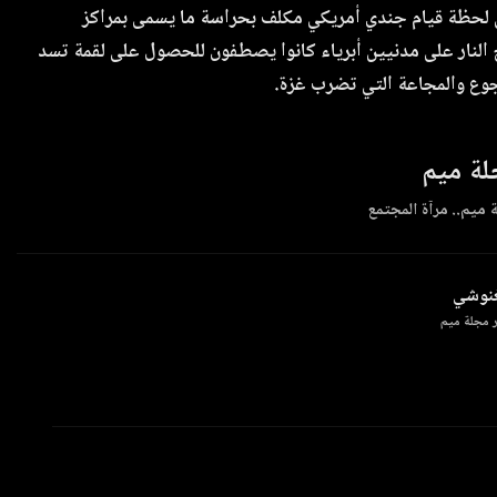
لحظة قيام جندي أمريكي مكلف بحراسة ما يسمى بمراكز
النار على مدنيين أبرياء كانوا يصطفون للحصول على لقمة تسد
وع والمجاعة التي تضرب غزة.
ة ميم
 ميم.. مرآة المجتمع
غنوشي
 مجلة ميم