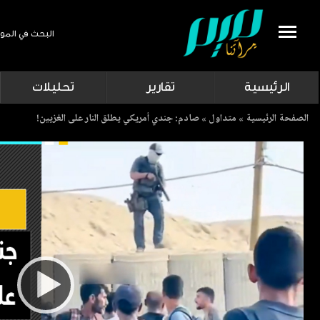
البحث في المو
Search
الرئيسية
تقارير
تحليلات
Breadcrumb
الصفحة الرئيسية
متداول
صادم: جندي أمريكي يطلق النار على الغزيين!