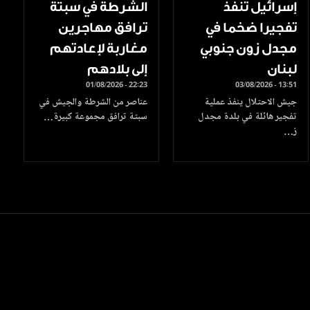
إسرائيل تنفذ
الشرطة في سبتة
تفجيرا ضخما في
ترافق مهاجرين
مجدل زون جنوبي
مغاربة لإعادتهم
لبنان
إلى بلادهم
01/08/2026 - 22:23
03/08/2026 - 13:51
جيش الاحتلال ينفذ عملية
عناصر من الشرطة والجيش في
تفجير هائلة في بلدة مجدل
سبتة ترافق مجموعة كبيرة…
ز…