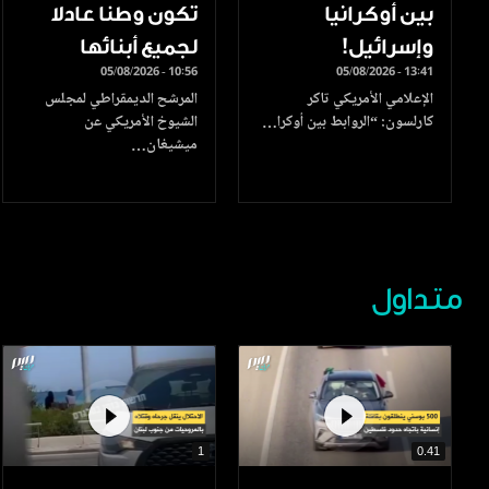
بين أوكرانيا
تكون وطنا عادلا
وإسرائيل!
لجميع أبنائها
05/08/2026 - 10:56
05/08/2026 - 13:41
الإعلامي الأمريكي تاكر
المرشح الديمقراطي لمجلس
كارلسون: “الروابط بين أوكرا…
الشيوخ الأمريكي عن
ميشيغان…
متداول
1
0.41