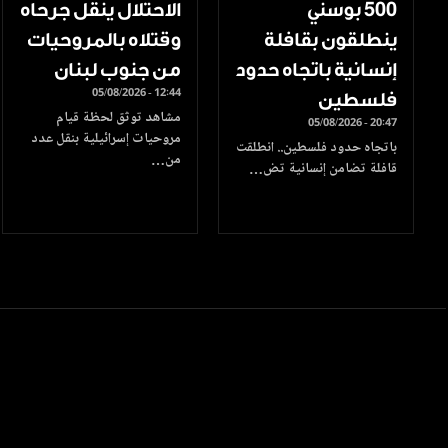
500 بوسني
الاحتلال ينقل جرحاه
ينطلقون بقافلة
وقتلاه بالمروحيات
إنسانية باتجاه حدود
من جنوب لبنان
05/08/2026 - 12:44
فلسطين
مشاهد توثق لحظة قيام
05/08/2026 - 20:47
مروحيات إسرائيلية بنقل عدد
باتجاه حدود فلسطين.. انطلقت
من…
قافلة تضامن إنسانية تض…