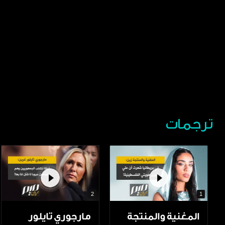
ترجمات
2
1
المغنية والمنتجة
مارجوري تايلور