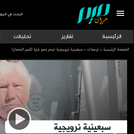
البحث في المو
Search
الرئيسية
تقارير
تحليلات
Breadcrumb
الصفحة الرئيسية
ترجمات
سبعينية نرويجية تبحر نحو غـزة لكسر الحصار!