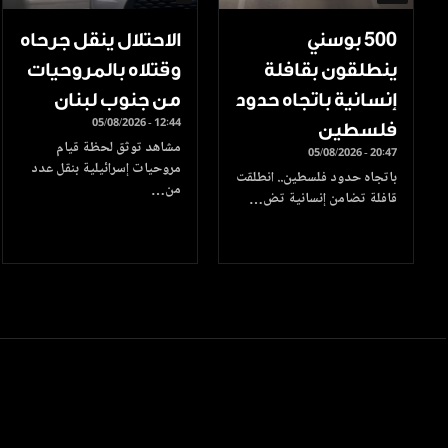
500 بوسني
الاحتلال ينقل جرحاه
ينطلقون بقافلة
وقتلاه بالمروحيات
إنسانية باتجاه حدود
من جنوب لبنان
05/08/2026 - 12:44
فلسطين
مشاهد توثق لحظة قيام
05/08/2026 - 20:47
مروحيات إسرائيلية بنقل عدد
باتجاه حدود فلسطين.. انطلقت
من…
قافلة تضامن إنسانية تض…