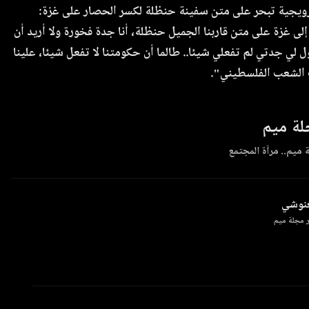
يجية تبحر على متن سفينة حنظلة لكسر الحصار على غزة:
لى غزة على متن قاربنا الجميل حنظلة، أنا جدة فخورة ولا أريد أن
 لي جدتي لم تفعلي شيئا.. طالما أن حكومتنا لا تفعل شيئا، علينا
 الشعب الفلسطيني".
ة ميم
 ميم.. مرآة المجتمع
غنوشي
 مجلة ميم