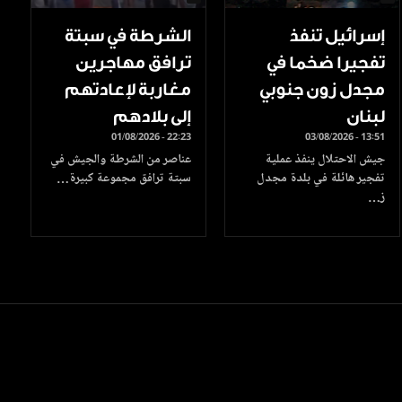
إسرائيل تنفذ
الشرطة في سبتة
تفجيرا ضخما في
ترافق مهاجرين
مجدل زون جنوبي
مغاربة لإعادتهم
لبنان
إلى بلادهم
01/08/2026 - 22:23
03/08/2026 - 13:51
جيش الاحتلال ينفذ عملية
عناصر من الشرطة والجيش في
تفجير هائلة في بلدة مجدل
سبتة ترافق مجموعة كبيرة…
ز…