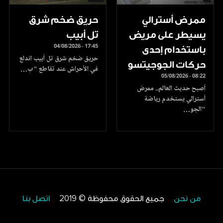
ممرض أسترالي
حريق ضخم شرق
يسيطر على مريض
تل أبيب
04/08/2026 - 17:45
باستخدام إحدى
حريق ضخم شرق تل أبيب اندلع
حركات الجوجيتسو
في الأحراش عند تقاطع "ب…
05/08/2026 - 08:22
أصبح حديث العالم.. ممرض
أسترالي يستخدم رياضة
"الجو…
من نحن
جميع الحقوق محفوظة © 2019
اتصل بنا