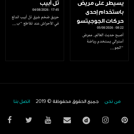
يسيطر على مريض
تل أبيب
04/08/2026 - 17:45
باستخدام إحدى
حريق ضخم شرق تل أبيب اندلع
حركات الجوجيتسو
في الأحراش عند تقاطع "ب…
05/08/2026 - 08:22
أصبح حديث العالم.. ممرض
أسترالي يستخدم رياضة
"الجو…
من نحن
جميع الحقوق محفوظة © 2019
اتصل بنا