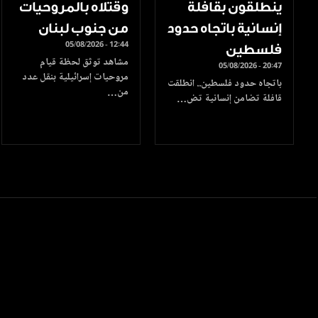
ينطلقون بقافلة
وقتلاه بالمروحيات
إنسانية باتجاه حدود
من جنوب لبنان
05/08/2026 - 12:44
فلسطين
مشاهد توثق لحظة قيام
05/08/2026 - 20:47
مروحيات إسرائيلية بنقل عدد
باتجاه حدود فلسطين.. انطلقت
من…
قافلة تضامن إنسانية تض…