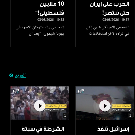
الحرب على إيران
10 ملايين
حتى ننتصر!
فلسطيني!”
03/08/2026 - 19:33
03/08/2026 - 19:37
الصحفي الأمريكي هاري إنتن
المحامي والمستوطن الإسرائيلي
في قراءة لآخر استطلاعات…
يهودا شيمون: "بعد أن…
المزيد
1
1
إسرائيل تنفذ
الشرطة في سبتة