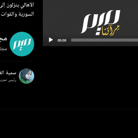
الأهالي ينزلون 
السورية والقوات 
مجل
مجلة
سمية ال
رئيس تحرير