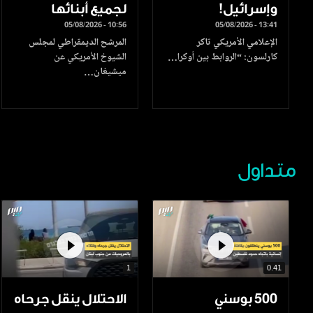
وإسرائيل!
لجميع أبنائها
05/08/2026 - 10:56
05/08/2026 - 13:41
الإعلامي الأمريكي تاكر
المرشح الديمقراطي لمجلس
كارلسون: “الروابط بين أوكرا…
الشيوخ الأمريكي عن
ميشيغان…
متداول
1
0.41
500 بوسني
الاحتلال ينقل جرحاه