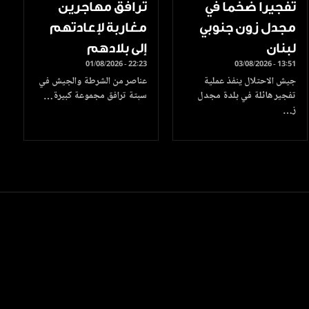
تفجيرا ضخما في
ترافق مهاجرين
مجدل زون جنوبي
مغاربة لإعادتهم
لبنان
إلى بلادهم
01/08/2026 - 22:23
03/08/2026 - 13:51
جيش الاحتلال ينفذ عملية
عناصر من الشرطة والجيش في
تفجير هائلة في بلدة مجدل
سبتة ترافق مجموعة كبيرة…
ز…