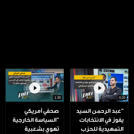
1.30
0.20
"عبد الرحمن السيد
صحفي أمريكي
يفوز في الانتخابات
"السياسة الخارجية
التمهيدية للحزب
تهوي بشعبية