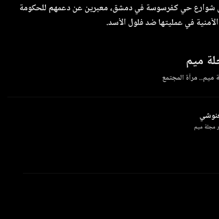
إلى شوارع حي كفرسوسة في دمشق، معبرين عن دعمهم للحكومة
الأمنية في عمليتها ضد فلول الأسد.
ة ميم
 ميم.. مرآة المجتمع
غنوشي
 مجلة ميم