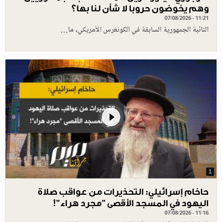
وهم يخوضون حروبا لا شأن لنا بها؟
07/08/2026 - 11:21
النائبة الجمهورية السابقة في الكونغرس الأمريكي، ما…
1
حاخام إسرائيلي: التحذيرات من عواقب صلاة
اليهود في المسجد الأقصى "مجرد هراء"!
07/08/2026 - 11:16