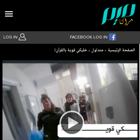
Search
LOG IN
FACEBOOK LOG IN
Breadcrumb
الصفحة الرئيسية
متداول
خليكي قوية بالقرآن!
بحث متقدم