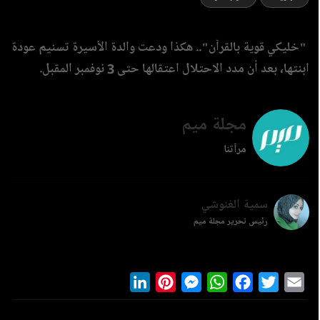
"خليكي قوية بالقرآن".. هكذا ودعت والدة الأسيرة تسنيم عودة
ابنتها، بعد أن مدد الاحتلال اعتقالها حتى 3 نوفمبر المقبل.
مجلة ميم
مرآتنا
سمية الغنوشي
رئيس تحرير مجلة ميم
LinkedIn
Pinterest
Messenger
WhatsApp
Facebook
Twitter
Ema