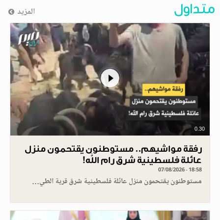
متداول
المزيد
0.30
رفقة مواشيهم.. مستوطنون يقتحمون منزل
عائلة فلسطينية شرق رام الله!
07/08/2026 - 18:58
مستوطنون يقتحمون منزل عائلة فلسطينية شرق قرية الطي…