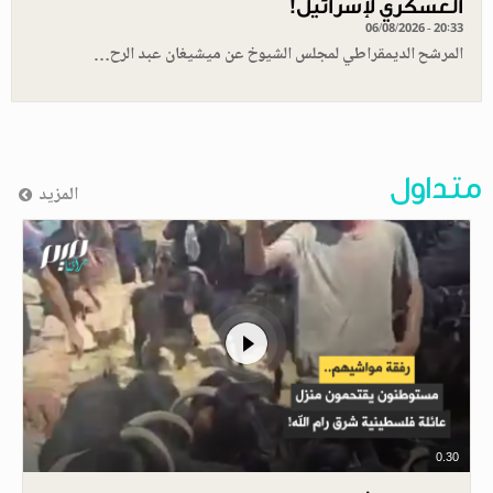
العسكري لإسرائيل!
06/08/2026 - 20:33
المرشح الديمقراطي لمجلس الشيوخ عن ميشيغان عبد الرح…
متداول
المزيد
0.30