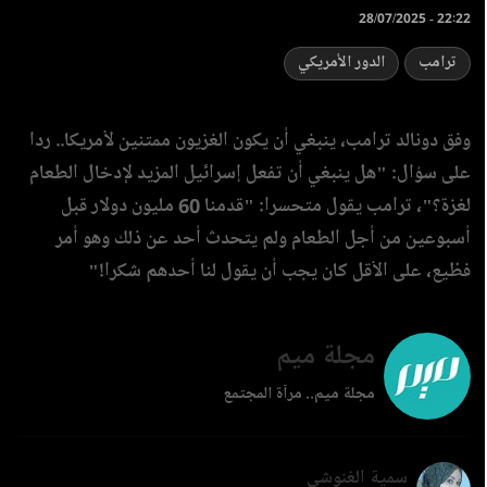
28/07/2025 - 22:22
ترامب
الدور الأمريكي
وفق دونالد ترامب، ينبغي أن يكون الغزيون ممتنين لأمريكا.. ردا
على سؤال: "هل ينبغي أن تفعل إسرائيل المزيد لإدخال الطعام
لغزة؟"، ترامب يقول متحسرا: "قدمنا 60 مليون دولار قبل
أسبوعين من أجل الطعام ولم يتحدث أحد عن ذلك وهو أمر
فظيع، على الأقل كان يجب أن يقول لنا أحدهم شكرا!"
مجلة ميم
مجلة ميم.. مرآة المجتمع
سمية الغنوشي