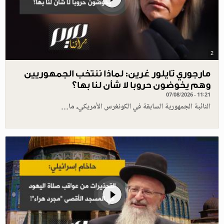
2
مارجوري تايلور غرين: لماذا ننتخب الجمهوريين
وهم يخوضون حروبا لا شأن لنا بها؟
07/08/2026 - 11:21
النائبة الجمهورية السابقة في الكونغرس الأمريكي، ما…