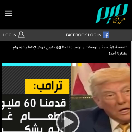
Search
LOG IN
FACEBOOK LOG IN
Breadcrumb
الصفحة الرئيسية
ترجمات
ترامب: قدمنا 60 مليون دولار لإطعام غزة ولم
يشكرنا أحد!
بحث متقدم