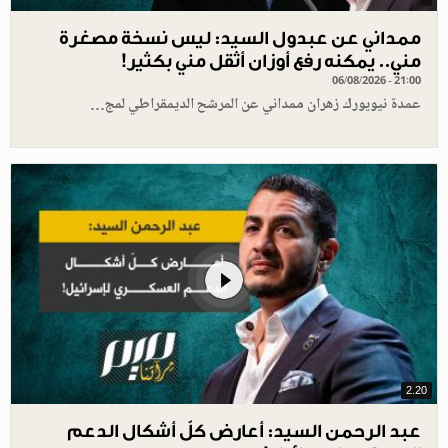
ممداني عن عبدول السيد: ليس نسخة مصغرة
مني.. يمكنه رفع أوزان أثقل مني بكثير!
06/08/2026 - 21:00
عمدة نيويورك زهران ممداني عن المرشح الديمقراطي لمج…
2.20
عبد الرحمن السيد: أعارض كلّ أشكال الدعم