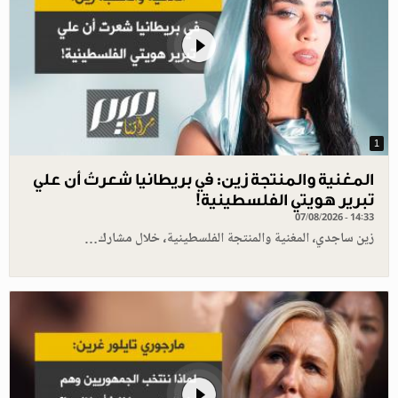
1
المغنية والمنتجة زين: في بريطانيا شعرتُ أن علي
تبرير هويتي الفلسطينية!
07/08/2026 - 14:33
زين ساجدي، المغنية والمنتجة الفلسطينية، خلال مشارك…