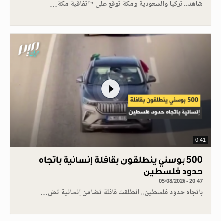
شاهد.. تركيا والسعودية ومكة توقع على "اتفاقية مكة…
0.41
500 بوسني ينطلقون بقافلة إنسانية باتجاه
حدود فلسطين
05/08/2026 - 20:47
باتجاه حدود فلسطين.. انطلقت قافلة تضامن إنسانية تض…