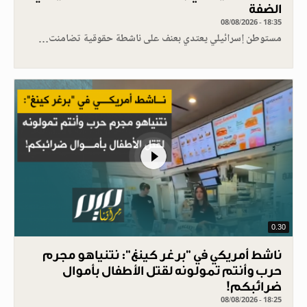
الضفة
08/08/2026 - 18:35
مستوطن إسرائيلي يعتدي بعنف على ناشطة حقوقية تضامنت…
0.30
ناشط أمريكي في "برغر كينغ": نتنياهو مجرم
حرب وأنتم تمولونه لقتل الأطفال بأموال
ضرائبكم!
08/08/2026 - 18:25