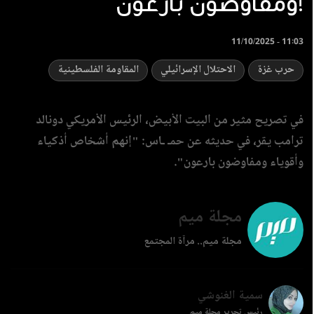
ومفاوضون بارعون!
11/10/2025 - 11:03
حرب غزة
الاحتلال الإسرائيلي
المقاومة الفلسطينية
في تصريح مثير من البيت الأبيض، الرئيس الأمريكي دونالد
ترامب يقر، في حديثه عن حمـ ـاس: "إنهم أشخاص أذكياء
وأقوياء ومفاوضون بارعون".
مجلة ميم
مجلة ميم.. مرآة المجتمع
سمية الغنوشي
رئيس تحرير مجلة ميم