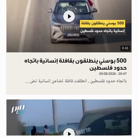
0.41
500 بوسني ينطلقون بقافلة إنسانية باتجاه
حدود فلسطين
05/08/2026 - 20:47
باتجاه حدود فلسطين.. انطلقت قافلة تضامن إنسانية تض…