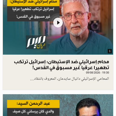
1
محام إسرائيلي ضد الإستيطان: إسرائيل ترتكب
تطهيرا عرقيا غير مسبوق في القدس!
09/08/2026 - 19:30
المحامي الإسرائيلي دانيال سايدمان، المعروف بانتقاد…