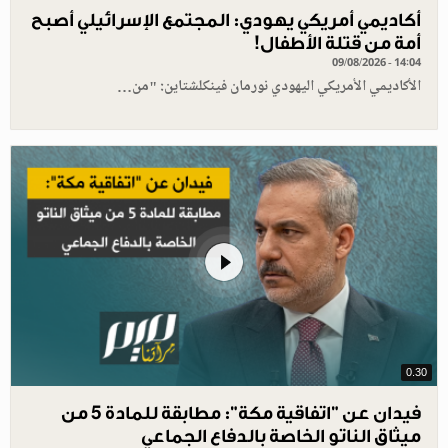
أكاديمي أمريكي يهودي: المجتمع الإسرائيلي أصبح
أمة من قتلة الأطفال!
09/08/2026 - 14:04
الأكاديمي الأمريكي اليهودي نورمان فينكلشتاين: "من…
0.30
فيدان عن "اتفاقية مكة": مطابقة للمادة 5 من
ميثاق الناتو الخاصة بالدفاع الجماعي