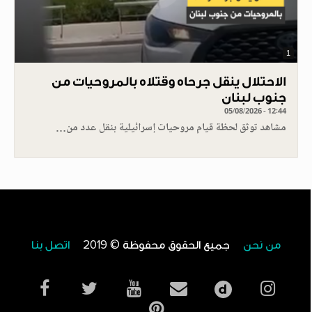
1
الاحتلال ينقل جرحاه وقتلاه بالمروحيات من
جنوب لبنان
05/08/2026 - 12:44
مشاهد توثق لحظة قيام مروحيات إسرائيلية بنقل عدد من…
من نحن
جميع الحقوق محفوظة © 2019
اتصل بنا