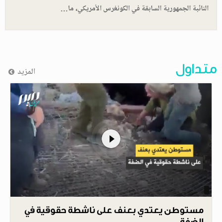
النائبة الجمهورية السابقة في الكونغرس الأمريكي، ما…
متداول
المزيد
مستوطن يعتدي بعنف على ناشطة حقوقية في
الضفة