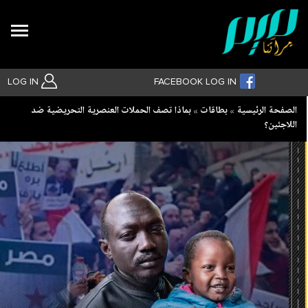
Search
LOG IN
FACEBOOK LOG IN
Breadcrumb
الصفحة الرئيسية
بطاقات
بماذا تصف الحملات العنصرية التحريضية ضد
اللاجئين؟
بحث متقدم