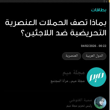
بطاقات
بماذا تصف الحملات العنصرية
التحريضية ضد اللاجئين؟
04/02/2026 - 00:22
الدول العربية
العنصرية
مجلة ميم
مجلة ميم.. مرآة المجتمع
سمية الغنوشي
رئيس تحرير مجلة ميم