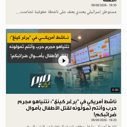
08/08/2026 - 18:35
مستوطن إسرائيلي يعتدي بعنف على ناشطة حقوقية تضامنت…
0.30
ناشط أمريكي في "برغر كينغ": نتنياهو مجرم
حرب وأنتم تمولونه لقتل الأطفال بأموال
ضرائبكم!
08/08/2026 - 18:25