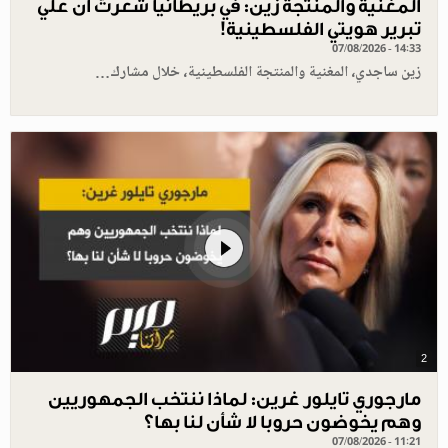
المغنية والمنتجة زين: في بريطانيا شعرتُ أن علي
تبرير هويتي الفلسطينية!
07/08/2026 - 14:33
زين ساجدي، المغنية والمنتجة الفلسطينية، خلال مشارك…
2
مارجوري تايلور غرين: لماذا ننتخب الجمهوريين
وهم يخوضون حروبا لا شأن لنا بها؟
07/08/2026 - 11:21