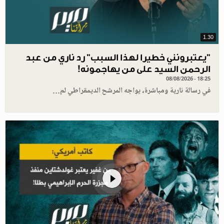
1.30
"يعتبرونني خطيرا لهذا السبب" رد ناري من عبد
الرحمن السيد على من يهاجمونه!
08/08/2026 - 18:25
في رسالة نارية ومباشرة، يواجه المرشح الديمقراطي لم…