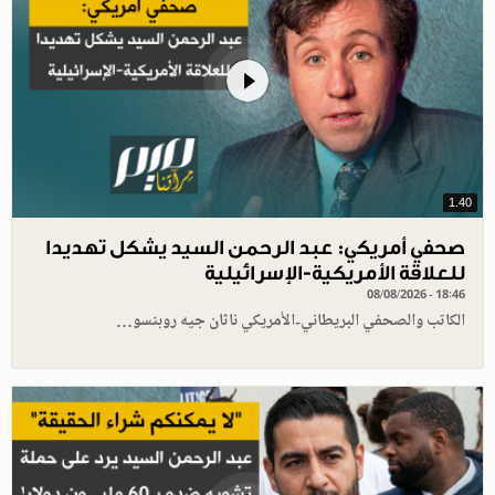
1.40
صحفي أمريكي: عبد الرحمن السيد يشكل تهديدا
للعلاقة الأمريكية-الإسرائيلية
08/08/2026 - 18:46
الكاتب والصحفي البريطاني-الأمريكي ناثان جيه روبنسو…