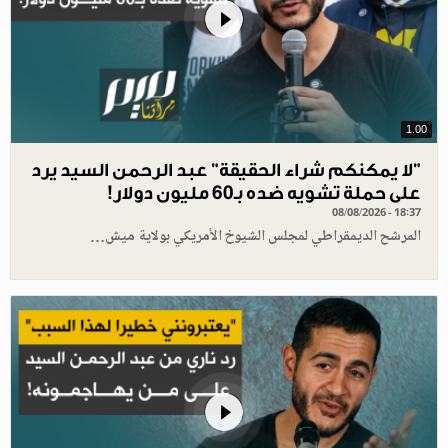
1.00
"لا يمكنكم شراء الحقيقة" عبد الرحمن السيد يرد
على حملة تشويه ضده بـ60 مليون دولار!
08/08/2026 - 18:37
المرشح الديمقراطي لمجلس الشيوخ الأمريكي بولاية ميش…