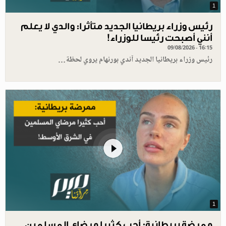
1
رئيس وزراء بريطانيا الجديد متأثرا: والدي لا يعلم
أنني أصبحت رئيسا للوزراء!
09/08/2026 - 16:15
رئيس وزراء بريطانيا الجديد آندي بورنهام يروي لحظة…
1
ممرضة بريطانية: أحب كثيرا مرضاي المسلمين