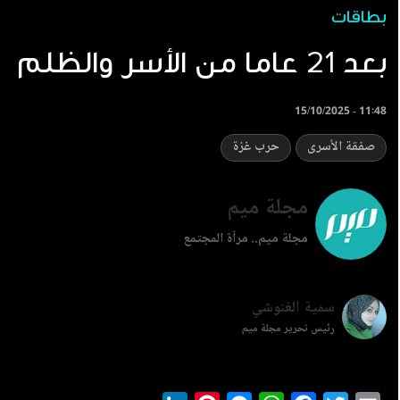
بطاقات
بعد 21 عاما من الأسر والظلم
15/10/2025 - 11:48
صفقة الأسرى
حرب غزة
مجلة ميم
مجلة ميم.. مرآة المجتمع
سمية الغنوشي
رئيس تحرير مجلة ميم