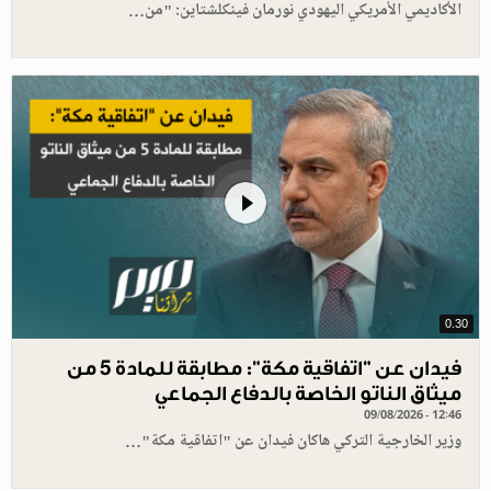
الأكاديمي الأمريكي اليهودي نورمان فينكلشتاين: "من…
0.30
فيدان عن "اتفاقية مكة": مطابقة للمادة 5 من
ميثاق الناتو الخاصة بالدفاع الجماعي
09/08/2026 - 12:46
وزير الخارجية التركي هاكان فيدان عن "اتفاقية مكة"…