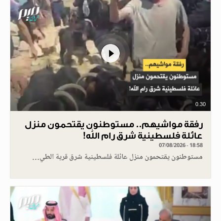
0.30
رفقة مواشيهم.. مستوطنون يقتحمون منزل
عائلة فلسطينية شرق رام الله!
07/08/2026 - 18:58
مستوطنون يقتحمون منزل عائلة فلسطينية شرق قرية الطي…