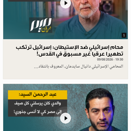
1
محام إسرائيلي ضد الإستيطان: إسرائيل ترتكب
تطهيرا عرقيا غير مسبوق في القدس!
09/08/2026 - 19:30
المحامي الإسرائيلي دانيال سايدمان، المعروف بانتقاد…