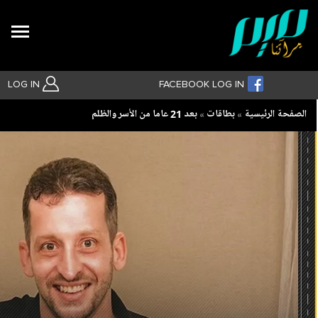
Search
LOG IN
FACEBOOK LOG IN
Breadcrumb
الصفحة الرئيسية
بطاقات
بعد 21 عاما من الأسر والظلم
بحث متقدم