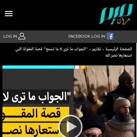
Search
LOG IN
FACEBOOK LOG IN
Breadcrumb
الصفحة الرئيسية
تقارير
"الجواب ما ترى لا ما تسمع" قصة المقولة التي
استعارها نصر الله
بحث متقدم