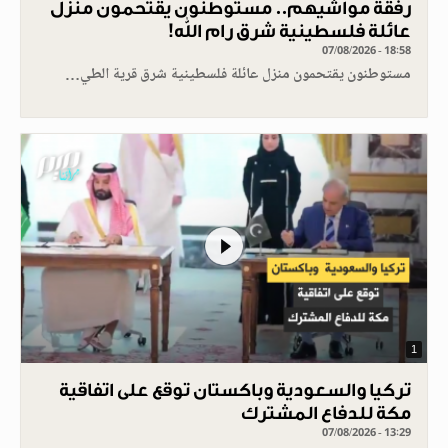
رفقة مواشيهم.. مستوطنون يقتحمون منزل
عائلة فلسطينية شرق رام الله!
07/08/2026 - 18:58
مستوطنون يقتحمون منزل عائلة فلسطينية شرق قرية الطي…
1
تركيا والسعودية وباكستان توقع على اتفاقية
مكة للدفاع المشترك
07/08/2026 - 13:29