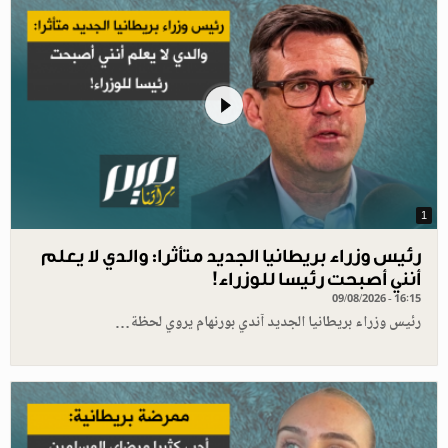
1
رئيس وزراء بريطانيا الجديد متأثرا: والدي لا يعلم
أنني أصبحت رئيسا للوزراء!
09/08/2026 - 16:15
رئيس وزراء بريطانيا الجديد آندي بورنهام يروي لحظة…