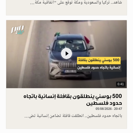
شاهد.. تركيا والسعودية ومكة توقع على "اتفاقية مكة…
0.41
500 بوسني ينطلقون بقافلة إنسانية باتجاه
حدود فلسطين
05/08/2026 - 20:47
باتجاه حدود فلسطين.. انطلقت قافلة تضامن إنسانية تض…