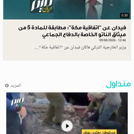
0.30
فيدان عن "اتفاقية مكة": مطابقة للمادة 5 من
ميثاق الناتو الخاصة بالدفاع الجماعي
09/08/2026 - 12:46
وزير الخارجية التركي هاكان فيدان عن "اتفاقية مكة"…
متداول
المزيد