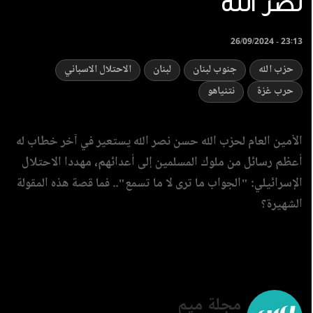
نصر الله
26/09/2024 - 23:13
حزب الله
جنوب لبنان
لبنان
الاحتلال الاسباني
حرب غزة
نتنياهو
الأمين العام لحزب الله حسن نصر الله يستعير في آخر خطاب له
أعظم رسائل من ملوك المسلمين إلى أعدائهم، مهددا الاحتلال
الإسرائيلي: "الجواب ما ترى لا ما تسمع".. فما قصة هذه المقولة
الشهيرة؟
مجلة ميم