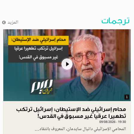
ترجمات
المزيد
1
محام إسرائيلي ضد الإستيطان: إسرائيل ترتكب
تطهيرا عرقيا غير مسبوق في القدس!
09/08/2026 - 19:30
المحامي الإسرائيلي دانيال سايدمان، المعروف بانتقاد…