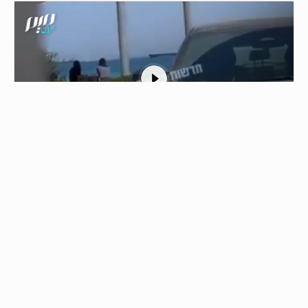
1
الاحتلال ينقل جرحاه وقتلاه بالمروحيات من
جنوب لبنان
05/08/2026 - 12:44
مشاهد توثق لحظة قيام مروحيات إسرائيلية بنقل عدد من…