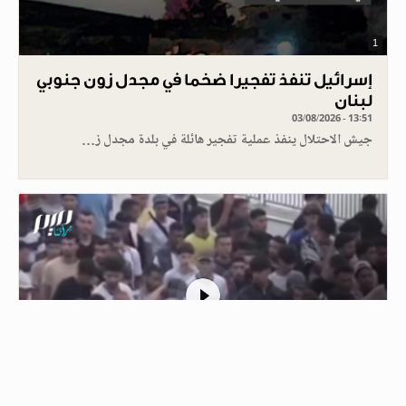
1
إسرائيل تنفذ تفجيرا ضخما في مجدل زون جنوبي
لبنان
03/08/2026 - 13:51
جيش الاحتلال ينفذ عملية تفجير هائلة في بلدة مجدل ز…
1