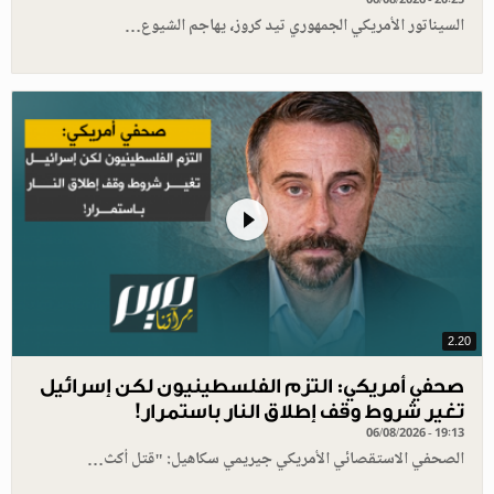
السيناتور الأمريكي الجمهوري تيد كروز، يهاجم الشيوع…
2.20
صحفي أمريكي: التزم الفلسطينيون لكن إسرائيل
تغير شروط وقف إطلاق النار باستمرار!
06/08/2026 - 19:13
الصحفي الاستقصائي الأمريكي جيريمي سكاهيل: "قتل أكث…