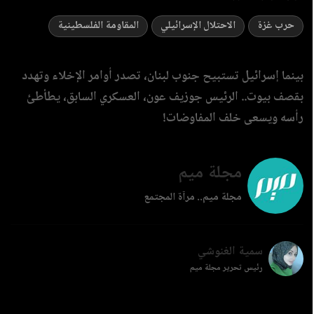
حرب غزة
الاحتلال الإسرائيلي
المقاومة الفلسطينية
بينما إسرائيل تستبيح جنوب لبنان، تصدر أوامر الإخلاء وتهدد
بقصف بيوت.. الرئيس جوزيف عون، العسكري السابق، يطأطئ
رأسه ويسعى خلف المفاوضات!
مجلة ميم
مجلة ميم.. مرآة المجتمع
سمية الغنوشي
رئيس تحرير مجلة ميم