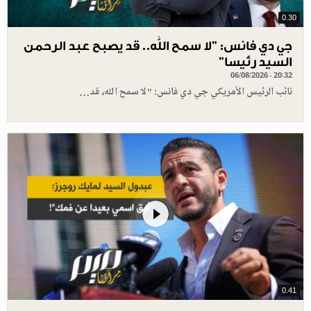
0.30
جي دي فانس: ”لا سمح الله.. قد يصبح عبد الرحمن
السيد رئيسا”
06/08/2026 - 20:32
نائب الرئيس الأمريكي جي دي فانس: "لا سمح الله، قد…
0.41