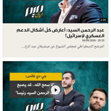
2.20
عبد الرحمن السيد: أعارض كلّ أشكال الدعم
العسكري لإسرائيل!
06/08/2026 - 20:33
المرشح الديمقراطي لمجلس الشيوخ عن ميشيغان عبد الرح…