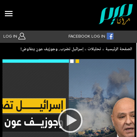
Search
LOG IN
FACEBOOK LOG IN
Breadcrumb
الصفحة الرئيسية
تحليلات
إسرائيل تضرب.. وجوزيف عون يتفاوض!
بحث متقدم