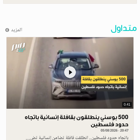
متداول
المزيد
0.41
500 بوسني ينطلقون بقافلة إنسانية باتجاه
حدود فلسطين
05/08/2026 - 20:47
باتجاه حدود فلسطين.. انطلقت قافلة تضامن إنسانية تض…