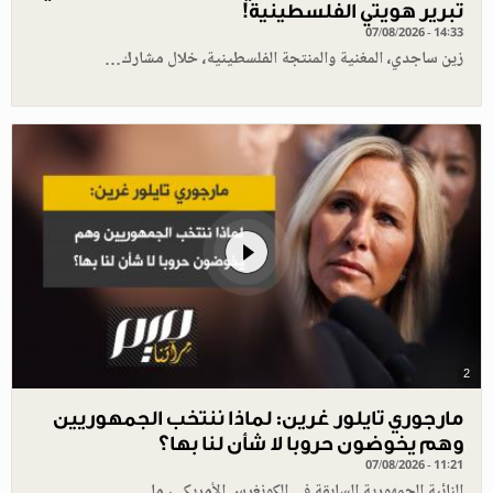
تبرير هويتي الفلسطينية!
07/08/2026 - 14:33
زين ساجدي، المغنية والمنتجة الفلسطينية، خلال مشارك…
2
مارجوري تايلور غرين: لماذا ننتخب الجمهوريين
وهم يخوضون حروبا لا شأن لنا بها؟
07/08/2026 - 11:21
النائبة الجمهورية السابقة في الكونغرس الأمريكي، ما…