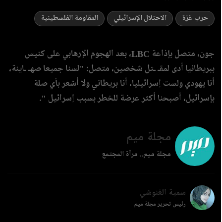
حرب غزة
الاحتلال الإسرائيلي
المقاومة الفلسطينية
جون، متصل بإذاعة LBC، بعد الهجوم الإرهابي على كنيس
ببريطانيا أدى لمقـ ـتل شخصين، متصل: "لسنا جميعا صهـ ـاينة،
أنا يهودي ولست إسرائيليا، أنا بريطاني ولا أشعر بأي صلة
بإسرائيل، أصبحنا أكثر عرضة للخطر بسبب إسرائيل ".
مجلة ميم
مجلة ميم.. مرآة المجتمع
سمية الغنوشي
رئيس تحرير مجلة ميم