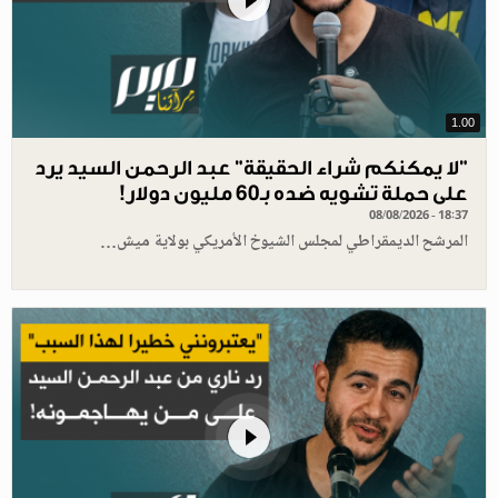
1.00
"لا يمكنكم شراء الحقيقة" عبد الرحمن السيد يرد
على حملة تشويه ضده بـ60 مليون دولار!
08/08/2026 - 18:37
المرشح الديمقراطي لمجلس الشيوخ الأمريكي بولاية ميش…