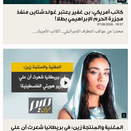
0.41
كاتب أمريكي: بن غفير يعتبر غولدشتاين منفذ
مجزرة الحرم الإبراهيمي بطلا!
07/08/2026 - 18:57
محذرا من عواقب التطرّف الإسرائيلي.. الكاتب الأمريك…
1
المغنية والمنتجة زين: في بريطانيا شعرتُ أن علي