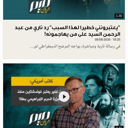
1.30
"يعتبرونني خطيرا لهذا السبب" رد ناري من عبد
الرحمن السيد على من يهاجمونه!
08/08/2026 - 18:25
في رسالة نارية ومباشرة، يواجه المرشح الديمقراطي لم…