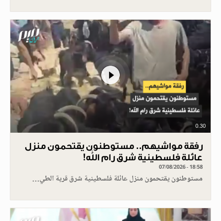
0.30
رفقة مواشيهم.. مستوطنون يقتحمون منزل
عائلة فلسطينية شرق رام الله!
07/08/2026 - 18:58
مستوطنون يقتحمون منزل عائلة فلسطينية شرق قرية الطي…