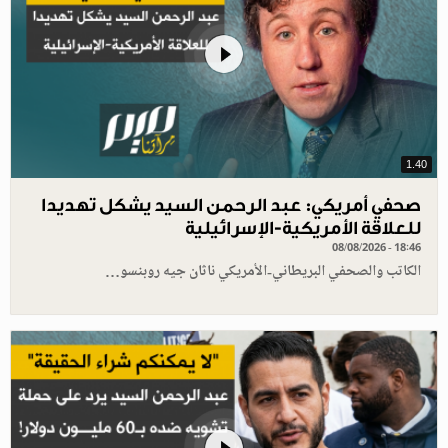
1.40
صحفي أمريكي: عبد الرحمن السيد يشكل تهديدا
للعلاقة الأمريكية-الإسرائيلية
08/08/2026 - 18:46
الكاتب والصحفي البريطاني-الأمريكي ناثان جيه روبنسو…