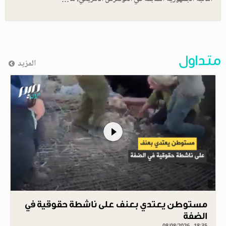
متداول
المزيد
مستوطن يعتدي بعنف على ناشطة حقوقية في
الضفة
08/08/2026 - 18:35