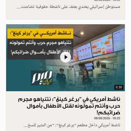
مستوطن إسرائيلي يعتدي بعنف على ناشطة حقوقية تضامنت…
0.30
ناشط أمريكي في "برغر كينغ": نتنياهو مجرم
حرب وأنتم تمولونه لقتل الأطفال بأموال
ضرائبكم!
08/08/2026 - 18:25
ناشط أمريكي داخل مطعم "برغر كينغ": "من المثير للسخ…