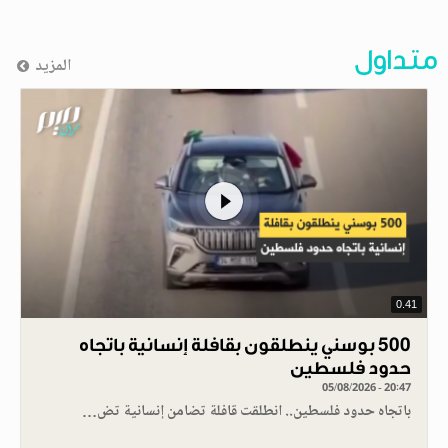
متداول
المزيد
0.41
500 بوسني ينطلقون بقافلة إنسانية باتجاه
حدود فلسطين
05/08/2026 - 20:47
باتجاه حدود فلسطين.. انطلقت قافلة تضامن إنسانية تض…