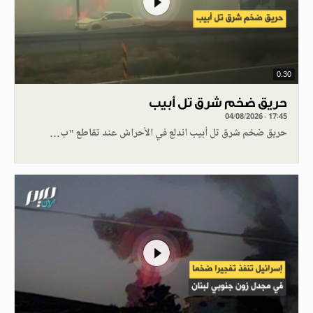
0.30
حريق ضخم شرق تل أبيب
04/08/2026 - 17:45
حريق ضخم شرق تل أبيب اندلع في الأحراش عند تقاطع "ب…