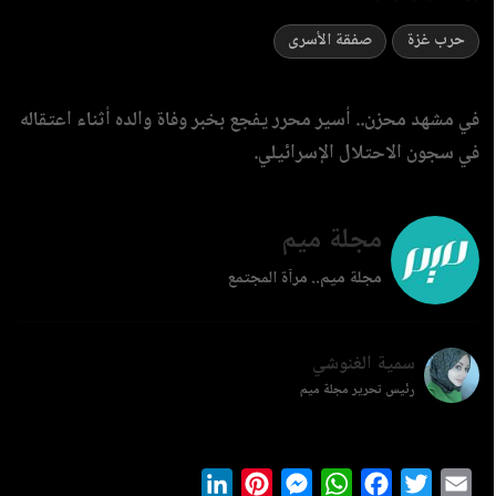
حرب غزة
صفقة الأسرى
في مشهد محزن.. أسير محرر يفجع بخبر وفاة والده أثناء اعتقاله
في سجون الاحتلال الإسرائيلي.
مجلة ميم
مجلة ميم.. مرآة المجتمع
سمية الغنوشي
رئيس تحرير مجلة ميم
LinkedIn
Pinterest
Messenger
WhatsApp
Facebook
Twitter
Ema