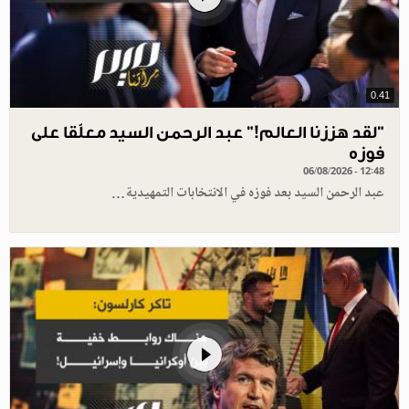
0.41
”لقد هززنا العالم!” عبد الرحمن السيد معلّقا على
فوزه
06/08/2026 - 12:48
عبد الرحمن السيد بعد فوزه في الانتخابات التمهيدية…