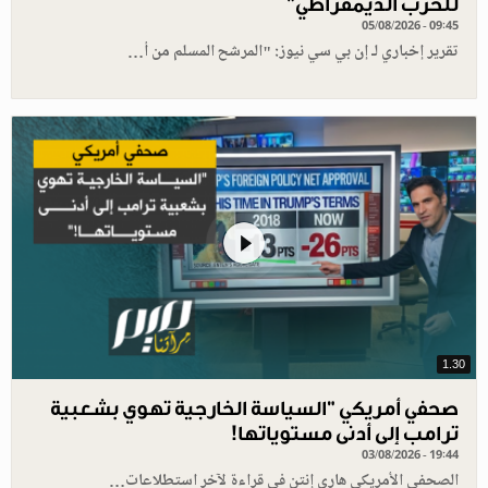
للحزب الديمقراطي"
05/08/2026 - 09:45
تقرير إخباري لـ إن بي سي نيوز: "المرشح المسلم من أ…
1.30
صحفي أمريكي "السياسة الخارجية تهوي بشعبية
ترامب إلى أدنى مستوياتها!
03/08/2026 - 19:44
الصحفي الأمريكي هاري إنتن في قراءة لآخر استطلاعات…