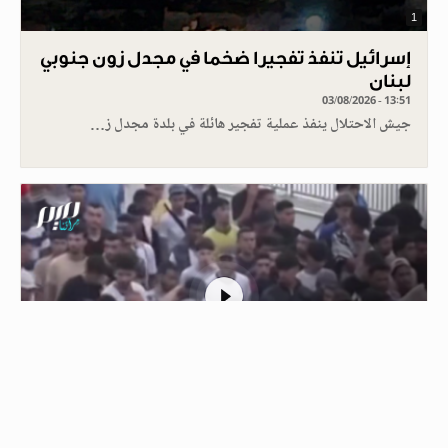
1
إسرائيل تنفذ تفجيرا ضخما في مجدل زون جنوبي
لبنان
03/08/2026 - 13:51
جيش الاحتلال ينفذ عملية تفجير هائلة في بلدة مجدل ز…
1
الشرطة في سبتة ترافق مهاجرين مغاربة