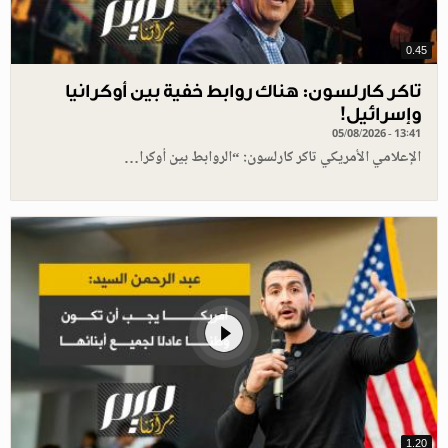
0.45
تاكر كارلسون: هناك روابط خفية بين أوكرانيا
وإسرائيل!
05/08/2026 - 13:41
الإعلامي الأمريكي تاكر كارلسون: “الروابط بين أوكرا…
1.20