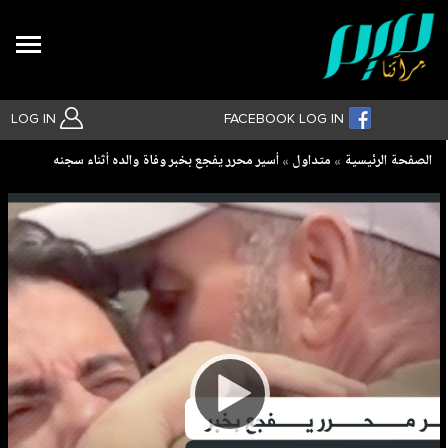
Search
LOG IN
FACEBOOK LOG IN
Breadcrumb
الصفحة الرئيسية
متداول
أسير محرر يفجع بخبر وفاة والده أثناء سجنه
بحث متقدم