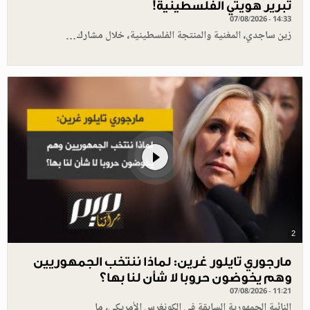
تبرير هويتي الفلسطينية!
07/08/2026 - 14:33
زين ساجدي، المغنية والمنتجة الفلسطينية، خلال مشارك…
2
مارجوري تايلور غرين: لماذا ننتخب الجمهوريين
وهم يخوضون حروبا لا شأن لنا بها؟
07/08/2026 - 11:21
النائبة الجمهورية السابقة في الكونغرس الأمريكي، ما…