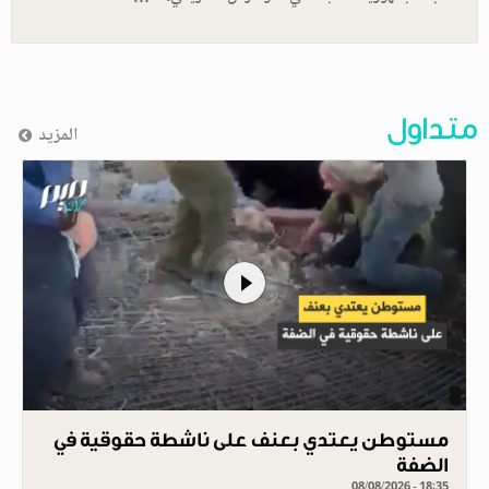
متداول
المزيد
مستوطن يعتدي بعنف على ناشطة حقوقية في
الضفة
08/08/2026 - 18:35