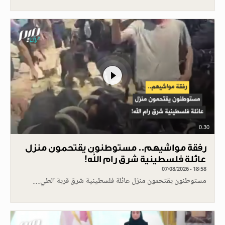
0.30
رفقة مواشيهم.. مستوطنون يقتحمون منزل
عائلة فلسطينية شرق رام الله!
07/08/2026 - 18:58
مستوطنون يقتحمون منزل عائلة فلسطينية شرق قرية الطي…