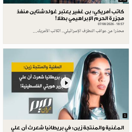
كاتب أمريكي: بن غفير يعتبر غولدشتاين منفذ
مجزرة الحرم الإبراهيمي بطلا!
07/08/2026 - 18:57
محذرا من عواقب التطرّف الإسرائيلي.. الكاتب الأمريك…
1
المغنية والمنتجة زين: في بريطانيا شعرتُ أن علي