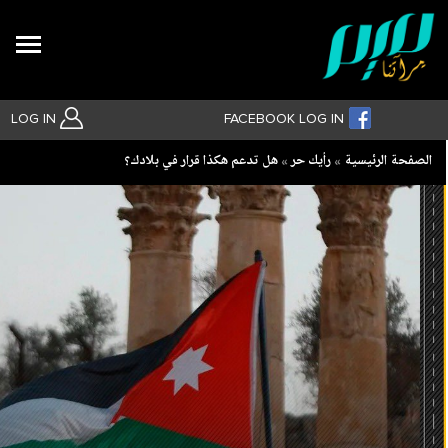
Search
LOG IN
FACEBOOK LOG IN
Breadcrumb
الصفحة الرئيسية
رأيك حر
‏هل تدعم هكذا قرار في بلادك؟
بحث متقدم