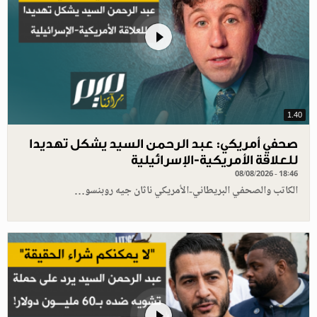
1.40
صحفي أمريكي: عبد الرحمن السيد يشكل تهديدا
للعلاقة الأمريكية-الإسرائيلية
08/08/2026 - 18:46
الكاتب والصحفي البريطاني-الأمريكي ناثان جيه روبنسو…