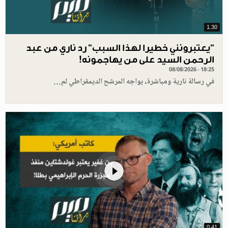
1.30
"يعتبرونني خطيرا لهذا السبب" رد ناري من عبد
الرحمن السيد على من يهاجمونه!
08/08/2026 - 18:25
في رسالة نارية ومباشرة، يواجه المرشح الديمقراطي لم…
0.41