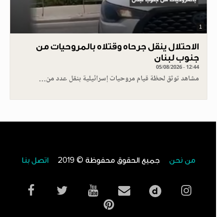
1
الاحتلال ينقل جرحاه وقتلاه بالمروحيات من
جنوب لبنان
05/08/2026 - 12:44
مشاهد توثق لحظة قيام مروحيات إسرائيلية بنقل عدد من…
من نحن
جميع الحقوق محفوظة © 2019
اتصل بنا