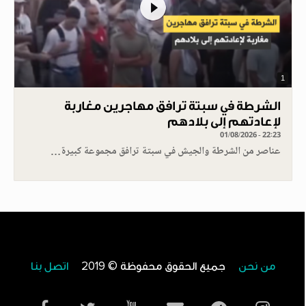
1
الشرطة في سبتة ترافق مهاجرين مغاربة
لإعادتهم إلى بلادهم
01/08/2026 - 22:23
عناصر من الشرطة والجيش في سبتة ترافق مجموعة كبيرة…
من نحن
جميع الحقوق محفوظة © 2019
اتصل بنا