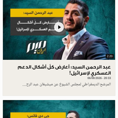
2.20
عبد الرحمن السيد: أعارض كلّ أشكال الدعم
العسكري لإسرائيل!
06/08/2026 - 20:33
المرشح الديمقراطي لمجلس الشيوخ عن ميشيغان عبد الرح…