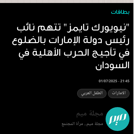
بطاقات
‏"نيويورك تايمز" تتهم نائب
رئيس دولة الإمارات بالضلوع
في تأجيج الحرب الأهلية في
السودان
01/07/2025 - 21:45
الامارات
الطفل العربي
مجلة ميم
مجلة ميم.. مرآة المجتمع