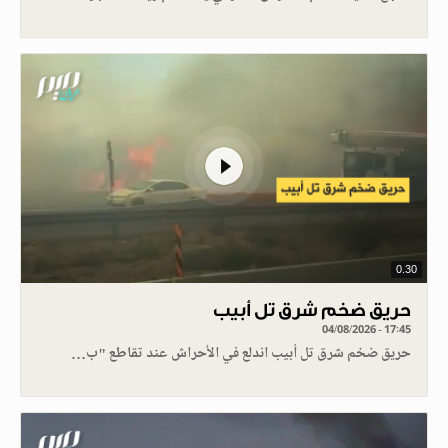
0.30
حريق ضخم شرق تل أبيب
04/08/2026 - 17:45
حريق ضخم شرق تل أبيب اندلع في الأحراش عند تقاطع "ب…