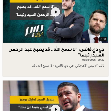
0.30
جي دي فانس: ”لا سمح الله.. قد يصبح عبد الرحمن
السيد رئيسا”
06/08/2026 - 20:32
نائب الرئيس الأمريكي جي دي فانس: "لا سمح الله، قد…