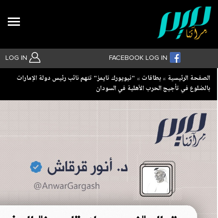
Search
LOG IN
FACEBOOK LOG IN
Breadcrumb
الصفحة الرئيسية
بطاقات
‏"نيويورك تايمز" تتهم نائب رئيس دولة الإمارات
بالضلوع في تأجيج الحرب الأهلية في السودان
بحث متقدم