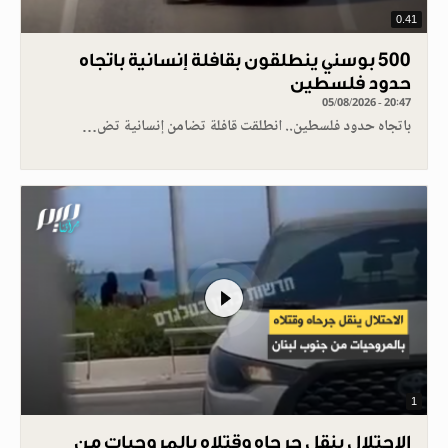
0.41
500 بوسني ينطلقون بقافلة إنسانية باتجاه
حدود فلسطين
05/08/2026 - 20:47
باتجاه حدود فلسطين.. انطلقت قافلة تضامن إنسانية تض…
1
الاحتلال ينقل جرحاه وقتلاه بالمروحيات من