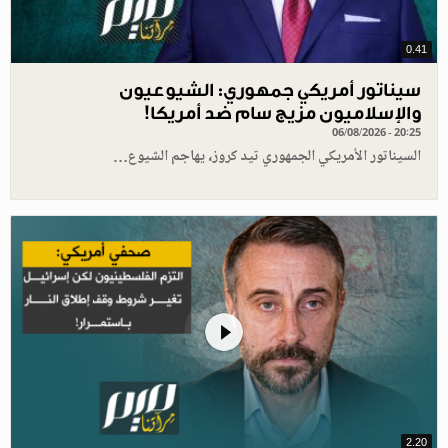
0.41
سيناتور أمريكي جمهوري: الشيوعيون
والإسلاميون مزيج سام ضد أمريكا!
06/08/2026 - 20:25
السيناتور الأمريكي الجمهوري تيد كروز، يهاجم الشيوع…
2.20