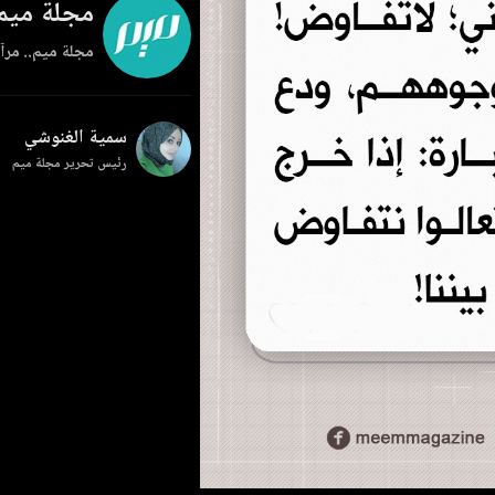
مجلة ميم
مجلة ميم.. مرآة
سمية الغنوشي
رئيس تحرير مجلة ميم