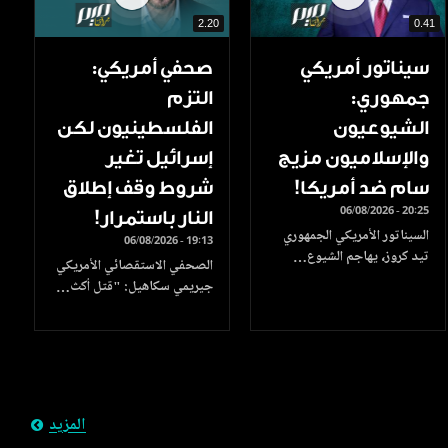
2.20
0.41
سيناتور أمريكي
صحفي أمريكي:
جمهوري:
التزم
الشيوعيون
الفلسطينيون لكن
والإسلاميون مزيج
إسرائيل تغير
سام ضد أمريكا!
شروط وقف إطلاق
06/08/2026 - 20:25
النار باستمرار!
السيناتور الأمريكي الجمهوري
06/08/2026 - 19:13
تيد كروز، يهاجم الشيوع…
الصحفي الاستقصائي الأمريكي
جيريمي سكاهيل: "قتل أكث…
المزيد