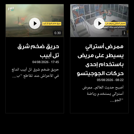
0.30
1
ممرض أسترالي
حريق ضخم شرق
يسيطر على مريض
تل أبيب
04/08/2026 - 17:45
باستخدام إحدى
حريق ضخم شرق تل أبيب اندلع
حركات الجوجيتسو
في الأحراش عند تقاطع "ب…
05/08/2026 - 08:22
أصبح حديث العالم.. ممرض
أسترالي يستخدم رياضة
"الجو…