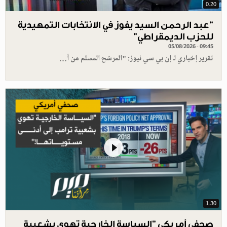
0.20
"عبد الرحمن السيد يفوز في الانتخابات التمهيدية
للحزب الديمقراطي"
05/08/2026 - 09:45
تقرير إخباري لـ إن بي سي نيوز: "المرشح المسلم من أ…
1.30
صحفي أمريكي "السياسة الخارجية تهوي بشعبية