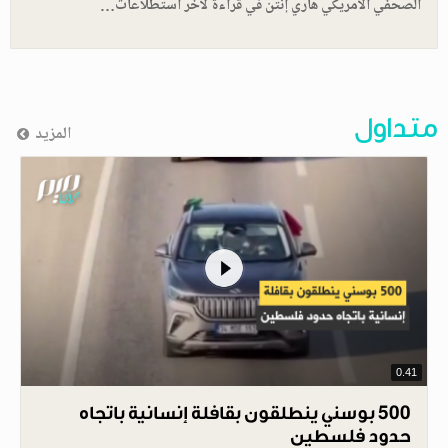
الصحفي الأمريكي هاري إنتن في قراءة لآخر استطلاعات…
متداول
المزيد
0.41
500 بوسني ينطلقون بقافلة إنسانية باتجاه
حدود فلسطين