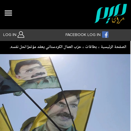
Search
LOG IN
FACEBOOK LOG IN
Breadcrumb
الصفحة الرئيسية
بطاقات
‏حزب العمال الكردستاني يعقد مؤتمرًا لحل نفسه.
بحث متقدم