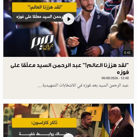
0.41
”لقد هززنا العالم!” عبد الرحمن السيد معلّقا على
فوزه
06/08/2026 - 12:48
عبد الرحمن السيد بعد فوزه في الانتخابات التمهيدية…