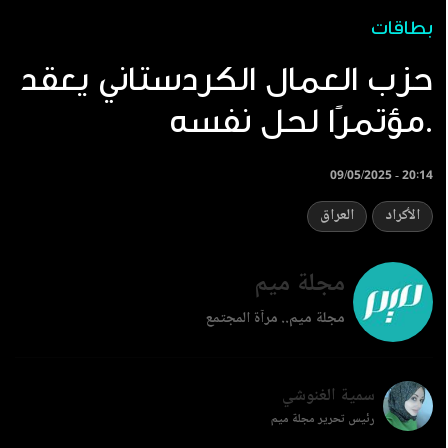
بطاقات
‏حزب العمال الكردستاني يعقد
مؤتمرًا لحل نفسه.
09/05/2025 - 20:14
الأكراد
العراق
مجلة ميم
مجلة ميم.. مرآة المجتمع
سمية الغنوشي
رئيس تحرير مجلة ميم