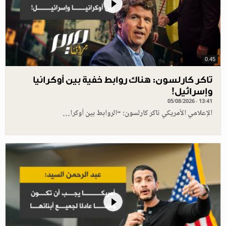
0.45
تاكر كارلسون: هناك روابط خفية بين أوكرانيا
وإسرائيل!
05/08/2026 - 13:41
الإعلامي الأمريكي تاكر كارلسون: “الروابط بين أوكرا…