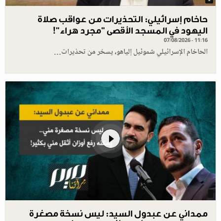
حاخام إسرائيلي: التحذيرات من عواقب صلاة
اليهود في المسجد الأقصى "مجرد هراء"!
07/08/2026 - 11:16
الحاخام الإسرائيلي شموئيل إلياهو، يسخر من تحذيرات…
ممداني عن عبدول السيد: ليس نسخة مصغرة