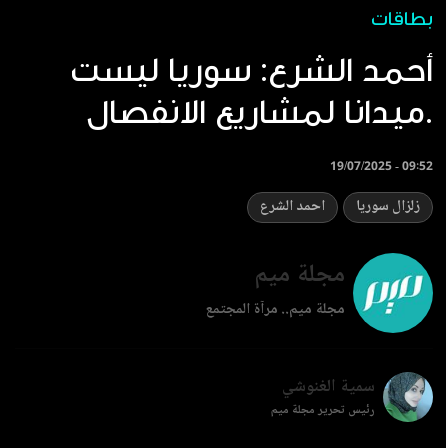
بطاقات
‏أحمد الشرع: سوريا ليست
ميدانا لمشاريع الانفصال.
19/07/2025 - 09:52
زلزال سوريا
احمد الشرع
مجلة ميم
مجلة ميم.. مرآة المجتمع
سمية الغنوشي
رئيس تحرير مجلة ميم