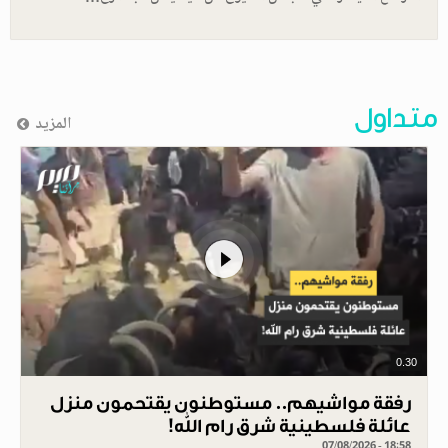
متداول
المزيد
0.30
رفقة مواشيهم.. مستوطنون يقتحمون منزل
عائلة فلسطينية شرق رام الله!
07/08/2026 - 18:58