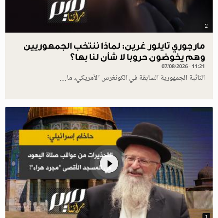
2
مارجوري تايلور غرين: لماذا ننتخب الجمهوريين
وهم يخوضون حروبا لا شأن لنا بها؟
07/08/2026 - 11:21
النائبة الجمهورية السابقة في الكونغرس الأمريكي، ما…
1