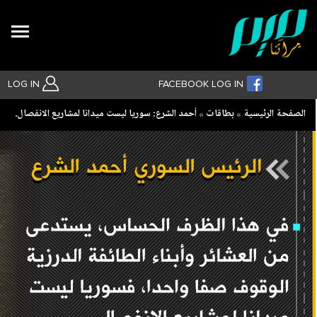
Search
LOG IN
FACEBOOK LOG IN
Breadcrumb
الصفحة الرئيسية
بطاقات
‏أحمد الشرع: سوريا ليست ميدانا لمشاريع الانفصال.
بحث متقدم