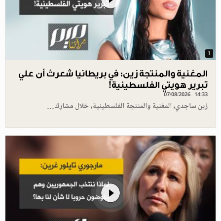
1
المغنية والمنتجة زين: في بريطانيا شعرتُ أن علي
تبرير هويتي الفلسطينية!
07/08/2026 - 14:33
زين ساجدي، المغنية والمنتجة الفلسطينية، خلال مشارك…