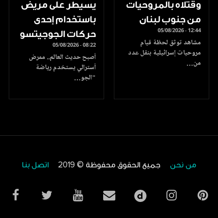
وقتلاه بالمروحيات
يسيطر على مريض
من جنوب لبنان
باستخدام إحدى
05/08/2026 - 12:44
حركات الجوجيتسو
مشاهد توثق لحظة قيام
05/08/2026 - 08:22
مروحيات إسرائيلية بنقل عدد
أصبح حديث العالم.. ممرض
من…
أسترالي يستخدم رياضة
"الجو…
من نحن
جميع الحقوق محفوظة © 2019
اتصل بنا