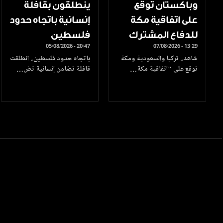
وباكستان توقع
ينطلقون بقافلة
على اتفاقية مكة
إنسانية باتجاه حدود
للدفاع المشترك
فلسطين
05/08/2026 - 20:47
07/08/2026 - 13:29
شاهد.. تركيا والسعودية ومكة
باتجاه حدود فلسطين.. انطلقت
توقع على "اتفاقية مكة…
قافلة تضامن إنسانية تض…