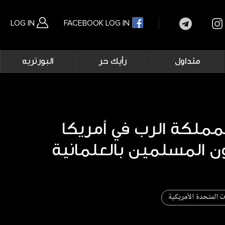
LOG IN
FACEBOOK LOG IN
Main
متداول
رأيك حر
البورتريه
navigation
بحث متقدم
مملكة الرب في أمريكا
ات المتحدة الأمريكية