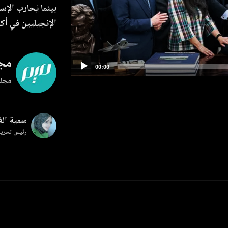
بينما يُحارب الإ
الإنجيليين في أك
مجل
مجلة
سمية ال
رئيس تحرير