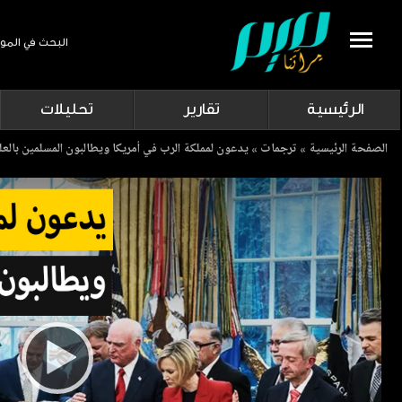
البحث في المو
Search
الرئيسية
تقارير
تحليلات
Breadcrumb
الصفحة الرئيسية
ترجمات
يدعون لمملكة الرب في أمريكا ويطالبون المسلمين بالعلم