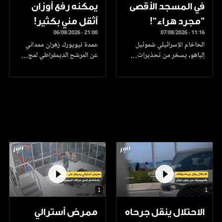
في المسجد الأقصى
يمكنه رفع أوزان
"مجرد هراء"!
أثقل مني بكثير!
06/08/2026 - 21:00
07/08/2026 - 11:16
الحاخام الإسرائيلي شموئيل
عمدة نيويورك زهران ممداني
إلياهو، يسخر من تحذيرات…
عن المرشح الديمقراطي لمج…
1
1
الاحتلال ينقل جرحاه
ممرض أسترالي