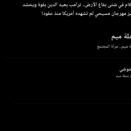
سلام في شتى بقاع الأرض.. ترامب يعيد الدين بقوة ويحشد
بر مهرجان مسيحي لم تشهده أمريكا منذ عقود!
ة ميم
 ميم.. مرآة المجتمع
غنوشي
 مجلة ميم