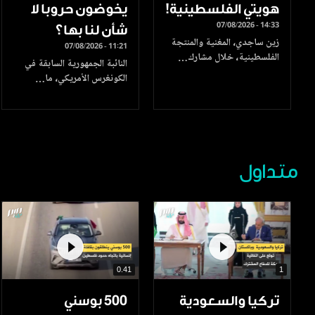
هويتي الفلسطينية!
يخوضون حروبا لا
07/08/2026 - 14:33
شأن لنا بها؟
زين ساجدي، المغنية والمنتجة
07/08/2026 - 11:21
الفلسطينية، خلال مشارك…
النائبة الجمهورية السابقة في
الكونغرس الأمريكي، ما…
متداول
0.41
1
تركيا والسعودية
500 بوسني