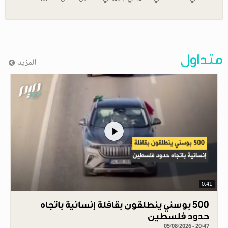
متداول
المزيد
0.41
500 بوسني ينطلقون بقافلة إنسانية باتجاه
حدود فلسطين
05/08/2026 - 20:47