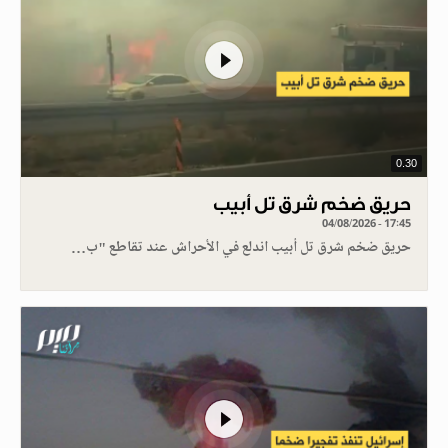
0.30
حريق ضخم شرق تل أبيب
04/08/2026 - 17:45
حريق ضخم شرق تل أبيب اندلع في الأحراش عند تقاطع "ب…