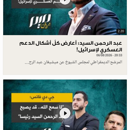
2.20
عبد الرحمن السيد: أعارض كلّ أشكال الدعم
العسكري لإسرائيل!
06/08/2026 - 20:33
المرشح الديمقراطي لمجلس الشيوخ عن ميشيغان عبد الرح…