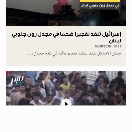
1
إسرائيل تنفذ تفجيرا ضخما في مجدل زون جنوبي
لبنان
03/08/2026 - 13:51
جيش الاحتلال ينفذ عملية تفجير هائلة في بلدة مجدل ز…