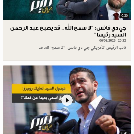
0.30
جي دي فانس: ”لا سمح الله.. قد يصبح عبد الرحمن
السيد رئيسا”
06/08/2026 - 20:32
نائب الرئيس الأمريكي جي دي فانس: "لا سمح الله، قد…
0.41