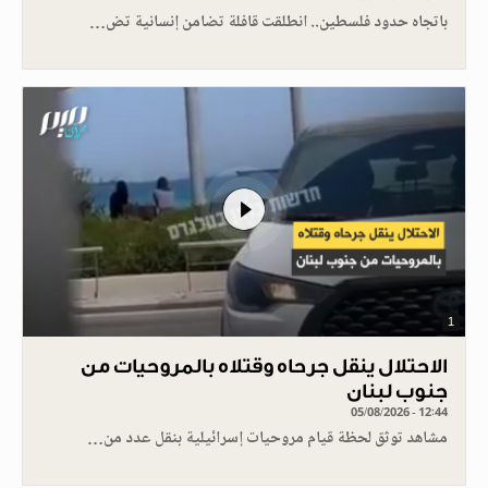
باتجاه حدود فلسطين.. انطلقت قافلة تضامن إنسانية تض…
1
الاحتلال ينقل جرحاه وقتلاه بالمروحيات من
جنوب لبنان
05/08/2026 - 12:44
مشاهد توثق لحظة قيام مروحيات إسرائيلية بنقل عدد من…