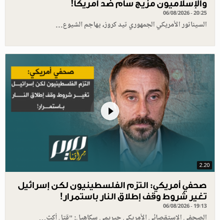
والإسلاميون مزيج سام ضد أمريكا!
06/08/2026 - 20:25
السيناتور الأمريكي الجمهوري تيد كروز، يهاجم الشيوع…
2.20
صحفي أمريكي: التزم الفلسطينيون لكن إسرائيل
تغير شروط وقف إطلاق النار باستمرار!
06/08/2026 - 19:13
الصحفي الاستقصائي الأمريكي جيريمي سكاهيل: "قتل أكث…