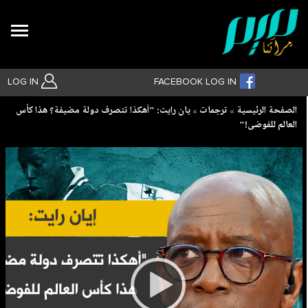
Search
LOG IN
FACEBOOK LOG IN
Breadcrumb
الصفحة الرئيسية
ترجمات
يان رايت: "أهكذا تتصرف دولة مضيفة؟ هذا كأس
العالم للفوضى!"
بحث متقدم