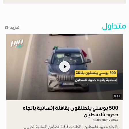
متداول
المزيد
0.41
500 بوسني ينطلقون بقافلة إنسانية باتجاه
حدود فلسطين
05/08/2026 - 20:47
باتجاه حدود فلسطين.. انطلقت قافلة تضامن إنسانية تض…