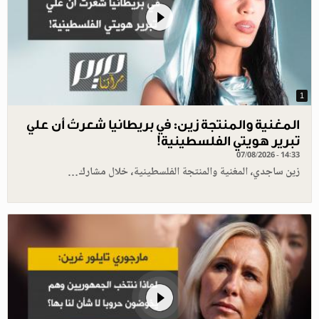
1
المغنية والمنتجة زين: في بريطانيا شعرتُ أن علي
تبرير هويتي الفلسطينية!
07/08/2026 - 14:33
زين ساجدي، المغنية والمنتجة الفلسطينية، خلال مشارك…