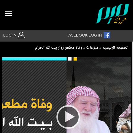
Search
LOG IN
FACEBOOK LOG IN
Breadcrumb
الصفحة الرئيسية
منوّعات
وفاة مطعم زوار بيت الله الحرام
بحث متقدم