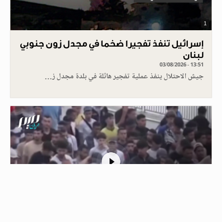
1
إسرائيل تنفذ تفجيرا ضخما في مجدل زون جنوبي
لبنان
03/08/2026 - 13:51
جيش الاحتلال ينفذ عملية تفجير هائلة في بلدة مجدل ز…
1