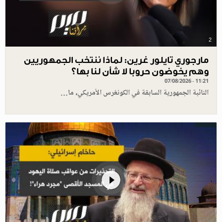
2
مارجوري تايلور غرين: لماذا ننتخب الجمهوريين
وهم يخوضون حروبا لا شأن لنا بها؟
07/08/2026 - 11:21
النائبة الجمهورية السابقة في الكونغرس الأمريكي، ما…