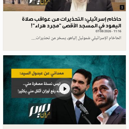
1
حاخام إسرائيلي: التحذيرات من عواقب صلاة
اليهود في المسجد الأقصى "مجرد هراء"!
07/08/2026 - 11:16
الحاخام الإسرائيلي شموئيل إلياهو، يسخر من تحذيرات…