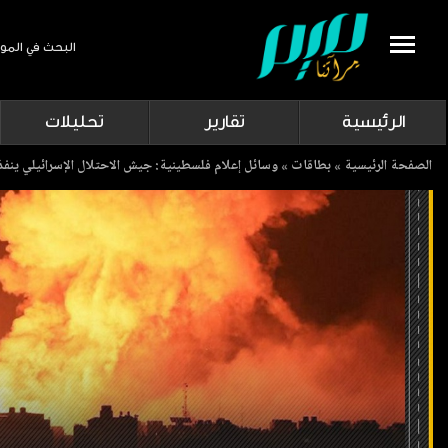
البحث في المو
Search
الرئيسية
تقارير
تحليلات
Breadcrumb
الصفحة الرئيسية
بطاقات
وسائل إعلام فلسطينية: جيش الاحتلال الإسرائيلي ين