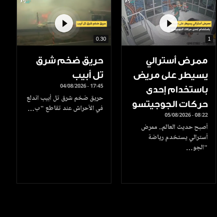
0.30
1
ممرض أسترالي
حريق ضخم شرق
يسيطر على مريض
تل أبيب
04/08/2026 - 17:45
باستخدام إحدى
حريق ضخم شرق تل أبيب اندلع
حركات الجوجيتسو
في الأحراش عند تقاطع "ب…
05/08/2026 - 08:22
أصبح حديث العالم.. ممرض
أسترالي يستخدم رياضة
"الجو…