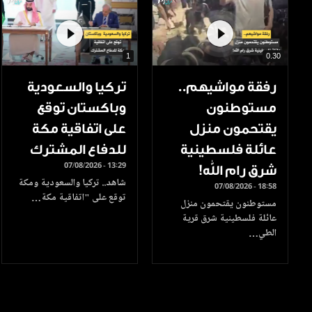
1
0.30
رفقة مواشيهم..
تركيا والسعودية
مستوطنون
وباكستان توقع
يقتحمون منزل
على اتفاقية مكة
عائلة فلسطينية
للدفاع المشترك
07/08/2026 - 13:29
شرق رام الله!
شاهد.. تركيا والسعودية ومكة
07/08/2026 - 18:58
توقع على "اتفاقية مكة…
مستوطنون يقتحمون منزل
عائلة فلسطينية شرق قرية
الطي…