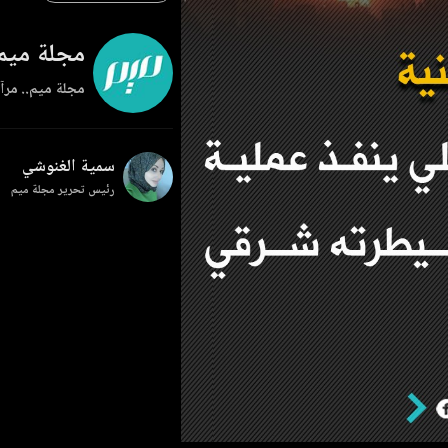
مجلة ميم
مجلة ميم.. مرآة
سمية الغنوشي
رئيس تحرير مجلة ميم