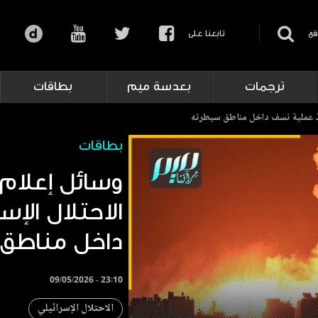
قع
تابعنا على
ترجمات
بعدسة ميم
بطاقات
فذ عملية نسف داخل مناطق سيطرته
بطاقات
وسائل إعلا
الاحتلال الإ
داخل مناطق
09/05/2026 - 23:10
الاحتلال الإسرائيلي