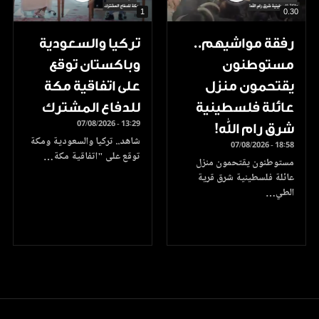
1
0.30
رفقة مواشيهم..
تركيا والسعودية
مستوطنون
وباكستان توقع
يقتحمون منزل
على اتفاقية مكة
عائلة فلسطينية
للدفاع المشترك
07/08/2026 - 13:29
شرق رام الله!
شاهد.. تركيا والسعودية ومكة
07/08/2026 - 18:58
توقع على "اتفاقية مكة…
مستوطنون يقتحمون منزل
عائلة فلسطينية شرق قرية
الطي…