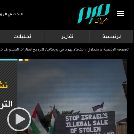
البحث في المو
Search
الرئيسية
تقارير
تحليلات
Breadcrumb
الصفحة الرئيسية
متداول
نشطاء يهود في بريطانيا: الترويج لعقارات المستوطنات 