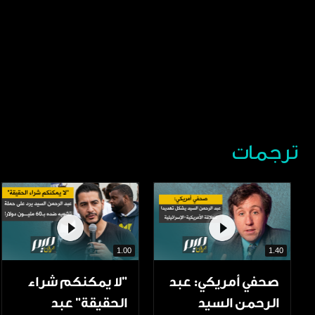
ترجمات
1.00
1.40
صحفي أمريكي: عبد
"لا يمكنكم شراء
الرحمن السيد
الحقيقة" عبد