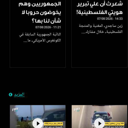
شعرتُ أن علي تبرير
الجمهوريين وهم
هويتي الفلسطينية!
يخوضون حروبا لا
07/08/2026 - 14:33
شأن لنا بها؟
زين ساجدي، المغنية والمنتجة
07/08/2026 - 11:21
الفلسطينية، خلال مشارك…
النائبة الجمهورية السابقة في
الكونغرس الأمريكي، ما…
المزيد