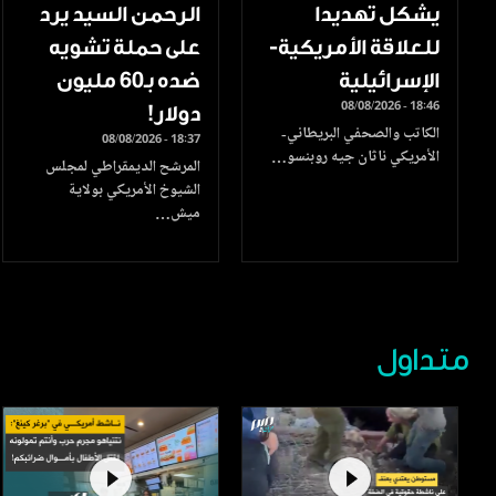
يشكل تهديدا
الرحمن السيد يرد
للعلاقة الأمريكية-
على حملة تشويه
الإسرائيلية
ضده بـ60 مليون
08/08/2026 - 18:46
دولار!
الكاتب والصحفي البريطاني-
08/08/2026 - 18:37
الأمريكي ناثان جيه روبنسو…
المرشح الديمقراطي لمجلس
الشيوخ الأمريكي بولاية
ميش…
متداول