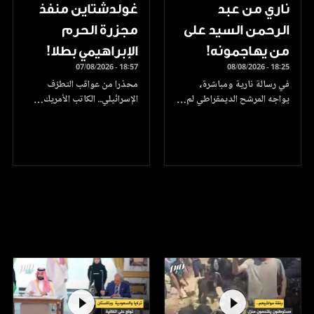
ناري من عبد
غولدشتاين منفذ
الرحمن السيد على
مجزرة الحرم
من يهاجمونه!
الإبراهيمي بطلا!
07/08/2026 - 18:57
08/08/2026 - 18:25
في رسالة نارية ومباشرة،
محذرا من عواقب التطرّف
يواجه المرشح الديمقراطي لم…
الإسرائيلي.. الكاتب الأمريك…