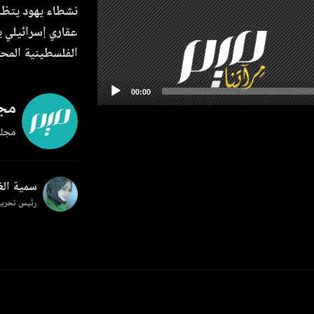
نشطاء يهود يتظا
عقاري إسرائيلي ي
الفلسطينية المحت
مجل
مجلة
سمية ال
رئيس تحرير