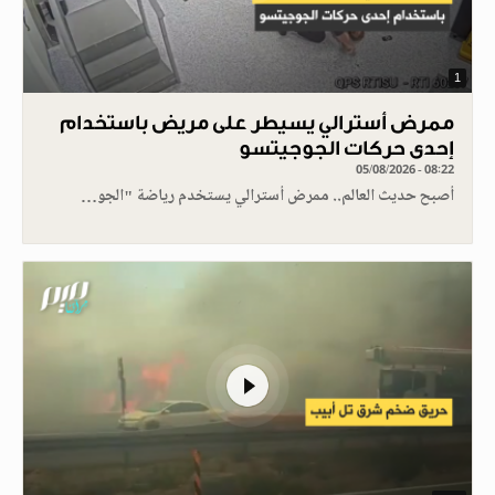
1
ممرض أسترالي يسيطر على مريض باستخدام
إحدى حركات الجوجيتسو
05/08/2026 - 08:22
أصبح حديث العالم.. ممرض أسترالي يستخدم رياضة "الجو…