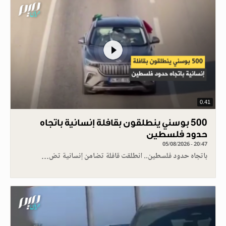
0.41
500 بوسني ينطلقون بقافلة إنسانية باتجاه
حدود فلسطين
05/08/2026 - 20:47
باتجاه حدود فلسطين.. انطلقت قافلة تضامن إنسانية تض…