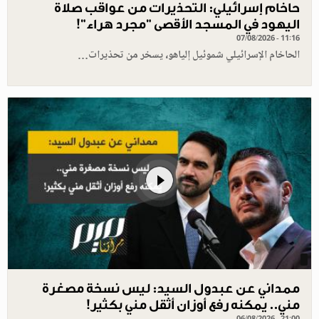
حاخام إسرائيلي: التحذيرات من عواقب صلاة
اليهود في المسجد الأقصى "مجرد هراء"!
07/08/2026 - 11:16
الحاخام الإسرائيلي شموئيل إلياهو، يسخر من تحذيرات…
ممداني عن عبدول السيد: ليس نسخة مصغرة
مني.. يمكنه رفع أوزان أثقل مني بكثير!
06/08/2026 - 21:00