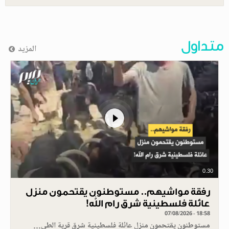
متداول
المزيد
0.30
رفقة مواشيهم.. مستوطنون يقتحمون منزل
عائلة فلسطينية شرق رام الله!
07/08/2026 - 18:58
مستوطنون يقتحمون منزل عائلة فلسطينية شرق قرية الطي…