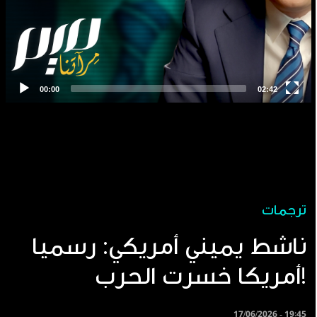
ترجمات
ناشط يميني أمريكي: رسميا
أمريكا خسرت الحرب!
17/06/2026 - 19:45