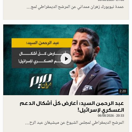
عمدة نيويورك زهران ممداني عن المرشح الديمقراطي لمج…
2.20
عبد الرحمن السيد: أعارض كلّ أشكال الدعم
العسكري لإسرائيل!
06/08/2026 - 20:33
المرشح الديمقراطي لمجلس الشيوخ عن ميشيغان عبد الرح…