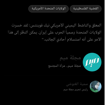
القضية الفلسطينية
الولايات المتحدة الأمريكية
المعلق والناشط اليميني الأمريكي نيك فوينتس: لقد خسرت
الولايات المتحدة رسمياً الحرب على إيران. يمكن النظر إلى هذا
الأمر على أنه استسلام أحادي الجانب."
مجلة ميم
مجلة ميم.. مرآة المجتمع
سمية الغنوشي
رئيس تحرير مجلة ميم