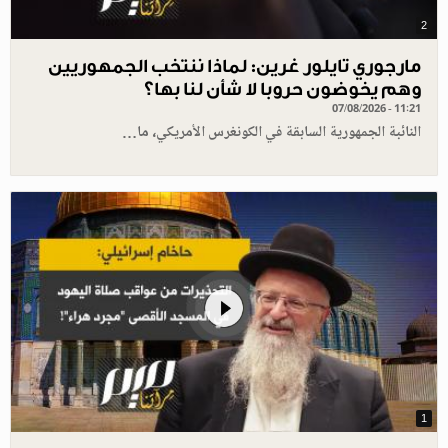
2
مارجوري تايلور غرين: لماذا ننتخب الجمهوريين
وهم يخوضون حروبا لا شأن لنا بها؟
07/08/2026 - 11:21
النائبة الجمهورية السابقة في الكونغرس الأمريكي، ما…
1