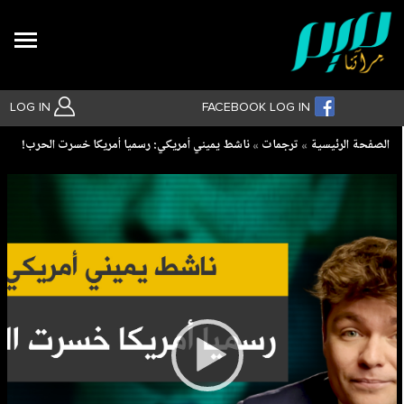
Search
LOG IN
FACEBOOK LOG IN
Breadcrumb
الصفحة الرئيسية
ترجمات
ناشط يميني أمريكي: رسميا أمريكا خسرت الحرب!
بحث متقدم