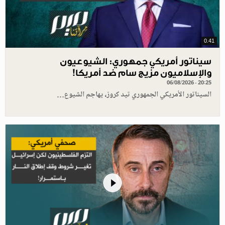
0.41
سيناتور أمريكي جمهوري: الشيوعيون
والإسلاميون مزيج سام ضد أمريكا!
06/08/2026 - 20:25
السيناتور الأمريكي الجمهوري تيد كروز، يهاجم الشيوع…