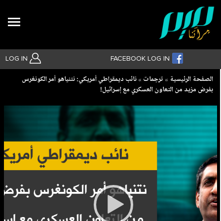
Search
LOG IN
FACEBOOK LOG IN
Breadcrumb
الصفحة الرئيسية
ترجمات
نائب ديمقراطي أمريكي: نتنياهو أمر الكونغرس
بفرض مزيد من التعاون العسكري مع إسرائيل!
بحث متقدم