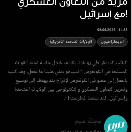
مزيد من التعاون العسكري
مع إسرائيل!
06/06/2026 - 14:33
الديمقراطيون
الولايات المتحدة الأمريكية
النائب الديمقراطي رو خانا يكشف خلال جلسة لجنة القوات
المسلحة في الكونغرس:"نتنياهو يملي علينا ما نفعل، وقد كتب
بالفعل إلى عضو في الكونغرس لإدراج بند يهدف إلى توسيع
وتعزيز التعاون العسكري والتكنولوجي بين الولايات المتحدة
وإسرائيل.. لقد سئمنا غطرسته!".
مجلة ميم
مجلة ميم.. مرآة المجتمع