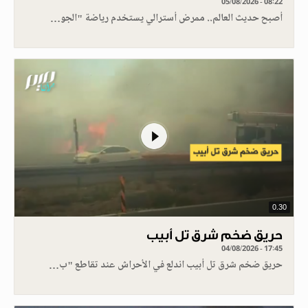
05/08/2026 - 08:22
أصبح حديث العالم.. ممرض أسترالي يستخدم رياضة "الجو…
0.30
حريق ضخم شرق تل أبيب
04/08/2026 - 17:45
حريق ضخم شرق تل أبيب اندلع في الأحراش عند تقاطع "ب…