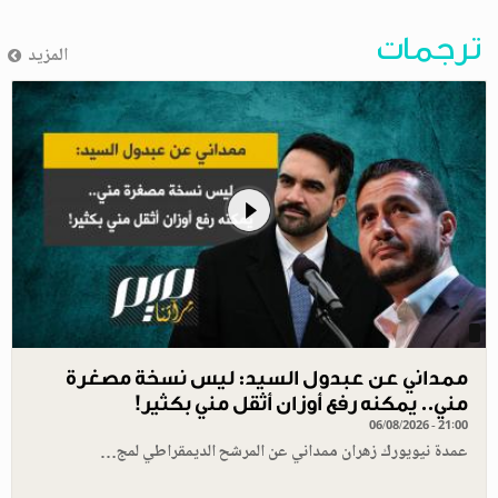
ترجمات
المزيد
ممداني عن عبدول السيد: ليس نسخة مصغرة
مني.. يمكنه رفع أوزان أثقل مني بكثير!
06/08/2026 - 21:00
عمدة نيويورك زهران ممداني عن المرشح الديمقراطي لمج…