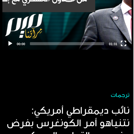
ترجمات
نائب ديمقراطي أمريكي:
نتنياهو أمر الكونغرس بفرض