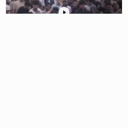
1
الشرطة في سبتة ترافق مهاجرين مغاربة
لإعادتهم إلى بلادهم
01/08/2026 - 22:23
عناصر من الشرطة والجيش في سبتة ترافق مجموعة كبيرة…
من نحن
جميع الحقوق محفوظة © 2019
اتصل بنا