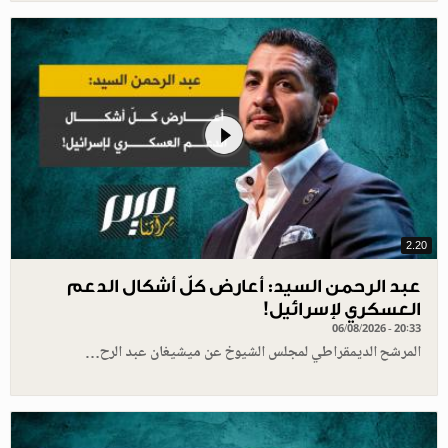
2.20
عبد الرحمن السيد: أعارض كلّ أشكال الدعم
العسكري لإسرائيل!
06/08/2026 - 20:33
المرشح الديمقراطي لمجلس الشيوخ عن ميشيغان عبد الرح…