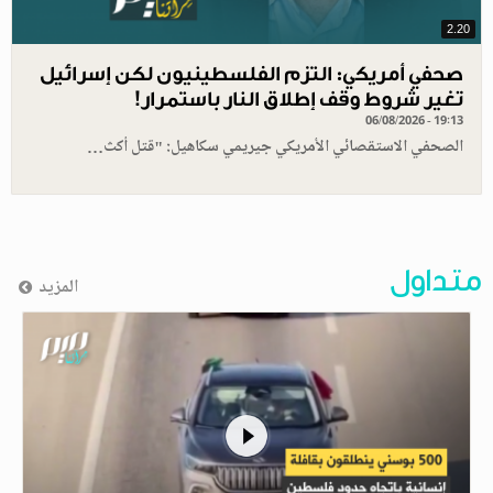
2.20
صحفي أمريكي: التزم الفلسطينيون لكن إسرائيل
تغير شروط وقف إطلاق النار باستمرار!
06/08/2026 - 19:13
الصحفي الاستقصائي الأمريكي جيريمي سكاهيل: "قتل أكث…
متداول
المزيد