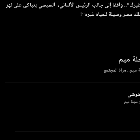
غيرك".. واقفا إلى جانب الرئيس الألماني، السيسي يتباكى على نهر
ملك مصر وسيلة للمياه غيره"!
ة ميم
 ميم.. مرآة المجتمع
غنوشي
 مجلة ميم