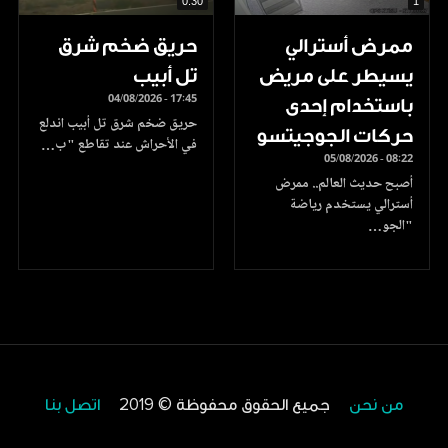
0.30
1
ممرض أسترالي
حريق ضخم شرق
يسيطر على مريض
تل أبيب
04/08/2026 - 17:45
باستخدام إحدى
حريق ضخم شرق تل أبيب اندلع
حركات الجوجيتسو
في الأحراش عند تقاطع "ب…
05/08/2026 - 08:22
أصبح حديث العالم.. ممرض
أسترالي يستخدم رياضة
"الجو…
من نحن
جميع الحقوق محفوظة © 2019
اتصل بنا