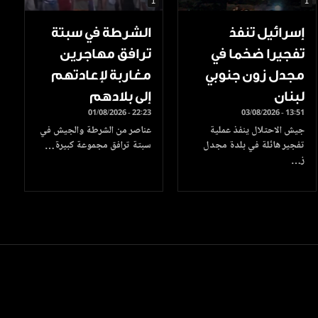
1
1
إسرائيل تنفذ
الشرطة في سبتة
تفجيرا ضخما في
ترافق مهاجرين
مجدل زون جنوبي
مغاربة لإعادتهم
لبنان
إلى بلادهم
01/08/2026 - 22:23
03/08/2026 - 13:51
جيش الاحتلال ينفذ عملية
عناصر من الشرطة والجيش في
تفجير هائلة في بلدة مجدل
سبتة ترافق مجموعة كبيرة…
ز…