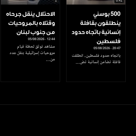
1
0.41
500 بوسني
الاحتلال ينقل جرحاه
ينطلقون بقافلة
وقتلاه بالمروحيات
إنسانية باتجاه حدود
من جنوب لبنان
05/08/2026 - 12:44
فلسطين
مشاهد توثق لحظة قيام
05/08/2026 - 20:47
مروحيات إسرائيلية بنقل عدد
باتجاه حدود فلسطين.. انطلقت
من…
قافلة تضامن إنسانية تض…