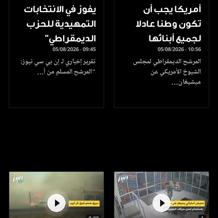
أمريكا يجب أن
يفوز في الانتخابات
تكون وطنا عادلا
التمهيدية للحزب
لجميع أبنائها
الديمقراطي"
05/08/2026 - 09:45
05/08/2026 - 10:56
المرشح الديمقراطي لمجلس
تقرير إخباري لـ إن بي سي نيوز:
الشيوخ الأمريكي عن
"المرشح المسلم من أ…
ميشيغان…