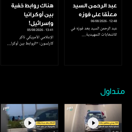
عبد الرحمن السيد
هناك روابط خفية
معلّقا على فوزه
بين أوكرانيا
06/08/2026 - 12:48
وإسرائيل!
عبد الرحمن السيد بعد فوزه في
05/08/2026 - 13:41
الانتخابات التمهيدية…
الإعلامي الأمريكي تاكر
كارلسون: “الروابط بين أوكرا…
متداول