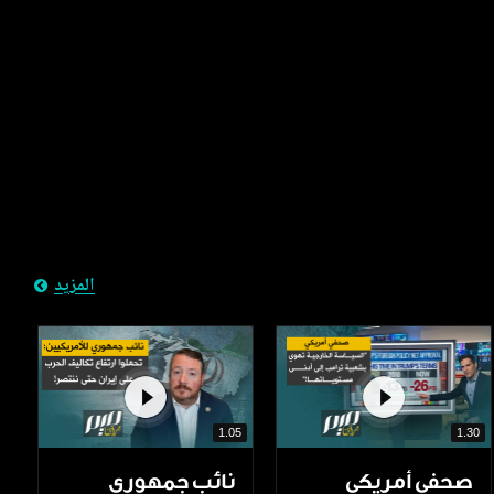
المزيد
1.05
1.30
صحفي أمريكي
نائب جمهوري