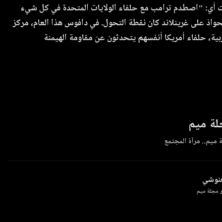
ت أي: "اصطدم ترامب مع حلفاء الولايات المتحدة في كل شيء
تحواذ على غرينلاند كان نقطة التحول. في دافوس هذا العام، مركز
ربية، حلفاء أمريكا أنفسهم يتحدثون عن مقاومة الهيمنة
ة ميم
 ميم.. مرآة المجتمع
غنوشي
 مجلة ميم