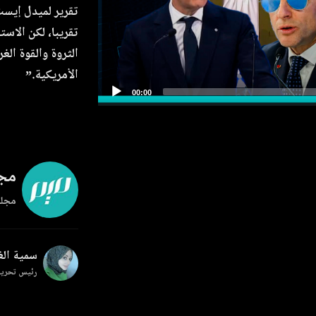
تقرير لميدل إيس
تقريبا، لكن الاس
الثروة والقوة الغ
الأمريكية.”
مجل
مجلة
سمية ال
رئيس تحرير