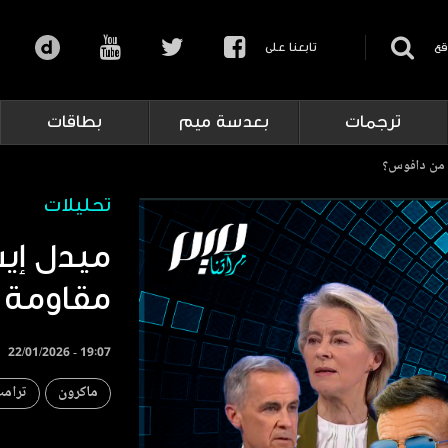
قع
تابعنا على
ترجمات
بعدسة ميم
بطاقات
ا من دافوس؟
تحليلات
ميدل إيس
مقاومة 
22/01/2026 - 19:07
ماكرون
ترام