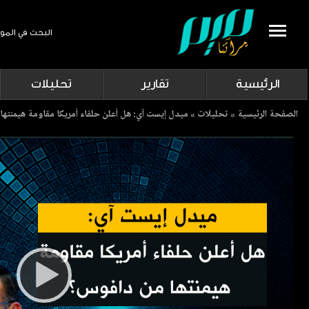
البحث في المو
Search
الرئيسية
تقارير
تحليلات
Breadcrumb
الصفحة الرئيسية
تحليلات
ميدل إيست آي: هل أعلن حلفاء أمريكا مقاومة هيمنته