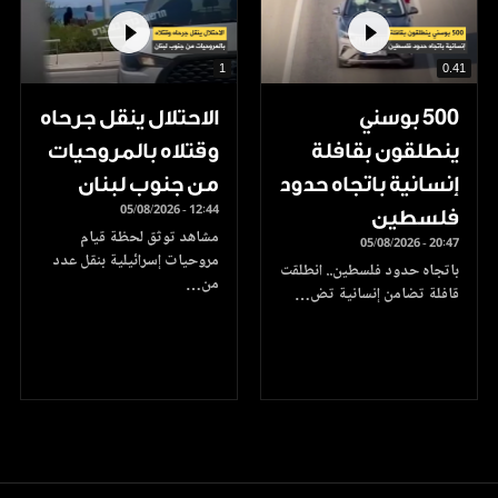
1
0.41
500 بوسني
الاحتلال ينقل جرحاه
ينطلقون بقافلة
وقتلاه بالمروحيات
إنسانية باتجاه حدود
من جنوب لبنان
05/08/2026 - 12:44
فلسطين
مشاهد توثق لحظة قيام
05/08/2026 - 20:47
مروحيات إسرائيلية بنقل عدد
باتجاه حدود فلسطين.. انطلقت
من…
قافلة تضامن إنسانية تض…