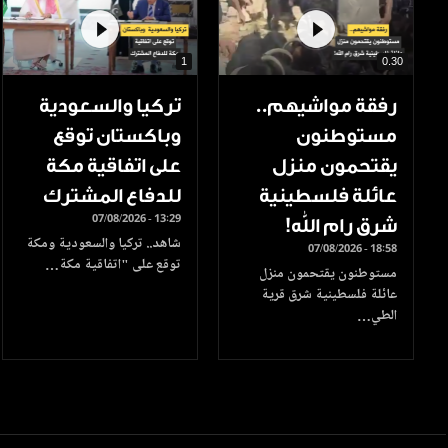
1
0.30
رفقة مواشيهم..
تركيا والسعودية
مستوطنون
وباكستان توقع
يقتحمون منزل
على اتفاقية مكة
عائلة فلسطينية
للدفاع المشترك
07/08/2026 - 13:29
شرق رام الله!
شاهد.. تركيا والسعودية ومكة
07/08/2026 - 18:58
توقع على "اتفاقية مكة…
مستوطنون يقتحمون منزل
عائلة فلسطينية شرق قرية
الطي…