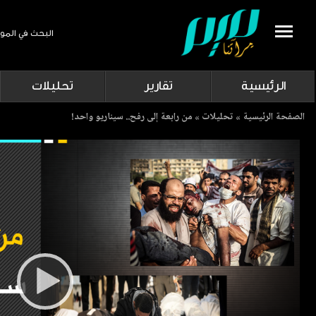
البحث في المو
Search
الرئيسية
تقارير
تحليلات
Breadcrumb
الصفحة الرئيسية
تحليلات
من رابعة إلى رفح.. سيناريو واحد!