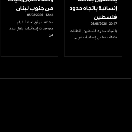
إنسانية باتجاه حدود
من جنوب لبنان
05/08/2026 - 12:44
فلسطين
مشاهد توثق لحظة قيام
05/08/2026 - 20:47
مروحيات إسرائيلية بنقل عدد
باتجاه حدود فلسطين.. انطلقت
من…
قافلة تضامن إنسانية تض…