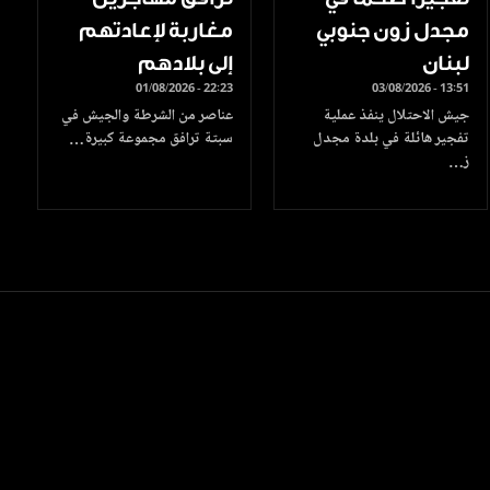
مجدل زون جنوبي
مغاربة لإعادتهم
لبنان
إلى بلادهم
01/08/2026 - 22:23
03/08/2026 - 13:51
جيش الاحتلال ينفذ عملية
عناصر من الشرطة والجيش في
تفجير هائلة في بلدة مجدل
سبتة ترافق مجموعة كبيرة…
ز…