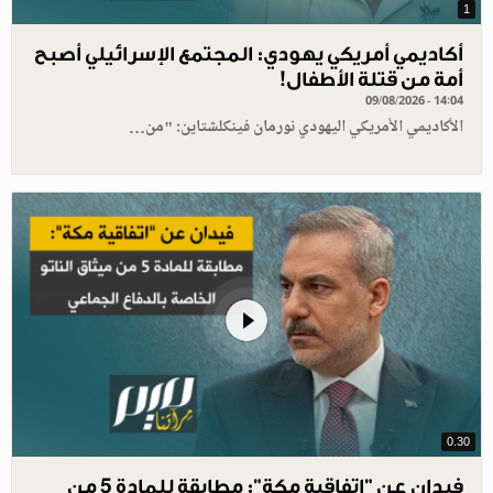
1
أكاديمي أمريكي يهودي: المجتمع الإسرائيلي أصبح
أمة من قتلة الأطفال!
09/08/2026 - 14:04
الأكاديمي الأمريكي اليهودي نورمان فينكلشتاين: "من…
0.30
فيدان عن "اتفاقية مكة": مطابقة للمادة 5 من