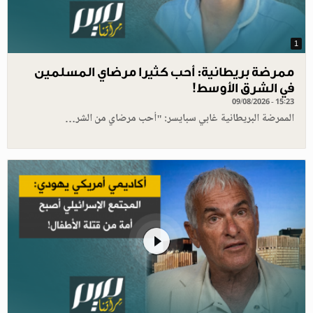
1
ممرضة بريطانية: أحب كثيرا مرضاي المسلمين
في الشرق الأوسط!
09/08/2026 - 15:23
الممرضة البريطانية غابي سبايسر: "أحب مرضاي من الشر…