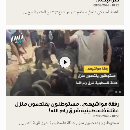
08/08/2026 - 18:25
ناشط أمريكي داخل مطعم "برغر كينغ": "من المثير للسخ…
0.30
رفقة مواشيهم.. مستوطنون يقتحمون منزل
عائلة فلسطينية شرق رام الله!
07/08/2026 - 18:58
مستوطنون يقتحمون منزل عائلة فلسطينية شرق قرية الطي…