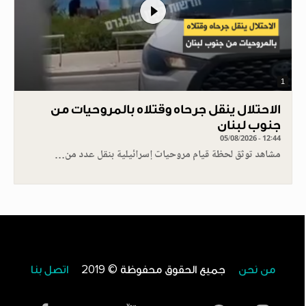
1
الاحتلال ينقل جرحاه وقتلاه بالمروحيات من
جنوب لبنان
05/08/2026 - 12:44
مشاهد توثق لحظة قيام مروحيات إسرائيلية بنقل عدد من…
من نحن
جميع الحقوق محفوظة © 2019
اتصل بنا