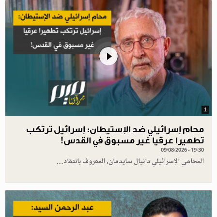
1
محام إسرائيلي ضد الإستيطان: إسرائيل ترتكب
تطهيرا عرقيا غير مسبوق في القدس!
09/08/2026 - 19:30
المحامي الإسرائيلي دانيال سايدمان، المعروف بانتقاد…