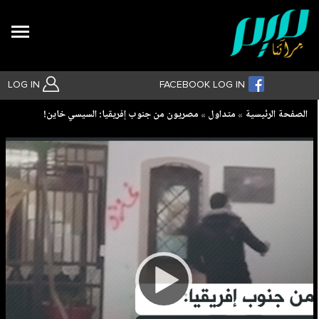
Search
LOG IN
FACEBOOK LOG IN
Breadcrumb
الصفحة الرئيسية
متداول
مصريون من جنوب إفريقيا: السيسي خاين!
بحث متقدم