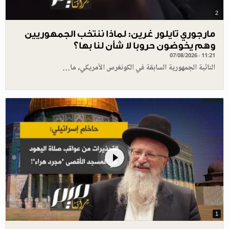
2
مارجوري تايلور غرين: لماذا ننتخب الجمهوريين
وهم يخوضون حروبا لا شأن لنا بها؟
07/08/2026 - 11:21
النائبة الجمهورية السابقة في الكونغرس الأمريكي، ما…
1