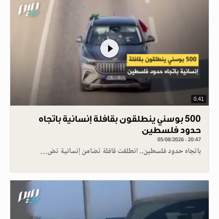
0.41
500 بوسني ينطلقون بقافلة إنسانية باتجاه
حدود فلسطين
05/08/2026 - 20:47
باتجاه حدود فلسطين.. انطلقت قافلة تضامن إنسانية تض…