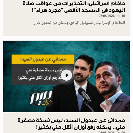
حاخام إسرائيلي: التحذيرات من عواقب صلاة
اليهود في المسجد الأقصى "مجرد هراء"!
07/08/2026 - 11:16
الحاخام الإسرائيلي شموئيل إلياهو، يسخر من تحذيرات…
ممداني عن عبدول السيد: ليس نسخة مصغرة
مني.. يمكنه رفع أوزان أثقل مني بكثير!
06/08/2026 - 21:00