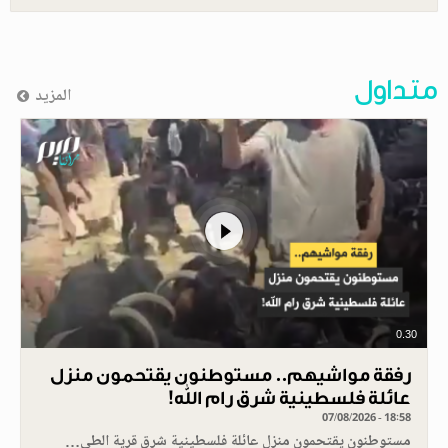
متداول
المزيد
0.30
رفقة مواشيهم.. مستوطنون يقتحمون منزل
عائلة فلسطينية شرق رام الله!
07/08/2026 - 18:58
مستوطنون يقتحمون منزل عائلة فلسطينية شرق قرية الطي…