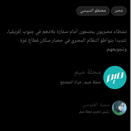
مصر
معتقلو السيسي
نشطاء مصريون يحتجون أمام سفارة بلادهم في جنوب إفريقيا،
تنديدا بتواطؤ النظام المصري في حصار سكان قطاع غزة
وتجويعهم.
مجلة ميم
مجلة ميم.. مرآة المجتمع
سمية الغنوشي
رئيس تحرير مجلة ميم