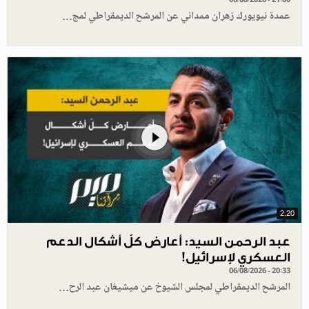
عمدة نيويورك زهران ممداني عن المرشح الديمقراطي لمج…
2.20
عبد الرحمن السيد: أعارض كلّ أشكال الدعم
العسكري لإسرائيل!
06/08/2026 - 20:33
المرشح الديمقراطي لمجلس الشيوخ عن ميشيغان عبد الرح…