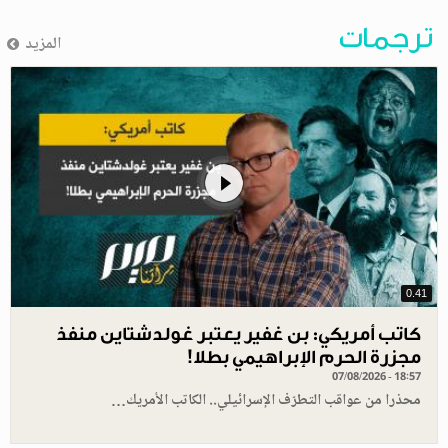
ترجمات
المزيد
0.41
كاتب أمريكي: بن غفير يعتبر غولدشتاين منفذ
مجزرة الحرم الإبراهيمي بطلا!
07/08/2026 - 18:57
محذرا من عواقب التطرّف الإسرائيلي.. الكاتب الأمريك…