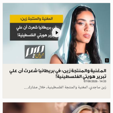
1
المغنية والمنتجة زين: في بريطانيا شعرتُ أن علي
تبرير هويتي الفلسطينية!
07/08/2026 - 14:33
زين ساجدي، المغنية والمنتجة الفلسطينية، خلال مشارك…