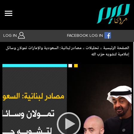
Search
LOG IN
FACEBOOK LOG IN
Breadcrumb
الصفحة الرئيسية
تحليلات
مصادر لبنانية: السعودية والإمارات تمولان وسائل
إعلامية لتشويه حزب الله
بحث متقدم