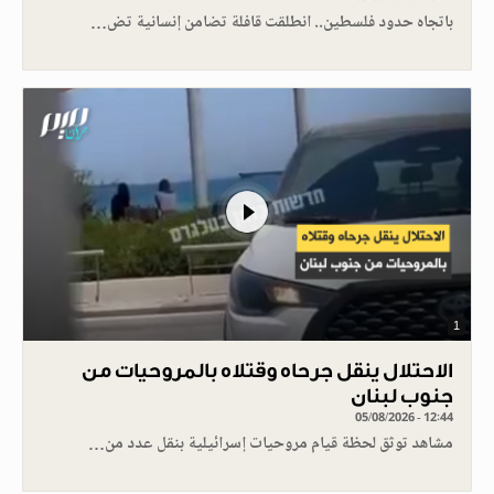
باتجاه حدود فلسطين.. انطلقت قافلة تضامن إنسانية تض…
1
الاحتلال ينقل جرحاه وقتلاه بالمروحيات من
جنوب لبنان
05/08/2026 - 12:44
مشاهد توثق لحظة قيام مروحيات إسرائيلية بنقل عدد من…