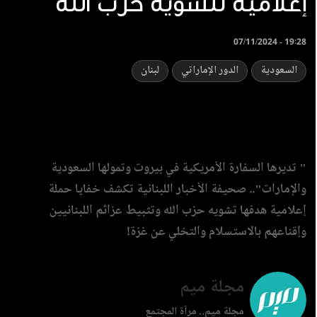
إعلامية لتشويه حزب الله
07/11/2024 - 19:28
السعودية
الدور الإماراتي
لبنان
" تديرها السفارة الأمريكية في بيروت وتمولها السعودية
والإمارات".. صحيفة الأخبار اللبنانية تكشف خفايا حملة
إعلامية هدفها تشويه حزب الله وتثبيط عزائم اللبنانيين
وإقناعهم بالاستسلام والتخلي عن غزة!
مجلة ميم
مجلة ميم.. مرآة المجتمع