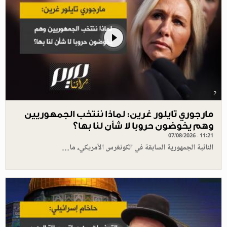
2
مارجوري تايلور غرين: لماذا ننتخب الجمهوريين
وهم يخوضون حروبا لا شأن لنا بها؟
07/08/2026 - 11:21
النائبة الجمهورية السابقة في الكونغرس الأمريكي، ما…