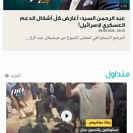
2.20
عبد الرحمن السيد: أعارض كلّ أشكال الدعم
العسكري لإسرائيل!
06/08/2026 - 20:33
المرشح الديمقراطي لمجلس الشيوخ عن ميشيغان عبد الرح…
متداول
المزيد